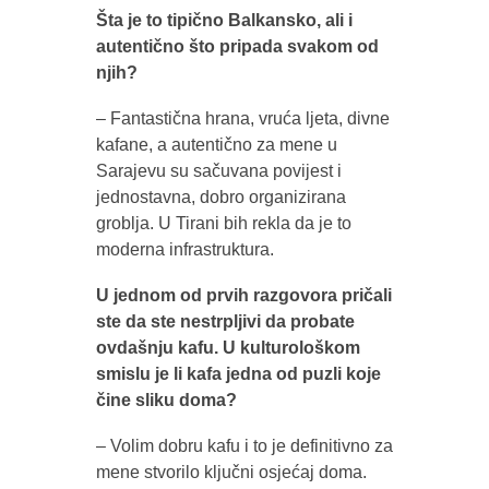
Šta je to tipično Balkansko, ali i
autentično što pripada svakom od
njih?
– Fantastična hrana, vruća ljeta, divne
kafane, a autentično za mene u
Sarajevu su sačuvana povijest i
jednostavna, dobro organizirana
groblja. U Tirani bih rekla da je to
moderna infrastruktura.
U jednom od prvih razgovora pričali
ste da ste nestrpljivi da probate
ovdašnju kafu. U kulturološkom
smislu je li kafa jedna od puzli koje
čine sliku doma?
– Volim dobru kafu i to je definitivno za
mene stvorilo ključni osjećaj doma.