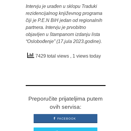
Intervju je urađen u sklopu Traduki
rezidencijalnog književnog programa
čiji je P.E.N BiH jedan od regionalnih
partnera. Intervju je prvobitno
objavljen u štampanom izdanju lista
“Oslobođenje” (17.jula 2023.godine).
7429 total views
, 1 views today
Preporučite prijateljima putem
ovih servisa:
FACEBOOK