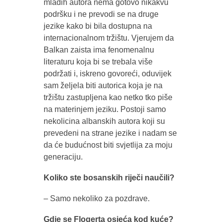
mladih autora nema gotovo nikakvu
podršku i ne prevodi se na druge
jezike kako bi bila dostupna na
internacionalnom tržištu. Vjerujem da
Balkan zaista ima fenomenalnu
literaturu koja bi se trebala više
podržati i, iskreno govoreći, oduvijek
sam željela biti autorica koja je na
tržištu zastupljena kao netko tko piše
na materinjem jeziku. Postoji samo
nekolicina albanskih autora koji su
prevedeni na strane jezike i nadam se
da će budućnost biti svjetlija za moju
generaciju.
Koliko ste bosanskih riječi naučili?
– Samo nekoliko za pozdrave.
Gdje se Flogerta osjeća kod kuće?