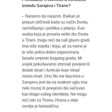
između Sarajeva i Tirane?
– Naravno da nalazim. Balkan je
prepun sličnosti kada su način života,
razmišljanja i politika u pitanju. Kao
osoba koja je provela veliki dio života
u Tirani, mogu reći da naš glavni gradi
ima više svjetla i boja, ali za mene je
to više jedna dobro organizirana
fasada umjesto bogatog grada. Mi
uvijek pokušavamo izbrisati povijest ili
dodati stvari i funkcije koje nikad
nismo imali. Ono što me fascinira u
Sarajevu jest da na svakom uglu ima
neki muzej ili povijesni dio sačuvan
kao blago vašeg identiteta. Ne mogu
reći isto za Tiranu. Hrana u obje
zemlje je fantastična.