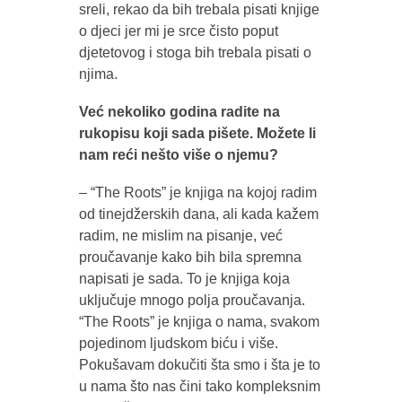
sreli, rekao da bih trebala pisati knjige
o djeci jer mi je srce čisto poput
djetetovog i stoga bih trebala pisati o
njima.
Već nekoliko godina radite na
rukopisu koji sada pišete. Možete li
nam reći nešto više o njemu?
– “The Roots” je knjiga na kojoj radim
od tinejdžerskih dana, ali kada kažem
radim, ne mislim na pisanje, već
proučavanje kako bih bila spremna
napisati je sada. To je knjiga koja
uključuje mnogo polja proučavanja.
“The Roots” je knjiga o nama, svakom
pojedinom ljudskom biću i više.
Pokušavam dokučiti šta smo i šta je to
u nama što nas čini tako kompleksnim