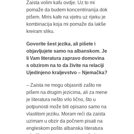
Zaista volim kafu ovdje. Uz to mi
pomaže da budem koncentriranija dok
pišem. Miris kafe na vjetru uz rijeku je
kombinacija koja mi pomaže da lakše
kreiram sliku.
Govorite šest jezika, ali pišete i
objavljujete samo na albanskom. Je
li Vam literatura zapravo domovina
s obzirom na to da živite na relaciji
Ujedinjeno kraljevstvo – Njemačka?
– Zaista ne mogu objasniti zašto ne
pišem na drugim jezicima, ali za mene
je literatura nešto vrlo lično, što u
potpunosti može biti opisano samo na
vlastitom jeziku. Moram reći da zaista
uzimam u obzir da počnem pisati na
engleskom pošto albanska literatura