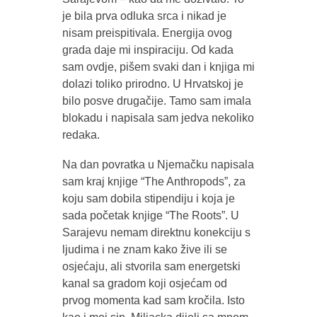
je bila prva odluka srca i nikad je
nisam preispitivala. Energija ovog
grada daje mi inspiraciju. Od kada
sam ovdje, pišem svaki dan i knjiga mi
dolazi toliko prirodno. U Hrvatskoj je
bilo posve drugačije. Tamo sam imala
blokadu i napisala sam jedva nekoliko
redaka.
Na dan povratka u Njemačku napisala
sam kraj knjige “The Anthropods”, za
koju sam dobila stipendiju i koja je
sada početak knjige “The Roots”. U
Sarajevu nemam direktnu konekciju s
ljudima i ne znam kako žive ili se
osjećaju, ali stvorila sam energetski
kanal sa gradom koji osjećam od
prvog momenta kad sam kročila. Isto