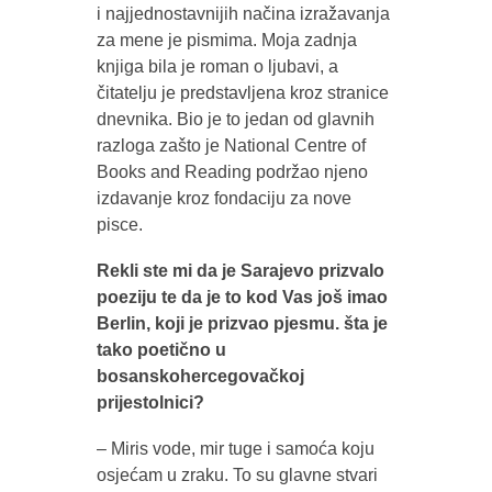
i najjednostavnijih načina izražavanja
za mene je pismima. Moja zadnja
knjiga bila je roman o ljubavi, a
čitatelju je predstavljena kroz stranice
dnevnika. Bio je to jedan od glavnih
razloga zašto je National Centre of
Books and Reading podržao njeno
izdavanje kroz fondaciju za nove
pisce.
Rekli ste mi da je Sarajevo prizvalo
poeziju te da je to kod Vas još imao
Berlin, koji je prizvao pjesmu. šta je
tako poetično u
bosanskohercegovačkoj
prijestolnici?
– Miris vode, mir tuge i samoća koju
osjećam u zraku. To su glavne stvari