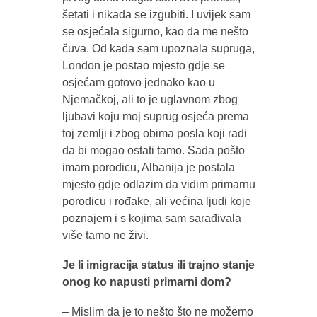
šetati i nikada se izgubiti. I uvijek sam
se osjećala sigurno, kao da me nešto
čuva. Od kada sam upoznala supruga,
London je postao mjesto gdje se
osjećam gotovo jednako kao u
Njemačkoj, ali to je uglavnom zbog
ljubavi koju moj suprug osjeća prema
toj zemlji i zbog obima posla koji radi
da bi mogao ostati tamo. Sada pošto
imam porodicu, Albanija je postala
mjesto gdje odlazim da vidim primarnu
porodicu i rođake, ali većina ljudi koje
poznajem i s kojima sam sarađivala
više tamo ne živi.
Je li imigracija status ili trajno stanje
onog ko napusti primarni dom?
– Mislim da je to nešto što ne možemo