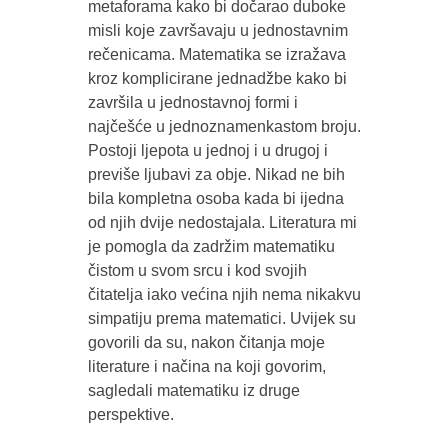
metaforama kako bi dočarao duboke
misli koje završavaju u jednostavnim
rečenicama. Matematika se izražava
kroz komplicirane jednadžbe kako bi
završila u jednostavnoj formi i
najčešće u jednoznamenkastom broju.
Postoji ljepota u jednoj i u drugoj i
previše ljubavi za obje. Nikad ne bih
bila kompletna osoba kada bi ijedna
od njih dvije nedostajala. Literatura mi
je pomogla da zadržim matematiku
čistom u svom srcu i kod svojih
čitatelja iako većina njih nema nikakvu
simpatiju prema matematici. Uvijek su
govorili da su, nakon čitanja moje
literature i načina na koji govorim,
sagledali matematiku iz druge
perspektive.