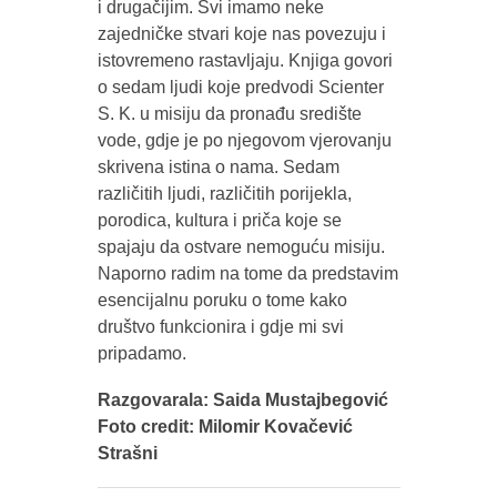
i drugačijim. Svi imamo neke
zajedničke stvari koje nas povezuju i
istovremeno rastavljaju. Knjiga govori
o sedam ljudi koje predvodi Scienter
S. K. u misiju da pronađu središte
vode, gdje je po njegovom vjerovanju
skrivena istina o nama. Sedam
različitih ljudi, različitih porijekla,
porodica, kultura i priča koje se
spajaju da ostvare nemoguću misiju.
Naporno radim na tome da predstavim
esencijalnu poruku o tome kako
društvo funkcionira i gdje mi svi
pripadamo.
Razgovarala: Saida Mustajbegović
Foto credit: Milomir Kovačević
Strašni