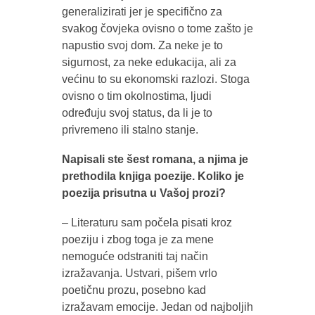
generalizirati jer je specifično za
svakog čovjeka ovisno o tome zašto je
napustio svoj dom. Za neke je to
sigurnost, za neke edukacija, ali za
većinu to su ekonomski razlozi. Stoga
ovisno o tim okolnostima, ljudi
određuju svoj status, da li je to
privremeno ili stalno stanje.
Napisali ste šest romana, a njima je
prethodila knjiga poezije. Koliko je
poezija prisutna u Vašoj prozi?
– Literaturu sam počela pisati kroz
poeziju i zbog toga je za mene
nemoguće odstraniti taj način
izražavanja. Ustvari, pišem vrlo
poetičnu prozu, posebno kad
izražavam emocije. Jedan od najboljih