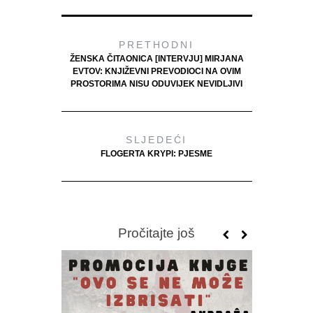
PRETHODNI
ŽENSKA ČITAONICA [INTERVJU] MIRJANA
EVTOV: KNJIŽEVNI PREVODIOCI NA OVIM
PROSTORIMA NISU ODUVIJEK NEVIDLJIVI
SLJEDEĆI
FLOGERTA KRYPI: PJESME
Pročitajte još