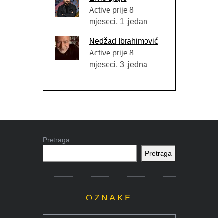
Active prije 8
mjeseci, 1 tjedan
Nedžad Ibrahimović
Active prije 8
mjeseci, 3 tjedna
Pretraga
Pretraga
OZNAKE