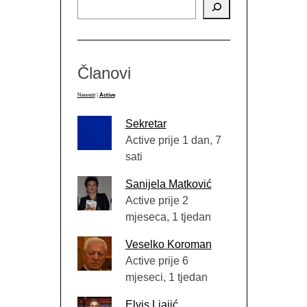
Članovi
Newest
|
Active
Sekretar
Active prije 1 dan, 7
sati
Sanijela Matković
Active prije 2
mjeseca, 1 tjedan
Veselko Koroman
Active prije 6
mjeseci, 1 tjedan
Elvis Ljajić