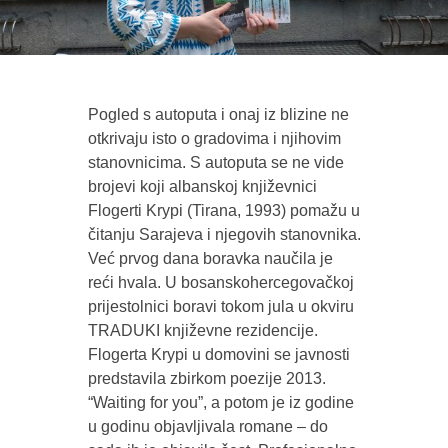
Pogled s autoputa i onaj iz blizine ne
otkrivaju isto o gradovima i njihovim
stanovnicima. S autoputa se ne vide
brojevi koji albanskoj književnici
Flogerti Krypi (Tirana, 1993) pomažu u
čitanju Sarajeva i njegovih stanovnika.
Već prvog dana boravka naučila je
reći hvala. U bosanskohercegovačkoj
prijestolnici boravi tokom jula u okviru
TRADUKI književne rezidencije.
Flogerta Krypi u domovini se javnosti
predstavila zbirkom poezije 2013.
“Waiting for you”, a potom je iz godine
u godinu objavljivala romane – do