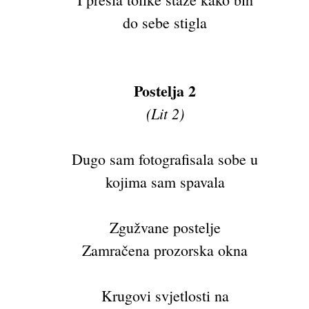
do sebe stigla
Postelja 2
(Lit 2)
Dugo sam fotografisala sobe u
kojima sam spavala
Zgužvane postelje
Zamračena prozorska okna
Krugovi svjetlosti na