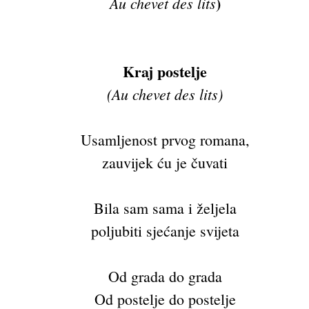
)
Au chevet des lits
Kraj postelje
(Au chevet des lits)
Usamljenost prvog romana,
zauvijek ću je čuvati
Bila sam sama i željela
poljubiti sjećanje svijeta
Od grada do grada
Od postelje do postelje