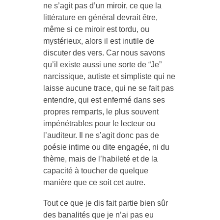
ne s’agit pas d’un miroir, ce que la
littérature en général devrait être,
même si ce miroir est tordu, ou
mystérieux, alors il est inutile de
discuter des vers. Car nous savons
qu’il existe aussi une sorte de “Je”
narcissique, autiste et simpliste qui ne
laisse aucune trace, qui ne se fait pas
entendre, qui est enfermé dans ses
propres remparts, le plus souvent
impénétrables pour le lecteur ou
l’auditeur. Il ne s’agit donc pas de
poésie intime ou dite engagée, ni du
thème, mais de l’habileté et de la
capacité à toucher de quelque
manière que ce soit cet autre.
Tout ce que je dis fait partie bien sûr
des banalités que je n’ai pas eu