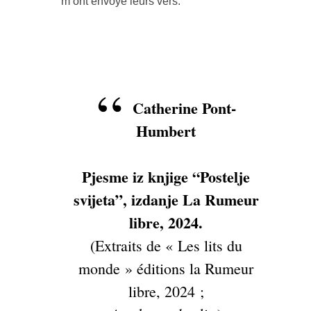
m’ont envoyé leurs vers.
Catherine Pont-
Humbert
Pjesme iz knjige “Postelje
svijeta”, izdanje La Rumeur
libre, 2024.
(Extraits de « Les lits du
monde » éditions la Rumeur
libre, 2024 ;