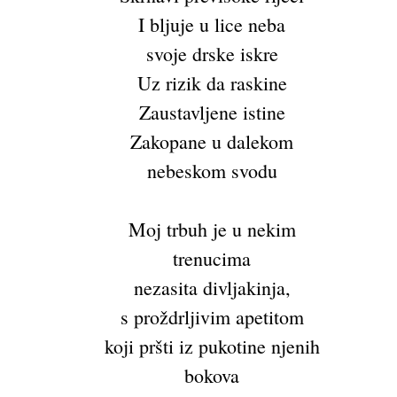
I bljuje u lice neba
svoje drske iskre
Uz rizik da raskine
Zaustavljene istine
Zakopane u dalekom
nebeskom svodu
Moj trbuh je u nekim
trenucima
nezasita divljakinja,
s proždrljivim apetitom
koji pršti iz pukotine njenih
bokova