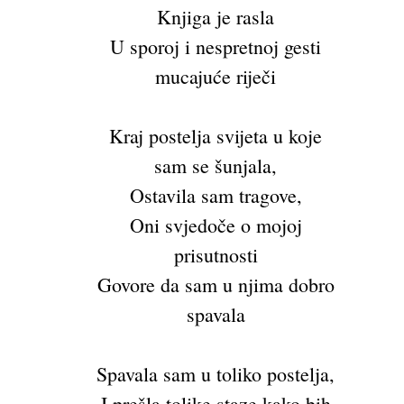
Knjiga je rasla
U sporoj i nespretnoj gesti
mucajuće riječi
Kraj postelja svijeta u koje
sam se šunjala,
Ostavila sam tragove,
Oni svjedoče o mojoj
prisutnosti
Govore da sam u njima dobro
spavala
Spavala sam u toliko postelja,
I prešla tolike staze kako bih