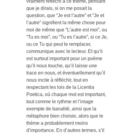
vraiment réfléchi à ce thème, pensant
que je dirais, si on me posait la
question, que “Je est l’autre” et “Je et
l’autre” signifient la même chose pour
moi de même que “L’autre est moi”, ou
“Tu es moi”, ou “Tu es l’autre”, si ce Je,
ou ce Tu qui peut le remplacer,
communique avec le lecteur. Et qu’il
est surtout important pour un poème
qu’il nous touche, qu’il laisse une
trace en nous, et éventuellement qu’il
nous incite à réfléchir, tout en
respectant les lois de la Licentia
Poetica, où chaque mot est important,
tout comme le rythme et l’image
exempte de banalité, ainsi que la
métaphore bien choisie, alors que le
thème a probablement moins
d’importance. En d’autres termes, s’il