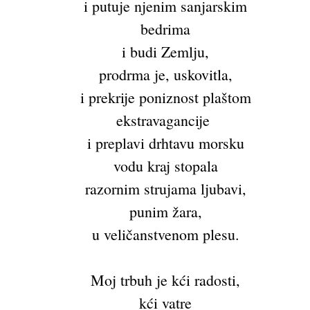
i putuje njenim sanjarskim
bedrima
i budi Zemlju,
prodrma je, uskovitla,
i prekrije poniznost plaštom
ekstravagancije
i preplavi drhtavu morsku
vodu kraj stopala
razornim strujama ljubavi,
punim žara,
u veličanstvenom plesu.
Moj trbuh je kći radosti,
kći vatre