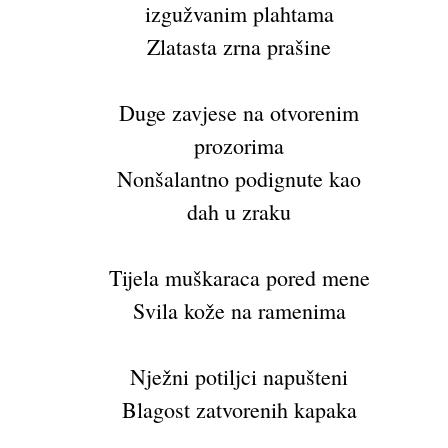
izgužvanim plahtama
Zlatasta zrna prašine
Duge zavjese na otvorenim
prozorima
Nonšalantno podignute kao
dah u zraku
Tijela muškaraca pored mene
Svila kože na ramenima
Nježni potiljci napušteni
Blagost zatvorenih kapaka