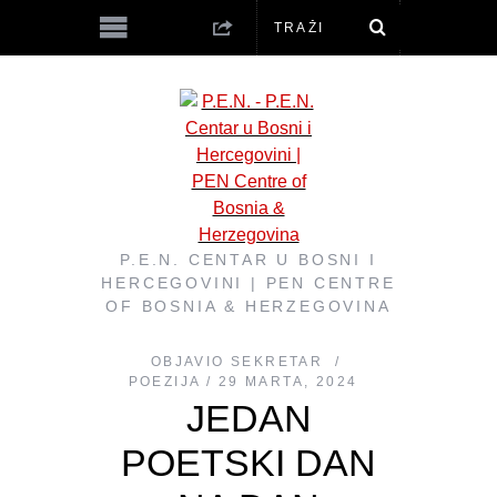
P.E.N. CENTAR U BOSNI I
HERCEGOVINI | PEN CENTRE
OF BOSNIA & HERZEGOVINA
OBJAVIO
SEKRETAR
POEZIJA
29 MARTA, 2024
JEDAN
POETSKI DAN