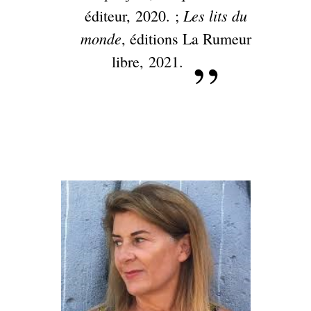
Les lits du
éditeur, 2020. ;
monde
, éditions La Rumeur
libre, 2021.