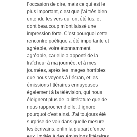
l’occasion de dire, mais ce qui est le
plus important, c’est que j’ai très bien
entendu les vers qui ont été lus, et
dont beaucoup m’ont laissé une
impression forte. C’est pourquoi cette
rencontre poétique a été importante et
agréable, voire étonnamment
agréable, car elle a apporté de la
fraîcheur à ma journée, et à mes
journées, après les images horribles
que nous voyons à l’écran, et les
émissions littéraires ennuyeuses
également à la télévision, qui nous
éloignent plus de la littérature que de
nous rapprocher d’elle. J’ignore
pourquoi c’est ainsi. J’ai toujours été
surprise de voir dans quelle mesure
les écrivains, enfin la plupart d’entre
eux, invités à des émissions littéraires