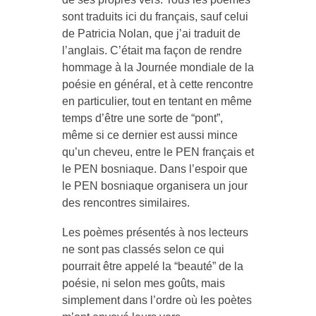
sont traduits ici du français, sauf celui
de Patricia Nolan, que j’ai traduit de
l’anglais. C’était ma façon de rendre
hommage à la Journée mondiale de la
poésie en général, et à cette rencontre
en particulier, tout en tentant en même
temps d’être une sorte de “pont”,
même si ce dernier est aussi mince
qu’un cheveu, entre le PEN français et
le PEN bosniaque. Dans l’espoir que
le PEN bosniaque organisera un jour
des rencontres similaires.
Les poèmes présentés à nos lecteurs
ne sont pas classés selon ce qui
pourrait être appelé la “beauté” de la
poésie, ni selon mes goûts, mais
simplement dans l’ordre où les poètes