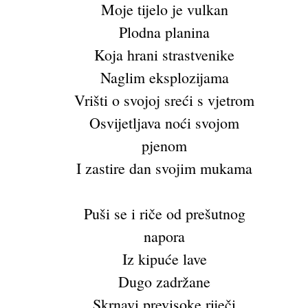
Moje tijelo je vulkan
Plodna planina
Koja hrani strastvenike
Naglim eksplozijama
Vrišti o svojoj sreći s vjetrom
Osvijetljava noći svojom
pjenom
I zastire dan svojim mukama
Puši se i riče od prešutnog
napora
Iz kipuće lave
Dugo zadržane
Skrnavi previsoke riječi