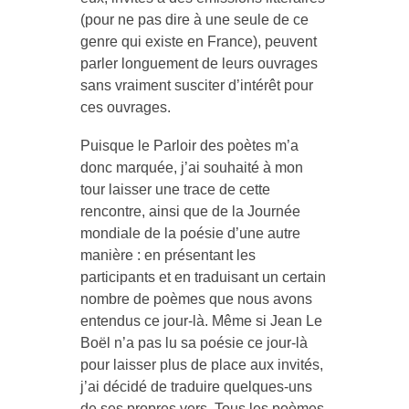
(pour ne pas dire à une seule de ce
genre qui existe en France), peuvent
parler longuement de leurs ouvrages
sans vraiment susciter d’intérêt pour
ces ouvrages.
Puisque le Parloir des poètes m’a
donc marquée, j’ai souhaité à mon
tour laisser une trace de cette
rencontre, ainsi que de la Journée
mondiale de la poésie d’une autre
manière : en présentant les
participants et en traduisant un certain
nombre de poèmes que nous avons
entendus ce jour-là. Même si Jean Le
Boël n’a pas lu sa poésie ce jour-là
pour laisser plus de place aux invités,
j’ai décidé de traduire quelques-uns
de ses propres vers. Tous les poèmes