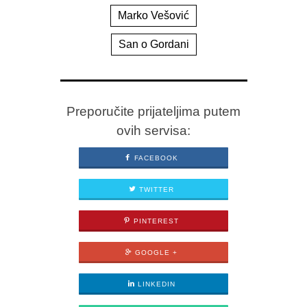
Marko Vešović
San o Gordani
Preporučite prijateljima putem
ovih servisa:
FACEBOOK
TWITTER
PINTEREST
GOOGLE +
LINKEDIN