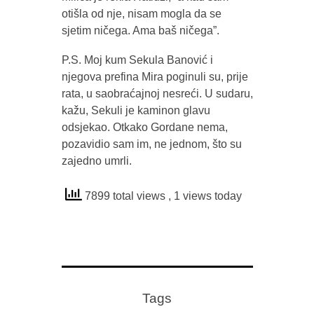
otišla od nje, nisam mogla da se
sjetim ničega. Ama baš ničega”.
P.S. Moj kum Sekula Banović i
njegova prefina Mira poginuli su, prije
rata, u saobraćajnoj nesreći. U sudaru,
kažu, Sekuli je kaminon glavu
odsjekao. Otkako Gordane nema,
pozavidio sam im, ne jednom, što su
zajedno umrli.
7899 total views
, 1 views today
Tags