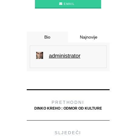
EMAIL
Bio
Najnovije
administrator
PRETHODNI
DINKO KREHO : ODMOR OD KULTURE
SLJEDEĆI