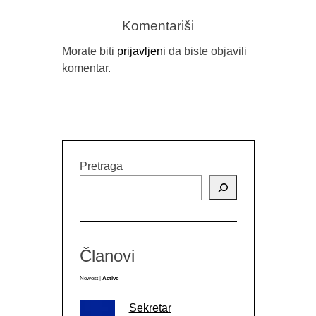
Komentariši
Morate biti
prijavljeni
da biste objavili
komentar.
Pretraga
Članovi
Newest
|
Active
Sekretar