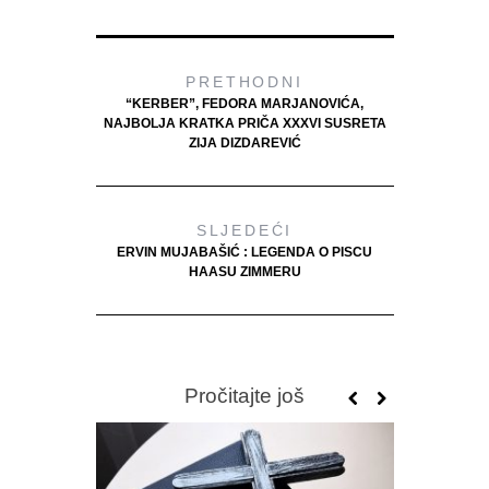
PRETHODNI
“KERBER”, FEDORA MARJANOVIĆA,
NAJBOLJA KRATKA PRIČA XXXVI SUSRETA
ZIJA DIZDAREVIĆ
SLJEDEĆI
ERVIN MUJABAŠIĆ : LEGENDA O PISCU
HAASU ZIMMERU
Pročitajte još