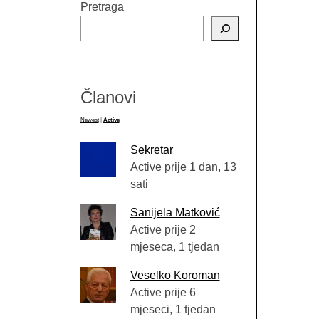
Pretraga
Članovi
Newest
|
Active
Sekretar
Active prije 1 dan, 13
sati
Sanijela Matković
Active prije 2
mjeseca, 1 tjedan
Veselko Koroman
Active prije 6
mjeseci, 1 tjedan