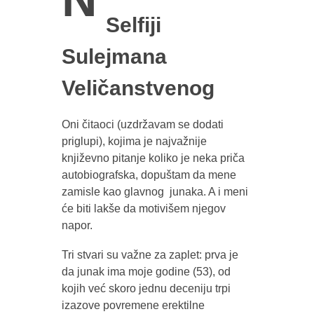
Selfiji
Sulejmana
Veličanstvenog
Oni čitaoci (uzdržavam se dodati
priglupi), kojima je najvažnije
književno pitanje koliko je neka priča
autobiografska, dopuštam da mene
zamisle kao glavnog junaka. A i meni
će biti lakše da motivišem njegov
napor.
Tri stvari su važne za zaplet: prva je
da junak ima moje godine (53), od
kojih već skoro jednu deceniju trpi
izazove povremene erektilne