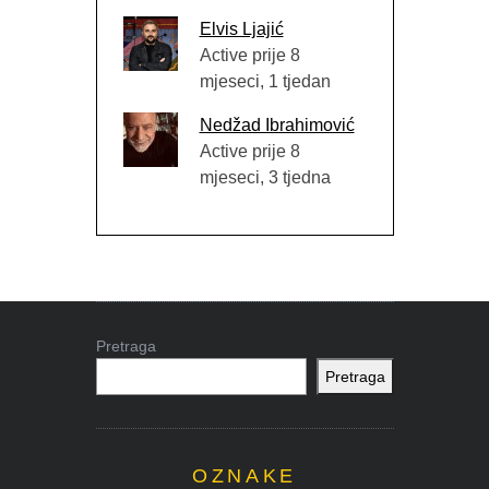
Elvis Ljajić
Active prije 8
mjeseci, 1 tjedan
Nedžad Ibrahimović
Active prije 8
mjeseci, 3 tjedna
Pretraga
Pretraga
OZNAKE