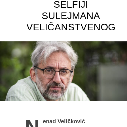
SELFIJI
SULEJMANA
VELIČANSTVENOG
N
enad Veličković