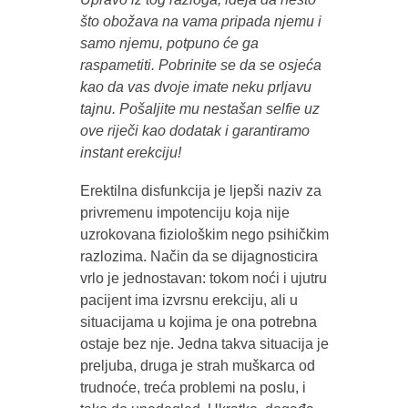
što obožava na vama pripada njemu i
samo njemu, potpuno će ga
raspametiti. Pobrinite se da se osjeća
kao da vas dvoje imate neku prljavu
tajnu. Pošaljite mu nestašan selfie uz
ove riječi kao dodatak i garantiramo
instant erekciju!
Erektilna disfunkcija je ljepši naziv za
privremenu impotenciju koja nije
uzrokovana fiziološkim nego psihičkim
razlozima. Način da se dijagnosticira
vrlo je jednostavan: tokom noći i ujutru
pacijent ima izvrsnu erekciju, ali u
situacijama u kojima je ona potrebna
ostaje bez nje. Jedna takva situacija je
preljuba, druga je strah muškarca od
trudnoće, treća problemi na poslu, i