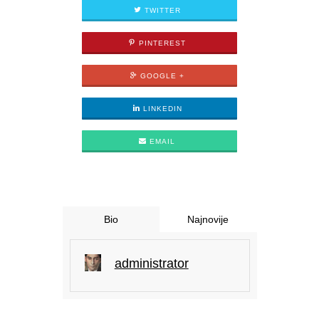
TWITTER
PINTEREST
GOOGLE +
LINKEDIN
EMAIL
Bio
Najnovije
administrator