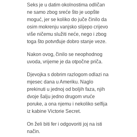
Seks je u datim okolnostima odličan
ne samo zbog sreće što je uopšte
moguć, jer se koliko do juče činilo da
osim mokrenju vanjsko slijepo crijevo
više ničemu služiti neće, nego i zbog
toga što potvrđuje dobro stanje veze.
Nakon ovog, činilo se neophodnog
uvoda, vrijeme je da otpočne priča.
Djevojka s dobrim razlogom odlazi na
mjesec dana u Ameriku. Naglo
prekinuti u jednoj od boljih faza, njih
dvoje šalju jedno drugom vruće
poruke, a ona njemu i nekoliko selfija
iz kabine Victorie Secret.
On želi biti fer i odgovoriti joj na isti
način.