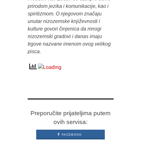
prirodom jezika i komunikacije, kao i
spiritizmom. O njegovom značaju
unutar nizozemske književnosti i
kulture govori činjenica da mnogi
nizozemski gradovi i danas imaju
trgove nazvane imenom ovog velikog
pisca.
Preporučite prijateljima putem
ovih servisa:
FACEBOOK