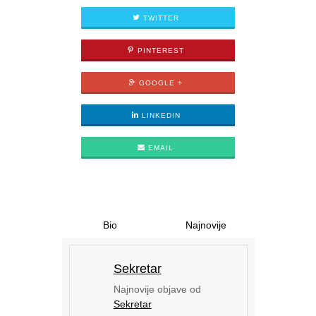
TWITTER
PINTEREST
GOOGLE +
LINKEDIN
EMAIL
Bio
Najnovije
Sekretar
Najnovije objave od
Sekretar