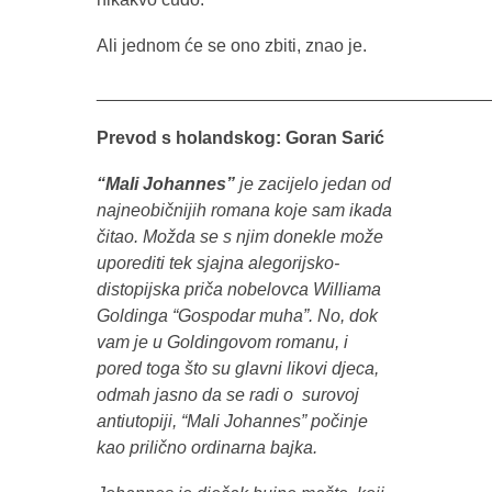
Ali jednom će se ono zbiti, znao je.
________________________________________
Prevod s holandskog: Goran Sarić
“Mali Johannes”
je zacijelo jedan od
najneobičnijih romana koje sam ikada
čitao. Možda se s njim donekle može
uporediti tek sjajna alegorijsko-
distopijska priča nobelovca Williama
Goldinga “Gospodar muha”. No, dok
vam je u Goldingovom romanu, i
pored toga što su glavni likovi djeca,
odmah jasno da se radi o surovoj
antiutopiji, “Mali Johannes” počinje
kao prilično ordinarna bajka.