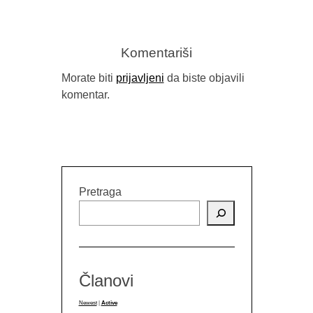
Komentariši
Morate biti
prijavljeni
da biste objavili
komentar.
Pretraga
Članovi
Newest
|
Active