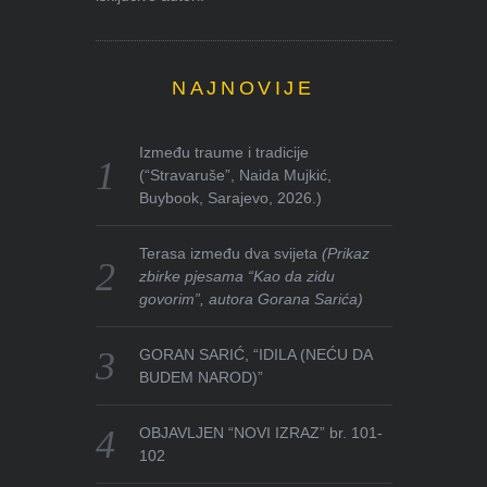
NAJNOVIJE
Između traume i tradicije
(“Stravaruše”, Naida Mujkić,
Buybook, Sarajevo, 2026.)
Terasa između dva svijeta
(Prikaz
zbirke pjesama “Kao da zidu
govorim”, autora Gorana Sarića)
GORAN SARIĆ, “IDILA (NEĆU DA
BUDEM NAROD)”
OBJAVLJEN “NOVI IZRAZ” br. 101-
102