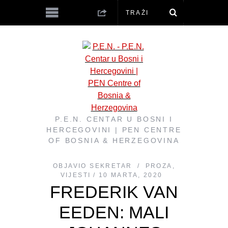
P.E.N. CENTAR U BOSNI I
HERCEGOVINI | PEN CENTRE
OF BOSNIA & HERZEGOVINA
OBJAVIO
SEKRETAR
PROZA
,
VIJESTI
10 MARTA, 2020
FREDERIK VAN
EEDEN: MALI