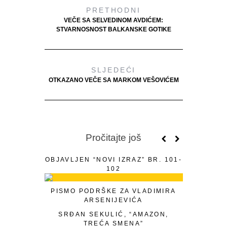
PRETHODNI
VEČE SA SELVEDINOM AVDIĆEM:
STVARNOSNOST BALKANSKE GOTIKE
SLJEDEĆI
OTKAZANO VEČE SA MARKOM VEŠOVIĆEM
Pročitajte još
OBJAVLJEN “NOVI IZRAZ” BR. 101-
102
PISMO PODRŠKE ZA VLADIMIRA
ARSENIJEVIĆA
SRĐAN SEKULIĆ, “AMAZON,
TREĆA SMENA”