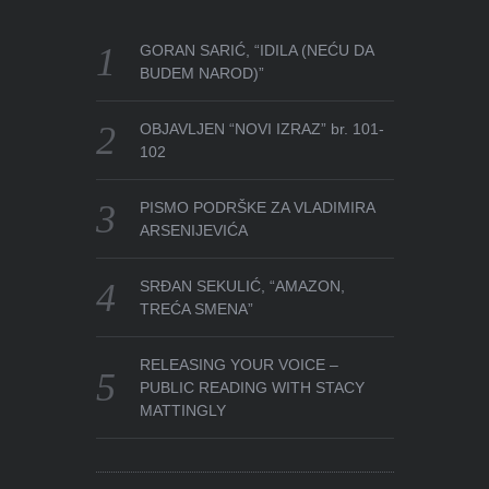
GORAN SARIĆ, “IDILA (NEĆU DA
BUDEM NAROD)”
OBJAVLJEN “NOVI IZRAZ” br. 101-
102
PISMO PODRŠKE ZA VLADIMIRA
ARSENIJEVIĆA
SRĐAN SEKULIĆ, “AMAZON,
TREĆA SMENA”
RELEASING YOUR VOICE –
PUBLIC READING WITH STACY
MATTINGLY