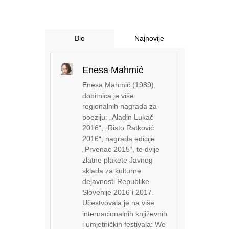
Bio
Najnovije
Enesa Mahmić
Enesa Mahmić (1989),
dobitnica je više
regionalnih nagrada za
poeziju: „Aladin Lukač
2016“, „Risto Ratković
2016“, nagrada edicije
„Prvenac 2015“, te dvije
zlatne plakete Javnog
sklada za kulturne
dejavnosti Republike
Slovenije 2016 i 2017.
Učestvovala je na više
internacionalnih književnih
i umjetničkih festivala: We