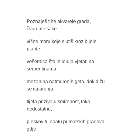
Poznaješ tihe akvarele grada,
čvornate šake
vične moru koje slutiš kroz bijele
plahte
vešernica što ih leluja vjetar, na
serpentinama
mezanina natmurenih geta, dok dižu
se isparenja,
tijela prizivaju smirenost, tako
nedostatnu,
pjeskovitu obalu primorskih gradova
gdje