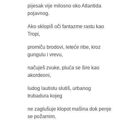
pijesak vije milosno oko Atlantida
pojavnog.
Ako sklopiš oči fantazme rastu kao
Tropi,
promiču brodovi, leteće ribe, kroz
gungulu i vrevu,
načuješ zvuke, pluća se šire kao
akordeoni,
ludog lautistu slutiš, urbanog
trubadura kojeg
ne zaglušuje klopot mašina dok penje
se požarnim.