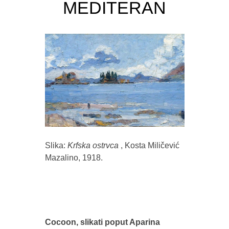
MEDITERAN
Slika:
Krfska ostrvca
, Kosta Miličević
Mazalino, 1918.
Cocoon, slikati poput Aparina