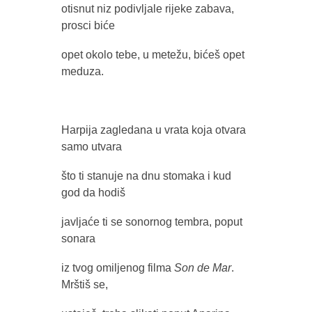
otisnut niz podivljale rijeke zabava,
prosci biće
opet okolo tebe, u metežu, bićeš opet
meduza.
Harpija zagledana u vrata koja otvara
samo utvara
što ti stanuje na dnu stomaka i kud
god da hodiš
javljaće ti se sonornog tembra, poput
sonara
iz tvog omiljenog filma
Son de Mar
.
Mrštiš se,