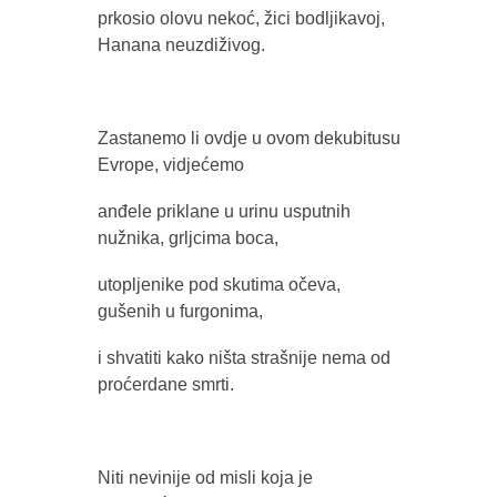
prkosio olovu nekoć, žici bodljikavoj,
Hanana neuzdiživog.
Zastanemo li ovdje u ovom dekubitusu
Evrope, vidjećemo
anđele priklane u urinu usputnih
nužnika, grljcima boca,
utopljenike pod skutima očeva,
gušenih u furgonima,
i shvatiti kako ništa strašnije nema od
proćerdane smrti.
Niti nevinije od misli koja je