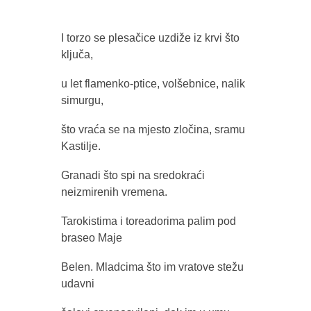
I torzo se plesačice uzdiže iz krvi što
ključa,
u let flamenko-ptice, volšebnice, nalik
simurgu,
što vraća se na mjesto zločina, sramu
Kastilje.
Granadi što spi na sredokraći
neizmirenih vremena.
Tarokistima i toreadorima palim pod
braseo Maje
Belen. Mladcima što im vratove stežu
udavni