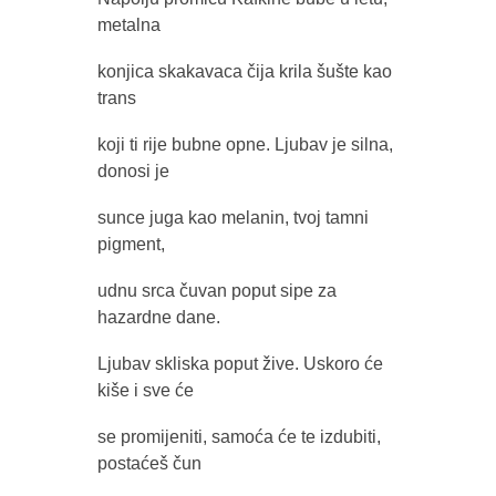
metalna
konjica skakavaca čija krila šušte kao
trans
koji ti rije bubne opne. Ljubav je silna,
donosi je
sunce juga kao melanin, tvoj tamni
pigment,
udnu srca čuvan poput sipe za
hazardne dane.
Ljubav skliska poput žive. Uskoro će
kiše i sve će
se promijeniti, samoća će te izdubiti,
postaćeš čun