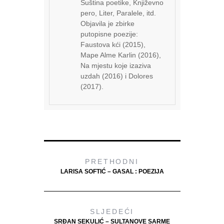
Suština poetike, Književno
pero, Liter, Paralele, itd.
Objavila je zbirke
putopisne poezije:
Faustova kći (2015),
Mape Alme Karlin (2016),
Na mjestu koje izaziva
uzdah (2016) i Dolores
(2017).
PRETHODNI
LARISA SOFTIĆ – GASAL : POEZIJA
SLJEDEĆI
SRĐAN SEKULIĆ – SULTANOVE SARME