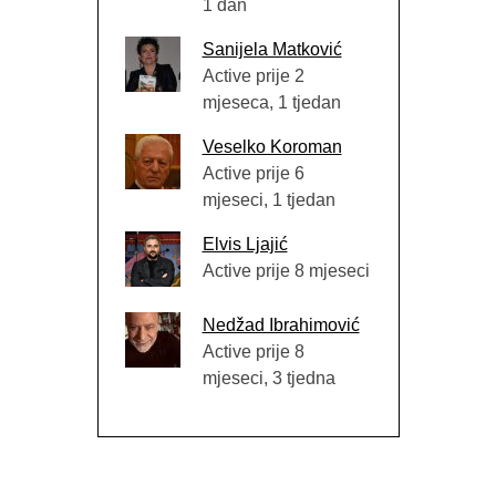
1 dan
Sanijela Matković
Active prije 2
mjeseca, 1 tjedan
Veselko Koroman
Active prije 6
mjeseci, 1 tjedan
Elvis Ljajić
Active prije 8 mjeseci
Nedžad Ibrahimović
Active prije 8
mjeseci, 3 tjedna