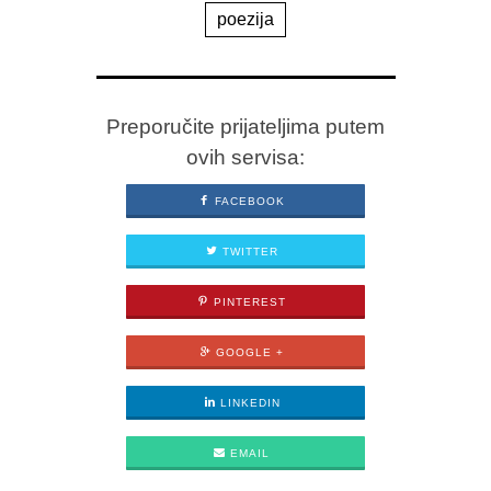
poezija
Preporučite prijateljima putem
ovih servisa:
FACEBOOK
TWITTER
PINTEREST
GOOGLE +
LINKEDIN
EMAIL