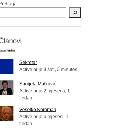
Pretraga
Članovi
Newest
|
Active
Sekretar
Active prije 8 sati, 3 minutes
Sanijela Matković
Active prije 2 mjeseca, 1
tjedan
Veselko Koroman
Active prije 6 mjeseci, 1
tjedan