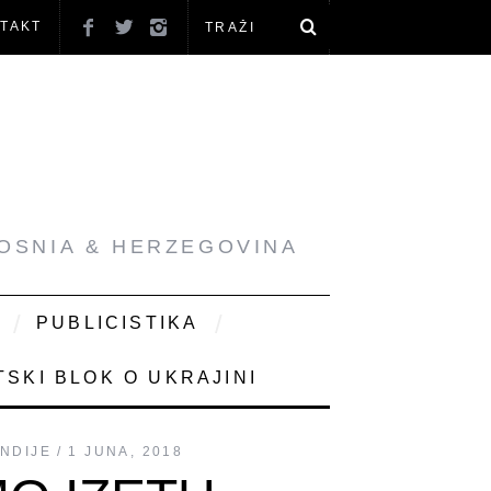
TAKT
BOSNIA & HERZEGOVINA
PUBLICISTIKA
SKI BLOK O UKRAJINI
ENDIJE
1 JUNA, 2018