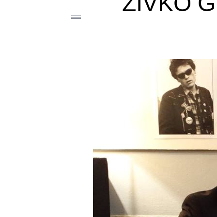
ŽIVKO G