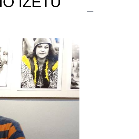
MO IZETU