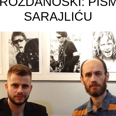
ROZDANOSKI: PIS
SARAJLIĆU