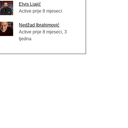
Elvis Ljajić
Active prije 8 mjeseci
Nedžad Ibrahimović
Active prije 8 mjeseci, 3
tjedna