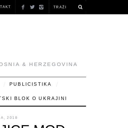
TAKT
BOSNIA & HERZEGOVINA
PUBLICISTIKA
SKI BLOK O UKRAJINI
NA, 2018