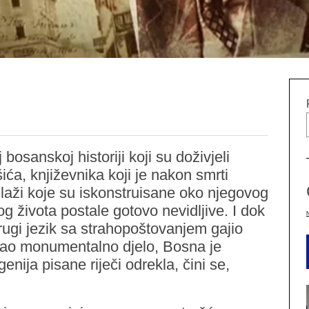
bosanskoj historiji koji su doživjeli
ća, književnika koji je nakon smrti
 laži koje su iskonstruisane oko njegovog
 života postale gotovo nevidljive. I dok
drugi jezik sa strahopoštovanjem gajio
sao monumentalno djelo, Bosna je
nija pisane riječi odrekla, čini se,