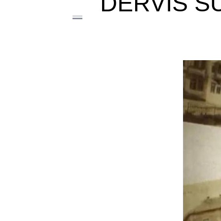
DERVIŠ S