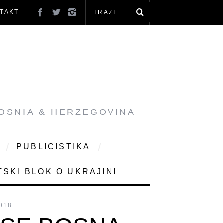
TAKT
BOSNIA & HERZEGOVINA
PUBLICISTIKA
SKI BLOK O UKRAJINI
018