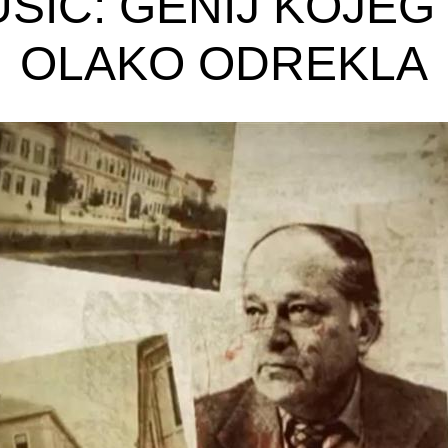
UŠIĆ: GENIJ KOJEG
OLAKO ODREKLA