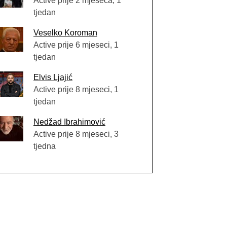
Active prije 2 mjeseca, 1
tjedan
Veselko Koroman
Active prije 6 mjeseci, 1
tjedan
Elvis Ljajić
Active prije 8 mjeseci, 1
tjedan
Nedžad Ibrahimović
Active prije 8 mjeseci, 3
tjedna