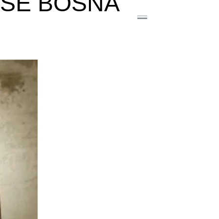
 SE BOSNA