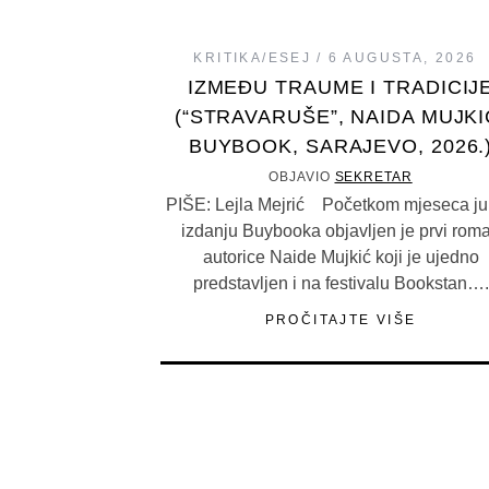
KRITIKA/ESEJ
6 AUGUSTA, 2026
IZMEĐU TRAUME I TRADICIJ
(“STRAVARUŠE”, NAIDA MUJKI
BUYBOOK, SARAJEVO, 2026.
OBJAVIO
SEKRETAR
PIŠE: Lejla Mejrić Početkom mjeseca ju
izdanju Buybooka objavljen je prvi rom
autorice Naide Mujkić koji je ujedno
predstavljen i na festivalu Bookstan….
PROČITAJTE VIŠE