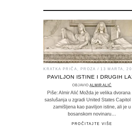
KRATKA PRIČA
,
PROZA
13 MARTA, 2
PAVILJON ISTINE I DRUGIH LA
OBJAVIO
ALMIR ALIĆ
Piše: Almir Alić Možda je velika dvorana
saslušanja u zgradi United States Capitol 
zamišljena kao paviljon istine, ali je u
bosanskom novinaru…
PROČITAJTE VIŠE