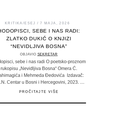
KRITIKA/ESEJ
7 MAJA, 2026
HODOPISCI, SEBE I NAS RADI:
ZLATKO DUKIĆ O KNJIZI
“NEVIDLJIVA BOSNA”
OBJAVIO
SEKRETAR
opisci, sebe i nas radi O poetsko-proznom
rukopisu „Nevidljiva Bosna“ Omera Ć.
rahimagića i Mehmeda Đedovića Izdavač:
.N. Centar u Bosni i Hercegovini, 2023. …
PROČITAJTE VIŠE