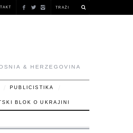
TAKT
BOSNIA & HERZEGOVINA
PUBLICISTIKA
SKI BLOK O UKRAJINI