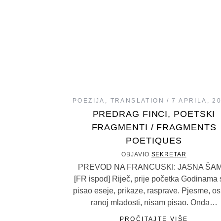
POEZIJA
,
TRANSLATION
7 APRILA, 2
PREDRAG FINCI, POETSKI
FRAGMENTI / FRAGMENTS
POETIQUES
OBJAVIO
SEKRETAR
PREVOD NA FRANCUSKI: JASNA ŠAM
[FR ispod] Riječ, prije početka Godinama
pisao eseje, prikaze, rasprave. Pjesme, os
ranoj mladosti, nisam pisao. Onda…
PROČITAJTE VIŠE