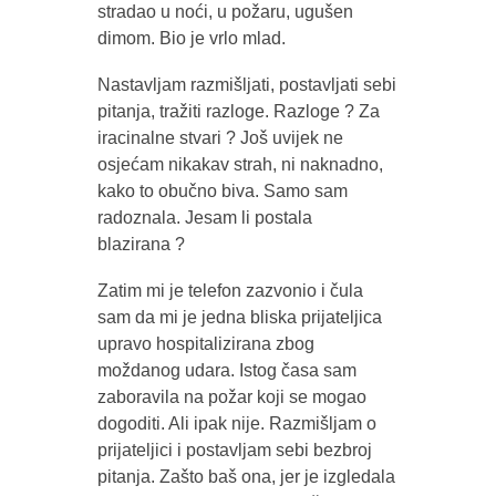
stradao u noći, u požaru, ugušen
dimom. Bio je vrlo mlad.
Nastavljam razmišljati, postavljati sebi
pitanja, tražiti razloge. Razloge ? Za
iracinalne stvari ? Još uvijek ne
osjećam nikakav strah, ni naknadno,
kako to obučno biva. Samo sam
radoznala. Jesam li postala
blazirana ?
Zatim mi je telefon zazvonio i čula
sam da mi je jedna bliska prijateljica
upravo hospitalizirana zbog
moždanog udara. Istog časa sam
zaboravila na požar koji se mogao
dogoditi. Ali ipak nije. Razmišljam o
prijateljici i postavljam sebi bezbroj
pitanja. Zašto baš ona, jer je izgledala