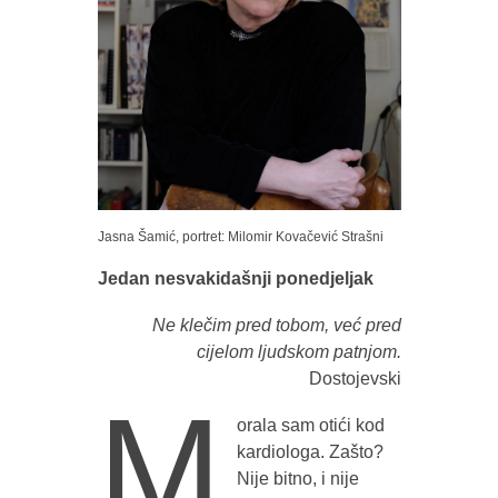
Jasna Šamić, portret: Milomir Kovačević Strašni
Jedan nesvakidašnji ponedjeljak
Ne klečim pred tobom, već pred
cijelom ljudskom patnjom.
Dostojevski
M
orala sam otići kod
kardiologa. Zašto?
Nije bitno, i nije