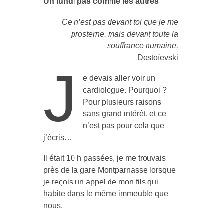
Un lundi pas comme les autres
Ce n’est pas devant toi que je me
prosterne, mais devant toute la
souffrance humaine.
Dostoïevski
J
e devais aller voir un
cardiologue. Pourquoi ?
Pour plusieurs raisons
sans grand intérêt, et ce
n’est pas pour cela que
j’écris…
Il était 10 h passées, je me trouvais
près de la gare Montparnasse lorsque
je reçois un appel de mon fils qui
habite dans le même immeuble que
nous.