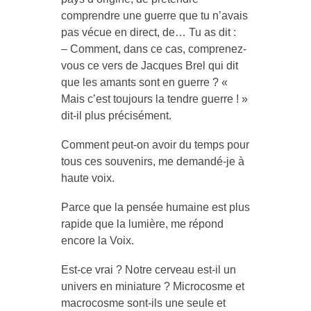
comprendre une guerre que tu n’avais
pas vécue en direct, de… Tu as dit :
– Comment, dans ce cas, comprenez-
vous ce vers de Jacques Brel qui dit
que les amants sont en guerre ? «
Mais c’est toujours la tendre guerre ! »
dit-il plus précisément.
Comment peut-on avoir du temps pour
tous ces souvenirs, me demandé-je à
haute voix.
Parce que la pensée humaine est plus
rapide que la lumière, me répond
encore la Voix.
Est-ce vrai ? Notre cerveau est-il un
univers en miniature ? Microcosme et
macrocosme sont-ils une seule et