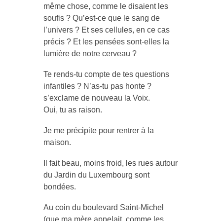
même chose, comme le disaient les
soufis ? Qu’est-ce que le sang de
l’univers ? Et ses cellules, en ce cas
précis ? Et les pensées sont-elles la
lumière de notre cerveau ?
Te rends-tu compte de tes questions
infantiles ? N’as-tu pas honte ?
s’exclame de nouveau la Voix.
Oui, tu as raison.
Je me précipite pour rentrer à la
maison.
Il fait beau, moins froid, les rues autour
du Jardin du Luxembourg sont
bondées.
Au coin du boulevard Saint-Michel
(que ma mère appelait, comme les