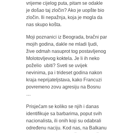
vrijeme cijelog puta, pitam se odakle
je došao taj zločin? Ako je uopšte bio
zločin. Ili nepažnja, koja je mogla da
nas skupo košta.
Moji poznanici iz Beograda, bračni par
mojih godina, dakle ne mladi ljudi,
žive odmah nasuprot tog postavljenog
Molotovljevog koktela. Je li ih neko
poželio ubiti? Sveti se uvijek
nevinima, pa i trideset godina nakon
kraja neprijateljstava, kako Francuzi
povremeno zovu agresiju na Bosnu
…
Prisjećam se koliko se njih i danas
identifikuje sa barbarima, poput svih
nacionalista, ili onih koji su odabrali
određenu naciju. Kod nas, na Balkanu