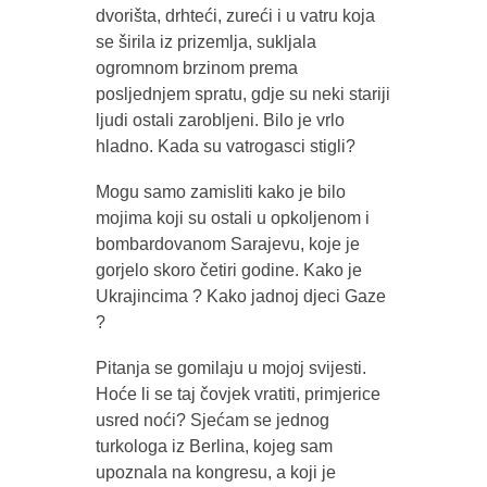
dvorišta, drhteći, zureći i u vatru koja
se širila iz prizemlja, sukljala
ogromnom brzinom prema
posljednjem spratu, gdje su neki stariji
ljudi ostali zarobljeni. Bilo je vrlo
hladno. Kada su vatrogasci stigli?
Mogu samo zamisliti kako je bilo
mojima koji su ostali u opkoljenom i
bombardovanom Sarajevu, koje je
gorjelo skoro četiri godine. Kako je
Ukrajincima ? Kako jadnoj djeci Gaze
?
Pitanja se gomilaju u mojoj svijesti.
Hoće li se taj čovjek vratiti, primjerice
usred noći? Sjećam se jednog
turkologa iz Berlina, kojeg sam
upoznala na kongresu, a koji je