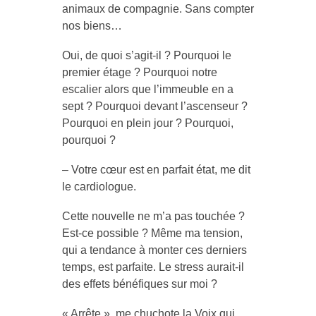
animaux de compagnie. Sans compter
nos biens…
Oui, de quoi s’agit-il ? Pourquoi le
premier étage ? Pourquoi notre
escalier alors que l’immeuble en a
sept ? Pourquoi devant l’ascenseur ?
Pourquoi en plein jour ? Pourquoi,
pourquoi ?
– Votre cœur est en parfait état, me dit
le cardiologue.
Cette nouvelle ne m’a pas touchée ?
Est-ce possible ? Même ma tension,
qui a tendance à monter ces derniers
temps, est parfaite. Le stress aurait-il
des effets bénéfiques sur moi ?
« Arrête », me chuchote la Voix qui