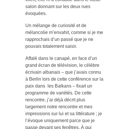
salon donnant sur les deux rues
évoquées.
Un mélange de curiosité et de
mélancolie m’envahit, comme si je me
rapprochais d’un passé que je ne
pouvais totalement saisir.
Affalé dans le canapé, en face d’un
grand écran de télévision, le célèbre
écrivain albanais – que j’avais connu
à Berlin lors de cette conférence sur la
paix dans les Balkans – fixait un
programme de variétés. De cette
rencontre, j’ai déjà décrit plus
largement notre rencontre et mes
impressions sur lui et sa littérature ; je
l’évoque uniquement parce que je
passe devant ses fenêtres. À qui