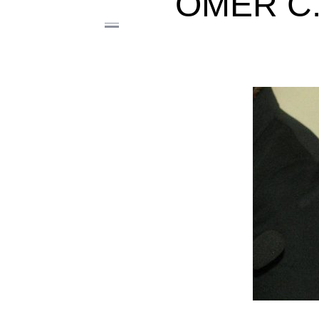
OMER Ć.