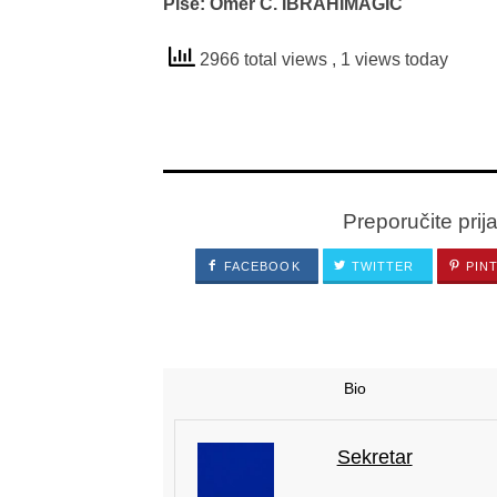
Piše: Omer Ć. IBRAHIMAGIĆ
2966 total views
, 1 views today
Preporučite prij
FACEBOOK
TWITTER
PIN
Bio
Sekretar