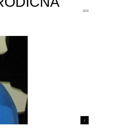
ORODIČNA