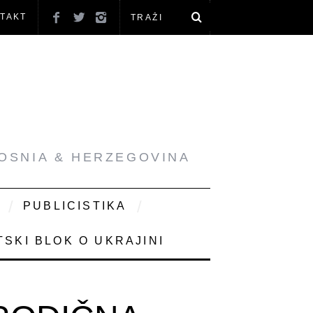
TAKT
BOSNIA & HERZEGOVINA
PUBLICISTIKA
SKI BLOK O UKRAJINI