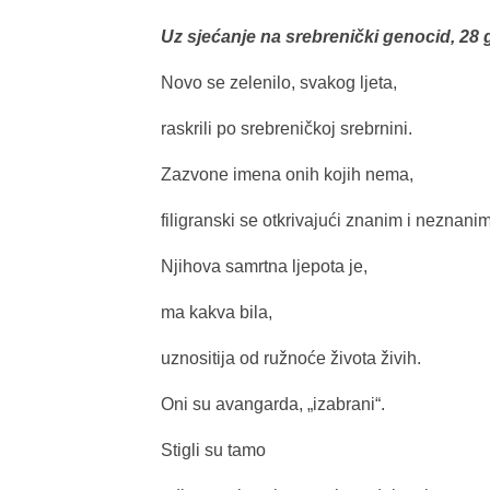
Uz sjećanje na srebrenički genocid, 28 
Novo se zelenilo, svakog ljeta,
raskrili po srebreničkoj srebrnini.
Zazvone imena onih kojih nema,
filigranski se otkrivajući znanim i neznanim
Njihova samrtna ljepota je,
ma kakva bila,
uznositija od ružnoće života živih.
Oni su avangarda, „izabrani“.
Stigli su tamo