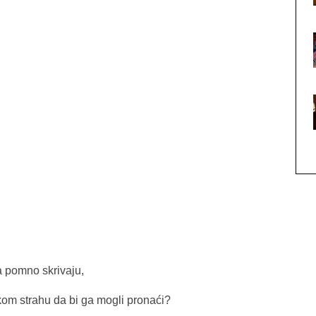
a pomno skrivaju,
skom strahu da bi ga mogli pronaći?