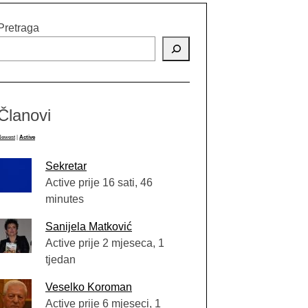
Pretraga
Članovi
Newest
|
Active
Sekretar
Active prije 16 sati, 46
minutes
Sanijela Matković
Active prije 2 mjeseca, 1
tjedan
Veselko Koroman
Active prije 6 mjeseci, 1