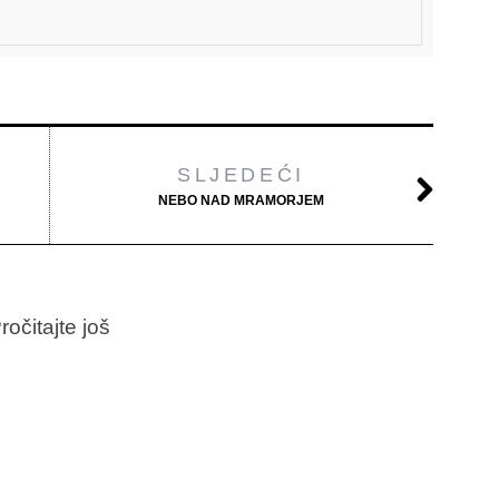
SLJEDEĆI
NEBO NAD MRAMORJEM
ročitajte još