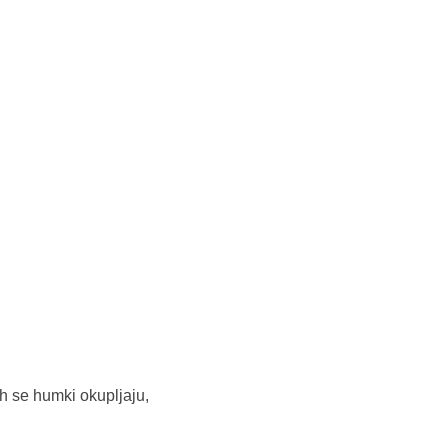
ih se humki okupljaju,