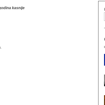
godina kasnije
.