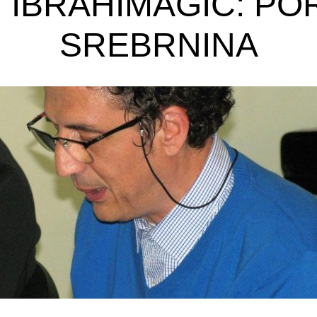
 IBRAHIMAGIĆ: P
SREBRNINA