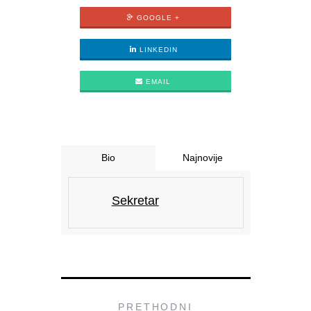
GOOGLE +
LINKEDIN
EMAIL
Bio
Najnovije
Sekretar
PRETHODNI