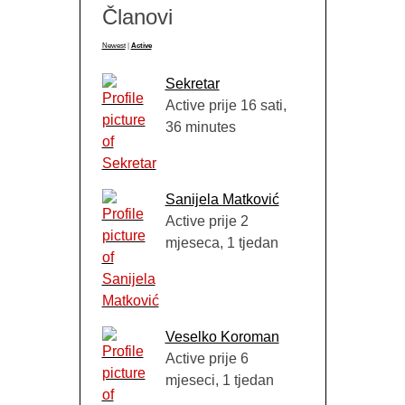
Članovi
Newest
|
Active
Sekretar
Active prije 16 sati,
36 minutes
Sanijela Matković
Active prije 2
mjeseca, 1 tjedan
Veselko Koroman
Active prije 6
mjeseci, 1 tjedan