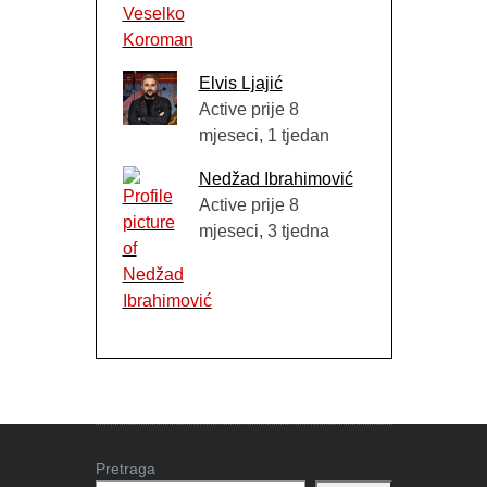
Elvis Ljajić
Active prije 8
mjeseci, 1 tjedan
Nedžad Ibrahimović
Active prije 8
mjeseci, 3 tjedna
Pretraga