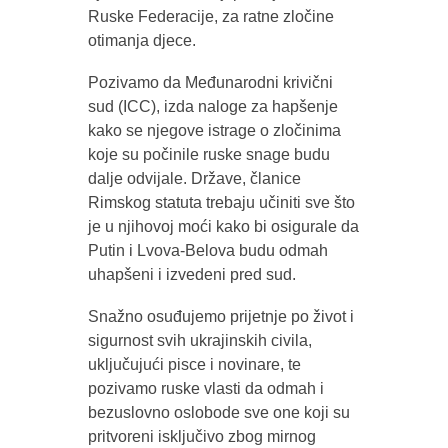
Ruske Federacije, za ratne zločine
otimanja djece.
Pozivamo da Međunarodni krivični
sud (ICC), izda naloge za hapšenje
kako se njegove istrage o zločinima
koje su počinile ruske snage budu
dalje odvijale. Države, članice
Rimskog statuta trebaju učiniti sve što
je u njihovoj moći kako bi osigurale da
Putin i Lvova-Belova budu odmah
uhapšeni i izvedeni pred sud.
Snažno osuđujemo prijetnje po život i
sigurnost svih ukrajinskih civila,
uključujući pisce i novinare, te
pozivamo ruske vlasti da odmah i
bezuslovno oslobode sve one koji su
pritvoreni isključivo zbog mirnog