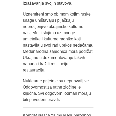
izražavanja svojih stavova.
Uznemireni smo obimom kojim ruske
snage uništavaju i pljačkaju
neprocjenjivo ukrajinsko kulturno
nasljeđe, i stojimo uz mnoge
umjetnike i kulturne radnike koji
nastavljaju svoj rad uprkos nedaćama.
Međunarodna zajednica mora podržati
Ukrajinu u dokumentovanju takvih
napada i tražiti restituciju i
restauraciju.
Nuklearne prijetnje su neprihvatljive.
Odgovornost za ratne zločine je
ključna. Svi odgovorni odmah moraju
biti privedeni pravdi.
Komitet pisaca za mir Međunarodnog