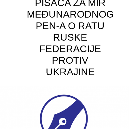
PISACA ZA MIR
MEĐUNARODNOG
PEN-A O RATU
RUSKE
FEDERACIJE
PROTIV
UKRAJINE