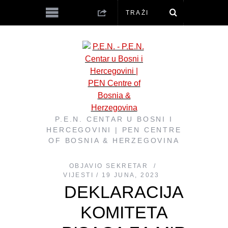
P.E.N. CENTAR U BOSNI I
HERCEGOVINI | PEN CENTRE
OF BOSNIA & HERZEGOVINA
OBJAVIO
SEKRETAR
VIJESTI
19 JUNA, 2023
DEKLARACIJA
KOMITETA