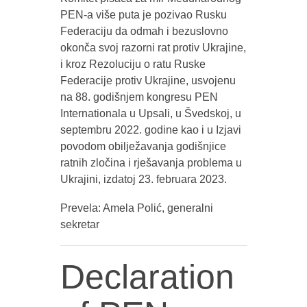
PEN-a više puta je pozivao Rusku
Federaciju da odmah i bezuslovno
okonča svoj razorni rat protiv Ukrajine,
i kroz Rezoluciju o ratu Ruske
Federacije protiv Ukrajine, usvojenu
na 88. godišnjem kongresu PEN
Internationala u Upsali, u Švedskoj, u
septembru 2022. godine kao i u Izjavi
povodom obilježavanja godišnjice
ratnih zločina i rješavanja problema u
Ukrajini, izdatoj 23. februara 2023.
Prevela: Amela Polić, generalni
sekretar
Declaration