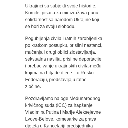
Ukrajinci su subjekti svoje historije.
Komitet pisaca za mir izražava punu
solidarnost sa narodom Ukrajine koji
se bori za svoju slobodu.
Pogubljenja civila i ratnih zarobljenika
po kratkom postupku, prisilni nestanci,
mučenja i drugi oblici zlostavljanja,
seksualna nasilja, prisilne deportacije
i prebacivanje ukrajinskih civila-među
kojima na hiljade djece – u Rusku
Federaciju, predstavljaju ratne
zločine.
Pozdravljamo naloge Međunarodnog
krivičnog suda (ICC) za hapšenje
Vladimira Putina i Marije Aleksejevne
Lvove-Belove, komesarke za prava
djeteta u Kancelariji predsjednika