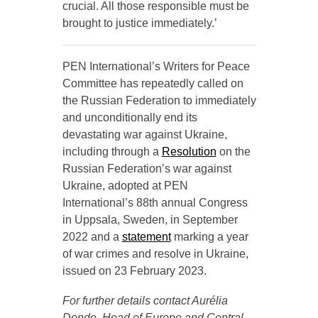
crucial. All those responsible must be
brought to justice immediately.’
PEN International’s Writers for Peace
Committee has repeatedly called on
the Russian Federation to immediately
and unconditionally end its
devastating war against Ukraine,
including through a
Resolution
on the
Russian Federation’s war against
Ukraine, adopted at PEN
International’s 88th annual Congress
in Uppsala, Sweden, in September
2022 and a
statement
marking a year
of war crimes and resolve in Ukraine,
issued on 23 February 2023.
For further details contact Aurélia
Dondo, Head of Europe and Central