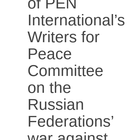
of PEN
International’s
Writers for
Peace
Committee
on the
Russian
Federations’
war against