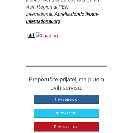
Asia Region at PEN
International:
Aurelia.dondo@pen-
international.org
Preporučite prijateljima putem
ovih servisa:
FACEBOOK
TWITTER
PINTEREST