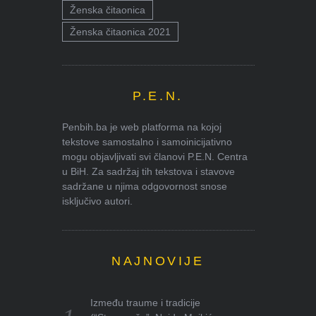
Ženska čitaonica
Ženska čitaonica 2021
P.E.N.
Penbih.ba je web platforma na kojoj
tekstove samostalno i samoinicijativno
mogu objavljivati svi članovi P.E.N. Centra
u BiH. Za sadržaj tih tekstova i stavove
sadržane u njima odgovornost snose
isključivo autori.
NAJNOVIJE
Između traume i tradicije