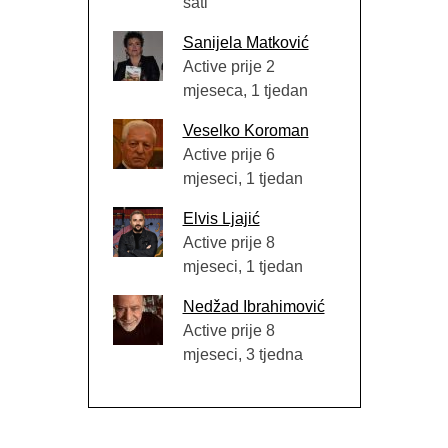
sati
Sanijela Matković
Active prije 2
mjeseca, 1 tjedan
Veselko Koroman
Active prije 6
mjeseci, 1 tjedan
Elvis Ljajić
Active prije 8
mjeseci, 1 tjedan
Nedžad Ibrahimović
Active prije 8
mjeseci, 3 tjedna