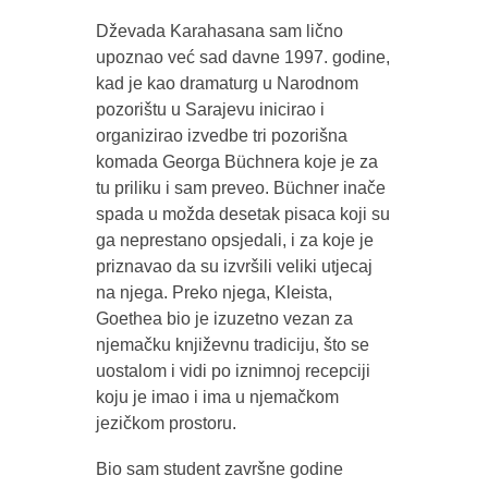
Dževada Karahasana sam lično
upoznao već sad davne 1997. godine,
kad je kao dramaturg u Narodnom
pozorištu u Sarajevu inicirao i
organizirao izvedbe tri pozorišna
komada Georga Büchnera koje je za
tu priliku i sam preveo. Büchner inače
spada u možda desetak pisaca koji su
ga neprestano opsjedali, i za koje je
priznavao da su izvršili veliki utjecaj
na njega. Preko njega, Kleista,
Goethea bio je izuzetno vezan za
njemačku književnu tradiciju, što se
uostalom i vidi po iznimnoj recepciji
koju je imao i ima u njemačkom
jezičkom prostoru.
Bio sam student završne godine