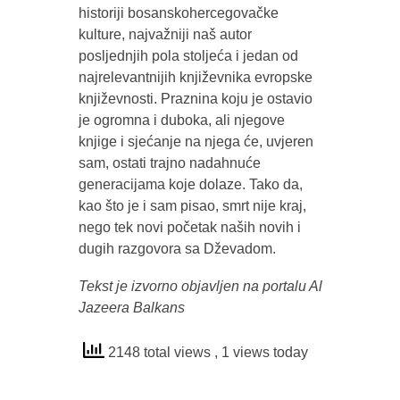
historiji bosanskohercegovačke
kulture, najvažniji naš autor
posljednjih pola stoljeća i jedan od
najrelevantnijih književnika evropske
književnosti. Praznina koju je ostavio
je ogromna i duboka, ali njegove
knjige i sjećanje na njega će, uvjeren
sam, ostati trajno nadahnuće
generacijama koje dolaze. Tako da,
kao što je i sam pisao, smrt nije kraj,
nego tek novi početak naših novih i
dugih razgovora sa Dževadom.
Tekst je izvorno objavljen na portalu Al
Jazeera Balkans
2148 total views
, 1 views today