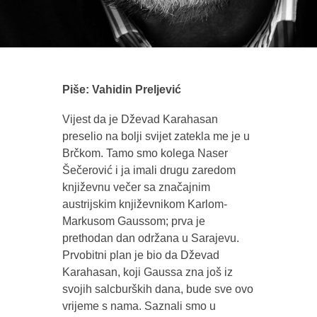
Piše: Vahidin Preljević
Vijest da je Dževad Karahasan
preselio na bolji svijet zatekla me je u
Brčkom. Tamo smo kolega Naser
Šečerović i ja imali drugu zaredom
književnu večer sa značajnim
austrijskim književnikom Karlom-
Markusom Gaussom; prva je
prethodan dan održana u Sarajevu.
Prvobitni plan je bio da Dževad
Karahasan, koji Gaussa zna još iz
svojih salcburških dana, bude sve ovo
vrijeme s nama. Saznali smo u