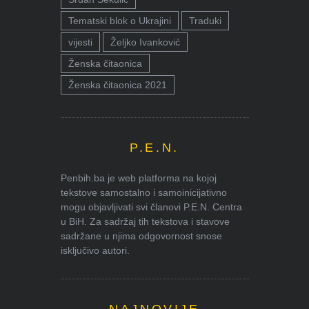
Tematski blok o Ukrajini
Traduki
vijesti
Željko Ivanković
Ženska čitaonica
Ženska čitaonica 2021
P.E.N.
Penbih.ba je web platforma na kojoj
tekstove samostalno i samoinicijativno
mogu objavljivati svi članovi P.E.N. Centra
u BiH. Za sadržaj tih tekstova i stavove
sadržane u njima odgovornost snose
isključivo autori.