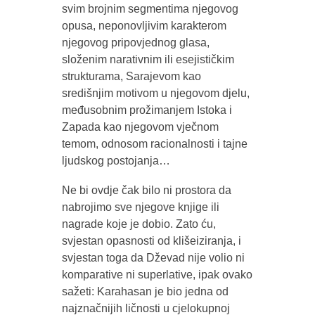
svim brojnim segmentima njegovog
opusa, neponovljivim karakterom
njegovog pripovjednog glasa,
složenim narativnim ili esejističkim
strukturama, Sarajevom kao
središnjim motivom u njegovom djelu,
međusobnim prožimanjem Istoka i
Zapada kao njegovom vječnom
temom, odnosom racionalnosti i tajne
ljudskog postojanja…
Ne bi ovdje čak bilo ni prostora da
nabrojimo sve njegove knjige ili
nagrade koje je dobio. Zato ću,
svjestan opasnosti od klišeiziranja, i
svjestan toga da Dževad nije volio ni
komparative ni superlative, ipak ovako
sažeti: Karahasan je bio jedna od
najznačnijih ličnosti u cjelokupnoj