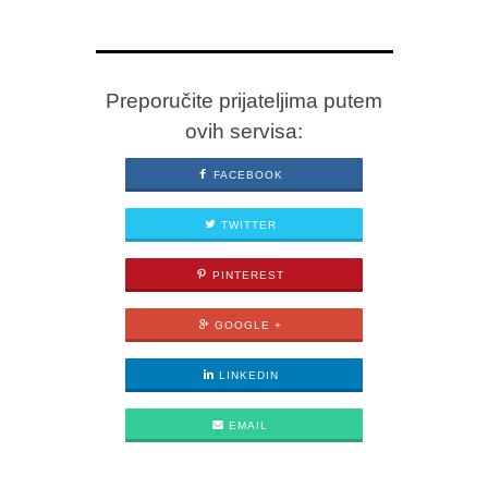
Preporučite prijateljima putem
ovih servisa:
FACEBOOK
TWITTER
PINTEREST
GOOGLE +
LINKEDIN
EMAIL