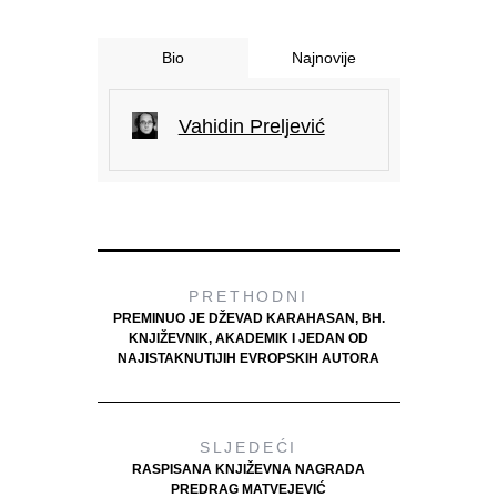
Bio
Najnovije
Vahidin Preljević
PRETHODNI
PREMINUO JE DŽEVAD KARAHASAN, BH.
KNJIŽEVNIK, AKADEMIK I JEDAN OD
NAJISTAKNUTIJIH EVROPSKIH AUTORA
SLJEDEĆI
RASPISANA KNJIŽEVNA NAGRADA
PREDRAG MATVEJEVIĆ