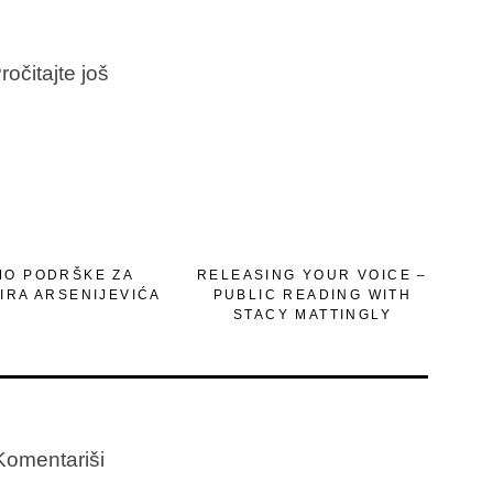
ročitajte još
MO PODRŠKE ZA
RELEASING YOUR VOICE –
IRA ARSENIJEVIĆA
PUBLIC READING WITH
STACY MATTINGLY
Komentariši