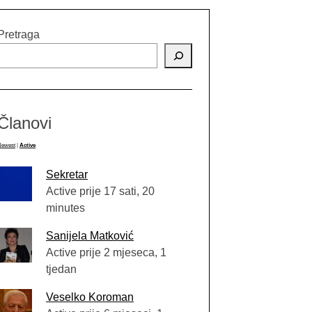
Pretraga
Članovi
Newest
|
Active
Sekretar
Active prije 17 sati, 20
minutes
Sanijela Matković
Active prije 2 mjeseca, 1
tjedan
Veselko Koroman