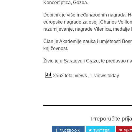
Koncert ptica, Gozba.
Dobitnik je više međunarodnih nagrada: H
europske nagrade za esej „Charles Veillon
razumijevanje, nagrade Vilenica, medalje
Član je Akademije nauka i umjetnosti Bosn
književnost.
Živio je u Sarajevu i Grazu, te predavao n
2562 total views
, 1 views today
Preporučite prij
FACEBOOK
TWITTER
PIN