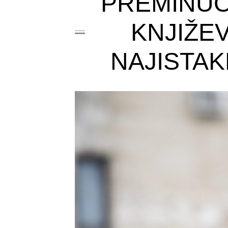
PREMINUO
KNJIŽEV
NAJISTAK