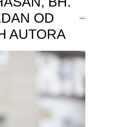
ASAN, BH.
JEDAN OD
IH AUTORA