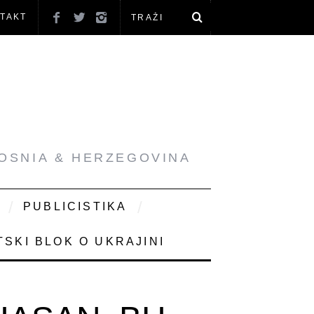
TAKT
BOSNIA & HERZEGOVINA
PUBLICISTIKA
SKI BLOK O UKRAJINI