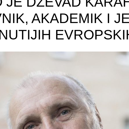
 JE DŽEVAD KARAH
NIK, AKADEMIK I 
NUTIJIH EVROPSK