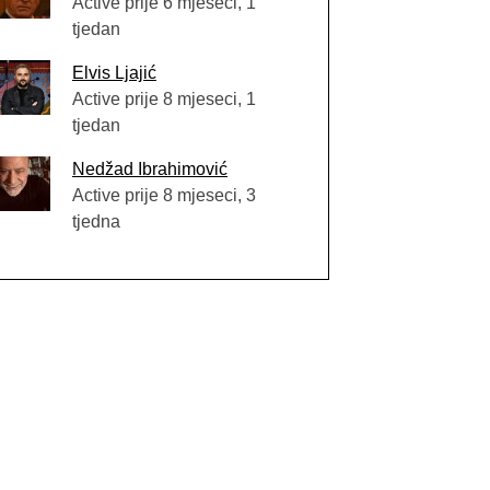
Active prije 6 mjeseci, 1
tjedan
Elvis Ljajić
Active prije 8 mjeseci, 1
tjedan
Nedžad Ibrahimović
Active prije 8 mjeseci, 3
tjedna