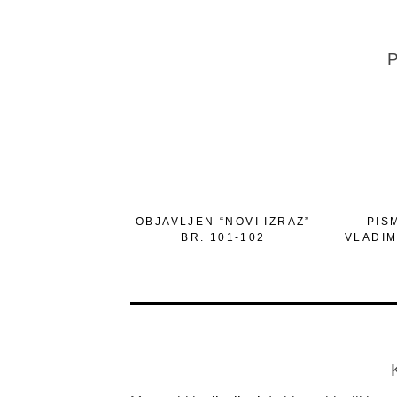
P
OBJAVLJEN “NOVI IZRAZ”
PIS
BR. 101-102
VLADIM