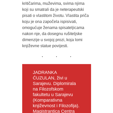
kritičarima, muževima, svima njima
koji su smatrali da je neterapeutski
pisati o vlastitom životu. Vlastita priča
koju je ona započela ispisivati,
omogućuje ženama spisateljicama
nakon nje, da dosegnu rušiteljske
dimenzije u svojoj prozi, koja lomi
književne statue povijesti.
JADRANKA
ĆUZULAN, živi u
Sarajevu. Diplomirala
na Filozofskom
fakultetu u Sarajevu
(Komparativna
književnost i Filozofija).
Magistrantica Centra