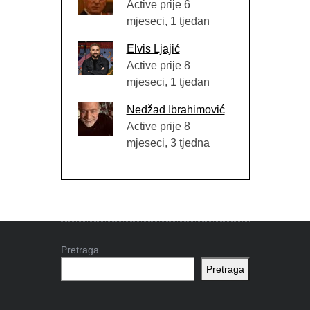
Active prije 6
mjeseci, 1 tjedan
Elvis Ljajić
Active prije 8
mjeseci, 1 tjedan
Nedžad Ibrahimović
Active prije 8
mjeseci, 3 tjedna
Pretraga
Pretraga