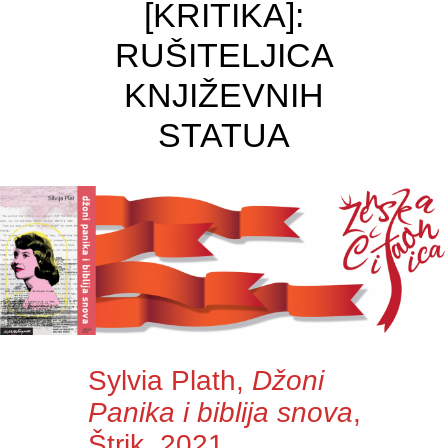
[KRITIKA]:
RUŠITELJICA
KNJIŽEVNIH
STATUA
Sylvia Plath,
Džoni
Panika i biblija snova
,
Štrik, 2021.