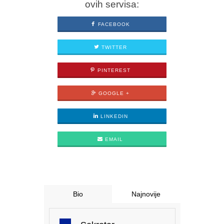
ovih servisa:
FACEBOOK
TWITTER
PINTEREST
GOOGLE +
LINKEDIN
EMAIL
Bio
Najnovije