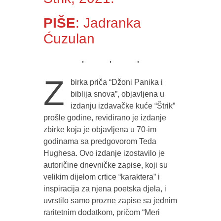
PIŠE
: Jadranka
Ćuzulan
Z
birka priča “Džoni Panika i
biblija snova”, objavljena u
izdanju izdavačke kuće “Štrik”
prošle godine, revidirano je izdanje
zbirke koja je objavljena u 70-im
godinama sa predgovorom Teda
Hughesa. Ovo izdanje izostavilo je
autoričine dnevničke zapise, koji su
velikim dijelom crtice “karaktera” i
inspiracija za njena poetska djela, i
uvrstilo samo prozne zapise sa jednim
raritetnim dodatkom, pričom “Meri