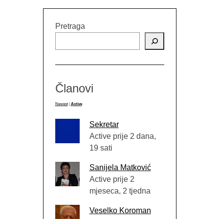
Pretraga
Članovi
Newest
|
Active
Sekretar
Active prije 2 dana,
19 sati
Sanijela Matković
Active prije 2
mjeseca, 2 tjedna
Veselko Koroman