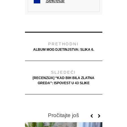
Sekretar
PRETHODNI
ALBUM MOG DJETINJSTVA: SLIKA 6.
SLJEDEĆI
[RECENZIJA] “KAD BIH BILA ZLATNA
GREDA”: ISPOVEST U 43 SLIKE
Pročitajte još