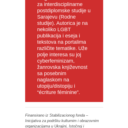
za interdisciplinarne
postdiplomske studije u
Sarajevu (Rodne
studije). Autorica je na
nekoliko LGBT
publikacija i eseja i
tekstova na portalima
različite tematike. Uže
polje interesa su joj
cyberfeminizam,
žanrovska književnost
sa posebnim
naglaskom na
utopiju/distopiju i
“écriture féminine”.
Finansirano iz Stabilizacionog fonda –
Inicijativa za podršku kulturnim i obrazovnim
organizacijama u Ukrajini, Istočnoj i