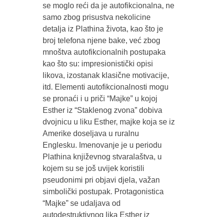
se moglo reći da je autofikcionalna, ne
samo zbog prisustva nekolicine
detalja iz Plathina života, kao što je
broj telefona njene bake, već zbog
mnoštva autofikcionalnih postupaka
kao što su: impresionistički opisi
likova, izostanak klasične motivacije,
itd. Elementi autofikcionalnosti mogu
se pronaći i u priči “Majke” u kojoj
Esther iz “Staklenog zvona” dobiva
dvojnicu u liku Esther, majke koja se iz
Amerike doseljava u ruralnu
Englesku. Imenovanje je u periodu
Plathina književnog stvaralaštva, u
kojem su se još uvijek koristili
pseudonimi pri objavi djela, važan
simbolički postupak. Protagonistica
“Majke” se udaljava od
autodestruktivnog lika Esther iz