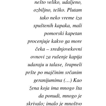
nešto veliko, udaljeno,
ozbiljno, teško. Plutam
tako neko vreme iza
spuštenih kapaka, mali
pomorski kapetan
procenjuje kakvo ga more
čeka – srednjovekovni
ovnovi za rušenje kapija
udaraju u talase, šrapneli
pršte po majčinim srčanim
geranijumima (…) Kao
žena koja ima mnogo šta
da ponudi, mnogo je
skrivalo; imalo je mnoštvo