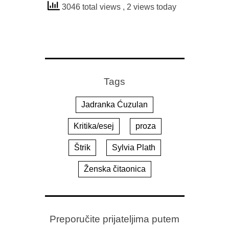
3046 total views
, 2 views today
Tags
Jadranka Ćuzulan
Kritika/esej
proza
Štrik
Sylvia Plath
Ženska čitaonica
Preporučite prijateljima putem