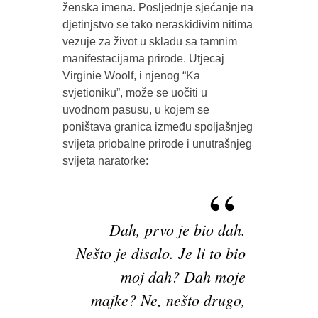
ženska imena. Posljednje sjećanje na
djetinjstvo se tako neraskidivim nitima
vezuje za život u skladu sa tamnim
manifestacijama prirode. Utjecaj
Virginie Woolf, i njenog “Ka
svjetioniku”, može se uočiti u
uvodnom pasusu, u kojem se
poništava granica između spoljašnjeg
svijeta priobalne prirode i unutrašnjeg
svijeta naratorke:
Dah, prvo je bio dah.
Nešto je disalo. Je li to bio
moj dah? Dah moje
majke? Ne, nešto drugo,