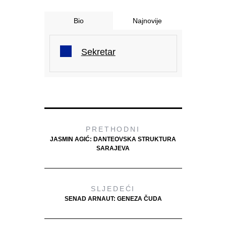
Bio
Najnovije
Sekretar
PRETHODNI
JASMIN AGIĆ: DANTEOVSKA STRUKTURA
SARAJEVA
SLJEDEĆI
SENAD ARNAUT: GENEZA ČUDA