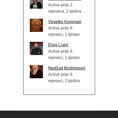
Active prije 2
mjeseca, 2 tjedna
Veselko Koroman
Active prije 6
mjeseci, 1 tjedan
Elvis Ljajić
Active prije 8
mjeseci, 1 tjedan
Nedžad Ibrahimović
Active prije 8
mjeseci, 3 tjedna