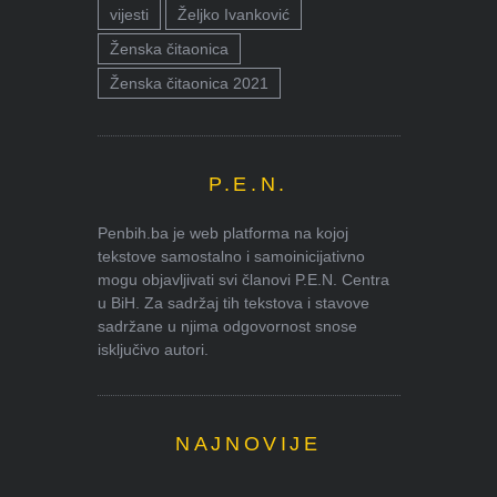
vijesti
Željko Ivanković
Ženska čitaonica
Ženska čitaonica 2021
P.E.N.
Penbih.ba je web platforma na kojoj
tekstove samostalno i samoinicijativno
mogu objavljivati svi članovi P.E.N. Centra
u BiH. Za sadržaj tih tekstova i stavove
sadržane u njima odgovornost snose
isključivo autori.
NAJNOVIJE