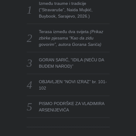
Između traume i tradicije
(“Stravaruše”, Naida Mujkić,
Buybook, Sarajevo, 2026.)
Terasa između dva svijeta
(Prikaz
zbirke pjesama “Kao da zidu
govorim”, autora Gorana Sarića)
GORAN SARIĆ, “IDILA (NEĆU DA
BUDEM NAROD)”
OBJAVLJEN “NOVI IZRAZ” br. 101-
102
PISMO PODRŠKE ZA VLADIMIRA
ARSENIJEVIĆA