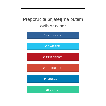
Preporučite prijateljima putem
ovih servisa:
FACEBOOK
TWITTER
PINTEREST
GOOGLE +
LINKEDIN
EMAIL