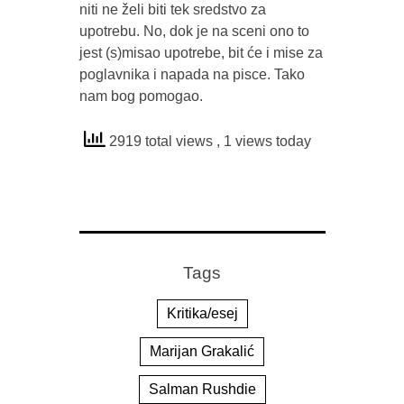
niti ne želi biti tek sredstvo za
upotrebu. No, dok je na sceni ono to
jest (s)misao upotrebe, bit će i mise za
poglavnika i napada na pisce. Tako
nam bog pomogao.
2919 total views
, 1 views today
Tags
Kritika/esej
Marijan Grakalić
Salman Rushdie