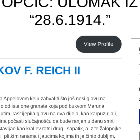
TOPĆIĆ: ULOMAK I
“28.6.1914.”
View Profile
V F. REICH II
 Appelovom keju zahvaliti što još nosi glavu na
ubio od iste one granate koja pod bukvom Maruna
tim, rascijepila glavu na dva dijela, kao karpuzu; ali,
bina počasti slučajnošću da bude ranjen u danu smrti
vljao kao kraljev ratni drug i sapatik, a iz te žalopojke
ći plitkim ranama i jaucima kojima ih je činio dubljim,