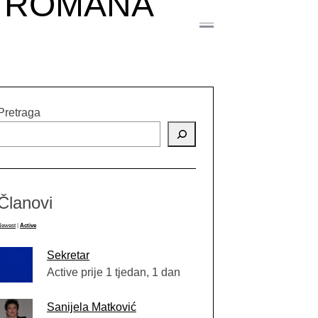
Z ROMANA
Pretraga
Članovi
Newest
|
Active
Sekretar
Active prije 1 tjedan, 1 dan
Sanijela Matković