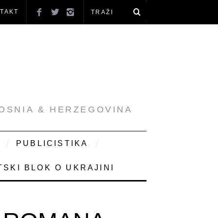
TAKT
BOSNIA & HERZEGOVINA
PUBLICISTIKA
SKI BLOK O UKRAJINI