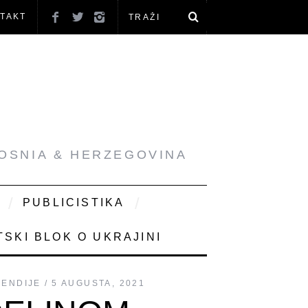
TAKT
BOSNIA & HERZEGOVINA
PUBLICISTIKA
SKI BLOK O UKRAJINI
PENDIJE
5 AUGUSTA, 2021