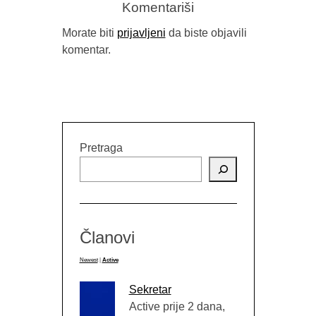
Komentariši
Morate biti
prijavljeni
da biste objavili
komentar.
Pretraga
Članovi
Newest
|
Active
Sekretar
Active prije 2 dana,