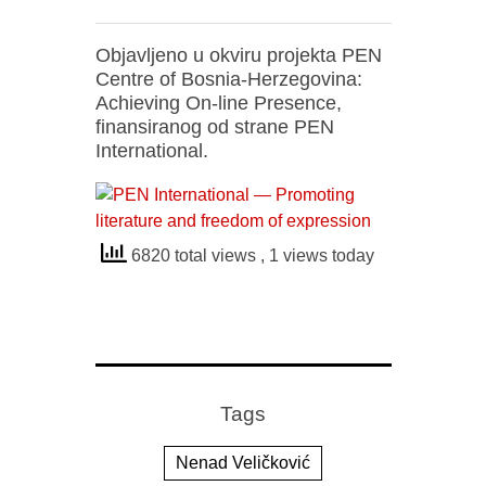
Objavljeno u okviru projekta PEN
Centre of Bosnia-Herzegovina:
Achieving On-line Presence,
finansiranog od strane PEN
International.
6820 total views
, 1 views today
Tags
Nenad Veličković