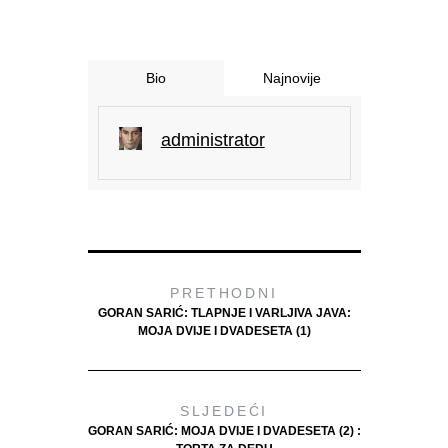
Bio
Najnovije
administrator
PRETHODNI
GORAN SARIĆ: TLAPNJE I VARLJIVA JAVA:
MOJA DVIJE I DVADESETA (1)
SLJEDEĆI
GORAN SARIĆ: MOJA DVIJE I DVADESETA (2) :