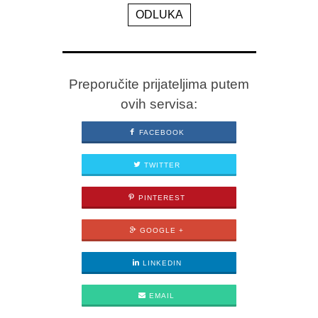
ODLUKA
Preporučite prijateljima putem
ovih servisa:
FACEBOOK
TWITTER
PINTEREST
GOOGLE +
LINKEDIN
EMAIL