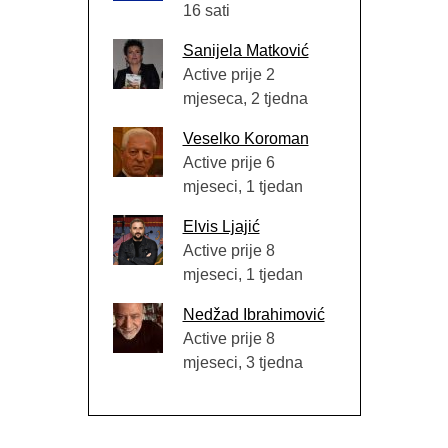
16 sati
Sanijela Matković
Active prije 2
mjeseca, 2 tjedna
Veselko Koroman
Active prije 6
mjeseci, 1 tjedan
Elvis Ljajić
Active prije 8
mjeseci, 1 tjedan
Nedžad Ibrahimović
Active prije 8
mjeseci, 3 tjedna