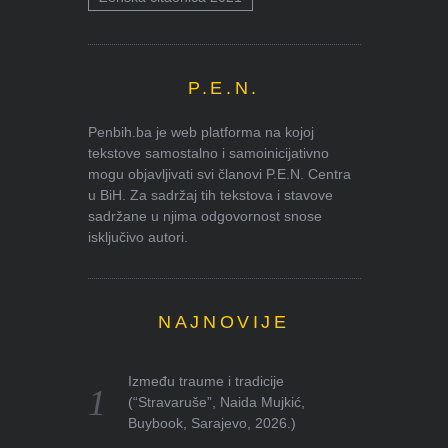
P.E.N.
Penbih.ba je web platforma na kojoj
tekstove samostalno i samoinicijativno
mogu objavljivati svi članovi P.E.N. Centra
u BiH. Za sadržaj tih tekstova i stavove
sadržane u njima odgovornost snose
isključivo autori.
NAJNOVIJE
Između traume i tradicije
(“Stravaruše”, Naida Mujkić,
Buybook, Sarajevo, 2026.)