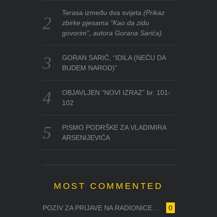
Terasa između dva svijeta
(Prikaz
zbirke pjesama “Kao da zidu
govorim”, autora Gorana Sarića)
GORAN SARIĆ, “IDILA (NEĆU DA
BUDEM NAROD)”
OBJAVLJEN “NOVI IZRAZ” br. 101-
102
PISMO PODRŠKE ZA VLADIMIRA
ARSENIJEVIĆA
MOST COMMENTED
POZIV ZA PRIJAVE NA RADIONICE ...
0