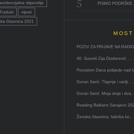
ezidencijalne stipendije
PISMO PODRŠKE 
Traduki
vijesti
ka čitaonica 2021
MOST
POZIV ZA PRIJAVE NA RADION
40. Susreti Zija Dizdarević: ...
Povodom Dana pobjede nad faš
Goran Sarić: Tlapnje i varlji...
Goran Sarić: Moja dvije i dva..
Reading Balkans Sarajevo 202
Ženska čitaonica: fabrika kn...