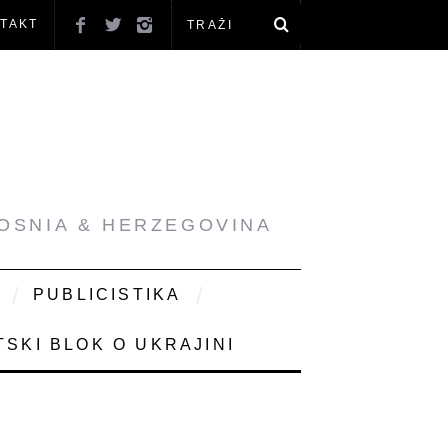
TAKT
BOSNIA & HERZEGOVINA
PUBLICISTIKA
SKI BLOK O UKRAJINI