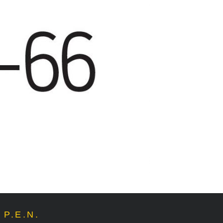
P.E.N.