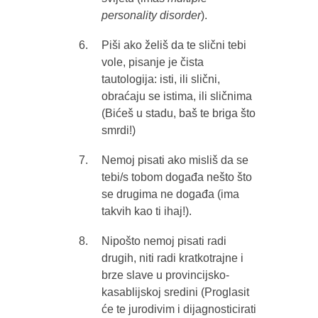
personality disorder
).
Piši ako želiš da te slični tebi
vole, pisanje je čista
tautologija: isti, ili slični,
obraćaju se istima, ili sličnima
(Bićeš u stadu, baš te briga što
smrdi!)
Nemoj pisati ako misliš da se
tebi/s tobom događa nešto što
se drugima ne događa (ima
takvih kao ti ihaj!).
Nipošto nemoj pisati radi
drugih, niti radi kratkotrajne i
brze slave u provincijsko-
kasablijskoj sredini (Proglasit
će te jurodivim i dijagnosticirati