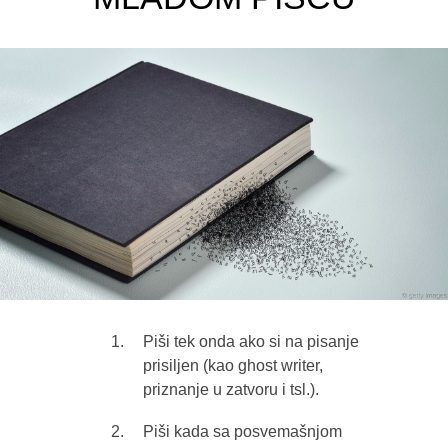
Piši tek onda ako si na pisanje
prisiljen (kao ghost writer,
priznanje u zatvoru i tsl.).
Piši kada sa posvemašnjom