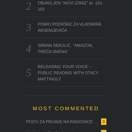
OBJAVLJEN “NOVI IZRAZ” br. 101-
102
PISMO PODRŠKE ZA VLADIMIRA
ARSENIJEVIĆA
SRĐAN SEKULIĆ, “AMAZON,
TREĆA SMENA”
RELEASING YOUR VOICE –
PUBLIC READING WITH STACY
MATTINGLY
MOST COMMENTED
POZIV ZA PRIJAVE NA RADIONICE ...
0