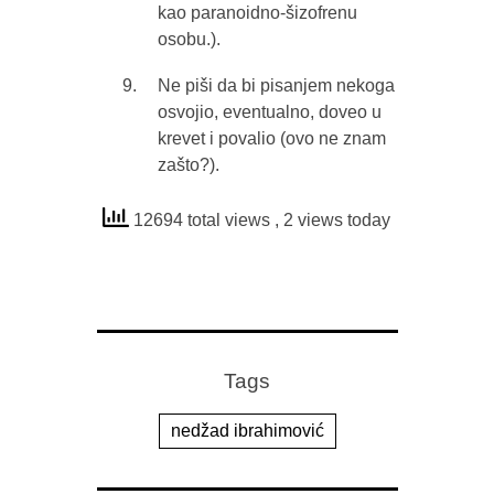
kao paranoidno-šizofrenu
osobu.).
Ne piši da bi pisanjem nekoga
osvojio, eventualno, doveo u
krevet i povalio (ovo ne znam
zašto?).
12694 total views
, 2 views today
Tags
nedžad ibrahimović