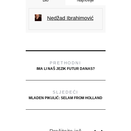
Nedžad Ibrahimović
PRETHODNI
IMA LI NAŠ JEZIK FUTUR DANAS?
SLJEDEĆI
MLADEN PIKULIĆ: SELAM FROM HOLLAND