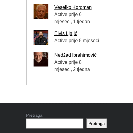
Veselko Koroman
Active prije 6
mjeseci, 1 tjedan
Elvis Ljajić
Active prije 8 mjeseci
Nedžad Ibrahimović
Active prije 8
mjeseci, 2 tjedna
Pretraga
Pretraga