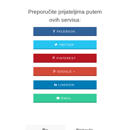
Preporučite prijateljima putem
ovih servisa:
FACEBOOK
TWITTER
PINTEREST
GOOGLE +
LINKEDIN
EMAIL
Bio
Najnovije