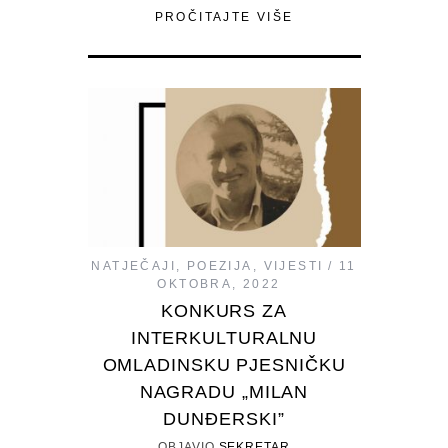
PROČITAJTE VIŠE
NATJEČAJI
,
POEZIJA
,
VIJESTI
11
OKTOBRA, 2022
KONKURS ZA
INTERKULTURALNU
OMLADINSKU PJESNIČKU
NAGRADU „MILAN
DUNĐERSKI”
OBJAVIO
SEKRETAR