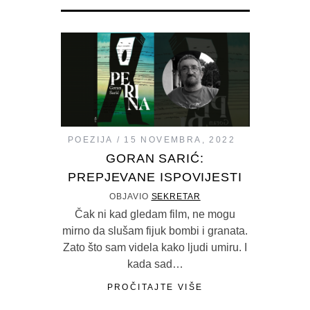
POEZIJA
15 NOVEMBRA, 2022
GORAN SARIĆ:
PREPJEVANE ISPOVIJESTI
OBJAVIO
SEKRETAR
Čak ni kad gledam film, ne mogu
mirno da slušam fijuk bombi i granata.
Zato što sam videla kako ljudi umiru. I
kada sad…
PROČITAJTE VIŠE