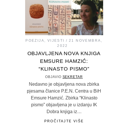
POEZIJA
,
VIJESTI
21 NOVEMBRA,
2022
OBJAVLJENA NOVA KNJIGA
EMSURE HAMZIĆ:
“KLINASTO PISMO”
OBJAVIO
SEKRETAR
Nedavno je objavljena nova zbirka
pjesama članice P.E.N. Centra u BiH
Emsure Hamzić. Zbirka “Klinasto
pismo” objavljena je u izdanju IK
Dobra knjiga iz…
PROČITAJTE VIŠE