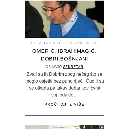
POEZIJA
5 DECEMBRA, 2022
OMER Ć. IBRAHIMAGIĆ:
DOBRI BOŠNJANI
OBJAVIO
SEKRETAR
Zvali su ih Dobrim zbog nečeg što se
moglo osjetiti bez puno riječi. Čudili su
se otkuda pa takav dobar kov, čvrst
soj, odakle…
PROČITAJTE VIŠE