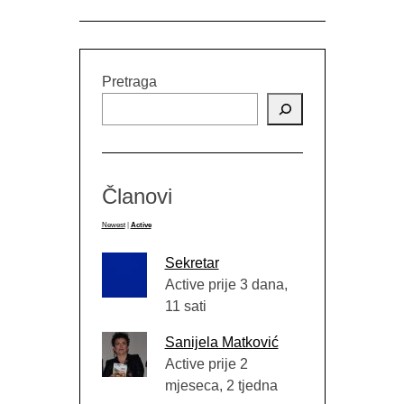
Pretraga
Članovi
Newest
|
Active
Sekretar
Active prije 3 dana,
11 sati
Sanijela Matković
Active prije 2
mjeseca, 2 tjedna