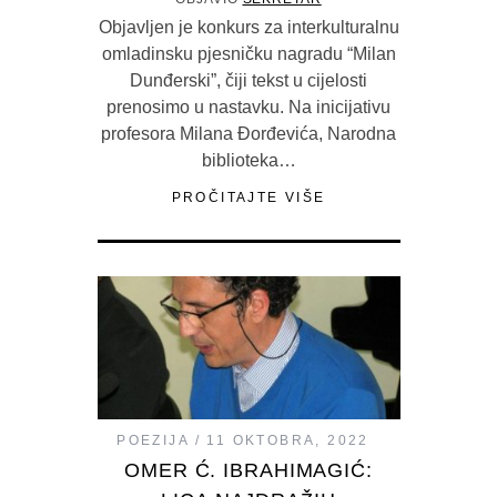
Objavljen je konkurs za interkulturalnu
omladinsku pjesničku nagradu “Milan
Dunđerski”, čiji tekst u cijelosti
prenosimo u nastavku. Na inicijativu
profesora Milana Đorđevića, Narodna
biblioteka…
PROČITAJTE VIŠE
POEZIJA
11 OKTOBRA, 2022
OMER Ć. IBRAHIMAGIĆ: