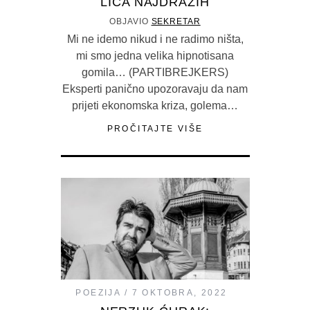
LICA NAJDRAŽIH
OBJAVIO
SEKRETAR
Mi ne idemo nikud i ne radimo ništa,
mi smo jedna velika hipnotisana
gomila… (PARTIBREJKERS)
Eksperti panično upozoravaju da nam
prijeti ekonomska kriza, golema…
PROČITAJTE VIŠE
POEZIJA
7 OKTOBRA, 2022