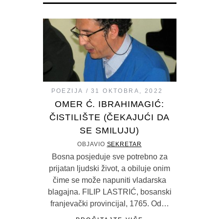
POEZIJA
31 OKTOBRA, 2022
OMER Ć. IBRAHIMAGIĆ:
ČISTILIŠTE (ČEKAJUĆI DA
SE SMILUJU)
OBJAVIO
SEKRETAR
Bosna posjeduje sve potrebno za
prijatan ljudski život, a obiluje onim
čime se može napuniti vladarska
blagajna. FILIP LASTRIĆ, bosanski
franjevački provincijal, 1765. Od…