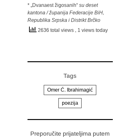
* „Dvanaest žigosanih“ 
su deset 
kantona / županija Federacije BiH, 

Republika Srpska i Distrikt Brčko
2636 total views
, 1 views today
Tags
Omer Ć. Ibrahimagić
poezija
Preporučite prijateljima putem