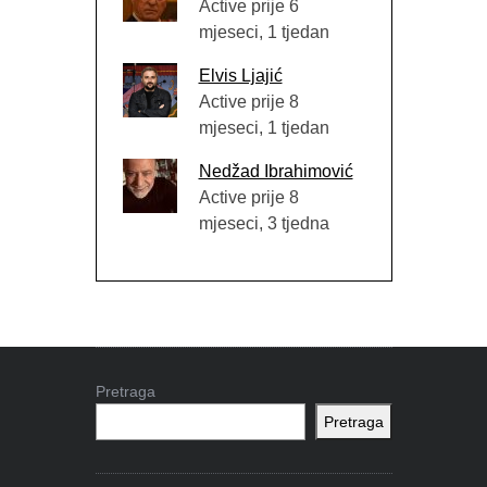
Active prije 6
mjeseci, 1 tjedan
Elvis Ljajić
Active prije 8
mjeseci, 1 tjedan
Nedžad Ibrahimović
Active prije 8
mjeseci, 3 tjedna
Pretraga
Pretraga