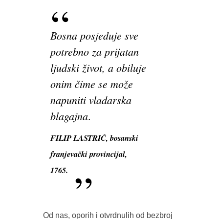
Bosna posjeduje sve
potrebno za prijatan
ljudski život, a obiluje
onim čime se može
napuniti vladarska
blagajna
.
FILIP LASTRIĆ, bosanski
franjevački provincijal,
1765.
Od nas, oporih i otvrdnulih od bezbroj 