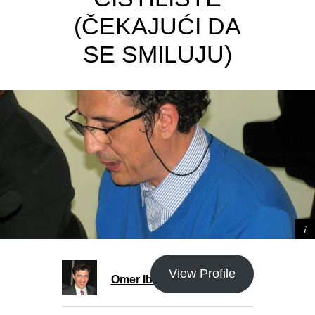
(ČEKAJUĆI DA
SE SMILUJU)
View Profile
Omer Ibrahimagić