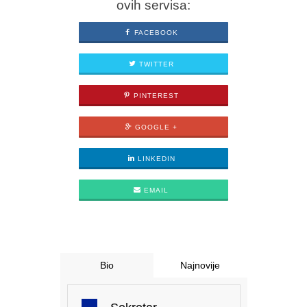
ovih servisa:
FACEBOOK
TWITTER
PINTEREST
GOOGLE +
LINKEDIN
EMAIL
Bio
Najnovije