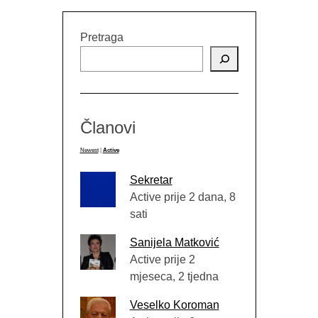
Pretraga
Članovi
Newest
|
Active
Sekretar
Active prije 2 dana, 8
sati
Sanijela Matković
Active prije 2
mjeseca, 2 tjedna
Veselko Koroman