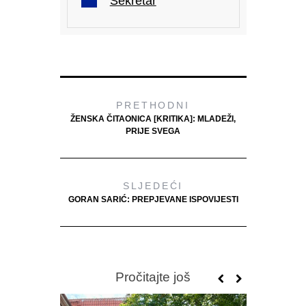
Sekretar
PRETHODNI
ŽENSKA ČITAONICA [KRITIKA]: MLADEŽI,
PRIJE SVEGA
SLJEDEĆI
GORAN SARIĆ: PREPJEVANE ISPOVIJESTI
Pročitajte još