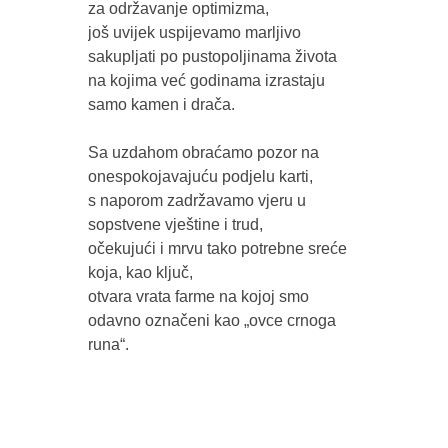
za održavanje optimizma, 

još uvijek uspijevamo marljivo 
sakupljati po pustopoljinama života 

na kojima već godinama izrastaju 
samo kamen i drača.

Sa uzdahom obraćamo pozor na 
onespokojavajuću podjelu karti,

s naporom zadržavamo vjeru u 
sopstvene vještine i trud, 

očekujući i mrvu tako potrebne sreće 
koja, kao ključ, 

otvara vrata farme na kojoj smo 
odavno označeni kao „ovce crnoga 
runa“.
