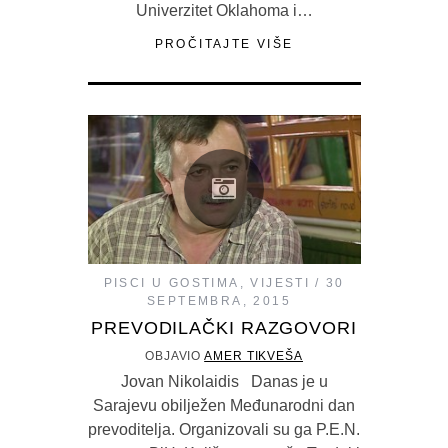
Univerzitet Oklahoma i…
PROČITAJTE VIŠE
PISCI U GOSTIMA
,
VIJESTI
30
SEPTEMBRA, 2015
PREVODILAČKI RAZGOVORI
OBJAVIO
AMER TIKVEŠA
Jovan Nikolaidis Danas je u
Sarajevu obilježen Međunarodni dan
prevoditelja. Organizovali su ga P.E.N.