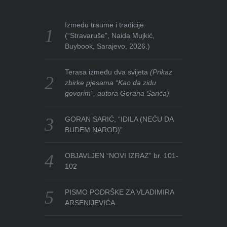
Između traume i tradicije
(“Stravaruše”, Naida Mujkić,
Buybook, Sarajevo, 2026.)
Terasa između dva svijeta
(Prikaz
zbirke pjesama “Kao da zidu
govorim”, autora Gorana Sarića)
GORAN SARIĆ, “IDILA (NEĆU DA
BUDEM NAROD)”
OBJAVLJEN “NOVI IZRAZ” br. 101-
102
PISMO PODRŠKE ZA VLADIMIRA
ARSENIJEVIĆA