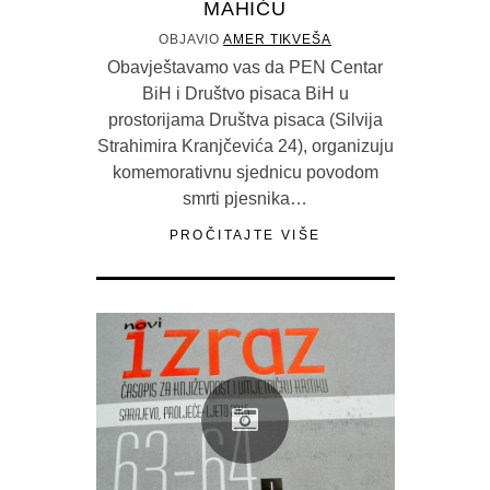
MAHIĆU
OBJAVIO
AMER TIKVEŠA
Obavještavamo vas da PEN Centar
BiH i Društvo pisaca BiH u
prostorijama Društva pisaca (Silvija
Strahimira Kranjčevića 24), organizuju
komemorativnu sjednicu povodom
smrti pjesnika…
PROČITAJTE VIŠE