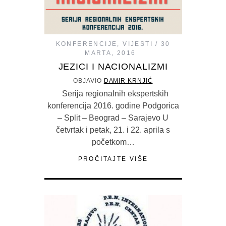
KONFERENCIJE
,
VIJESTI
30
MARTA, 2016
JEZICI I NACIONALIZMI
OBJAVIO
DAMIR KRNJIĆ
Serija regionalnih ekspertskih
konferencija 2016. godine Podgorica
– Split – Beograd – Sarajevo U
četvrtak i petak, 21. i 22. aprila s
početkom…
PROČITAJTE VIŠE