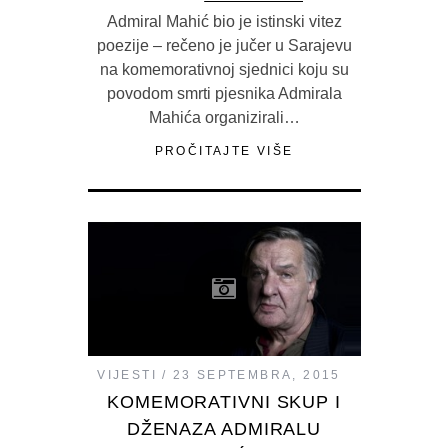
Admiral Mahić bio je istinski vitez
poezije – rečeno je jučer u Sarajevu
na komemorativnoj sjednici koju su
povodom smrti pjesnika Admirala
Mahića organizirali…
PROČITAJTE VIŠE
VIJESTI
23 SEPTEMBRA, 2015
KOMEMORATIVNI SKUP I
DŽENAZA ADMIRALU