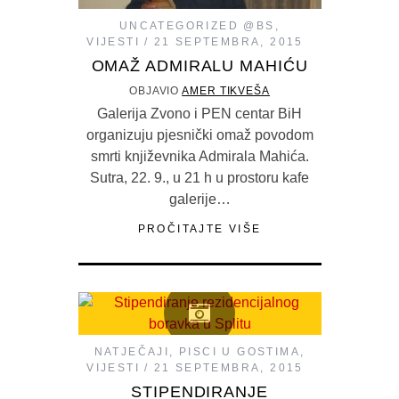
UNCATEGORIZED @BS
,
VIJESTI
21 SEPTEMBRA, 2015
OMAŽ ADMIRALU MAHIĆU
OBJAVIO
AMER TIKVEŠA
Galerija Zvono i PEN centar BiH
organizuju pjesnički omaž povodom
smrti književnika Admirala Mahića.
Sutra, 22. 9., u 21 h u prostoru kafe
galerije…
PROČITAJTE VIŠE
NATJEČAJI
,
PISCI U GOSTIMA
,
VIJESTI
21 SEPTEMBRA, 2015
STIPENDIRANJE