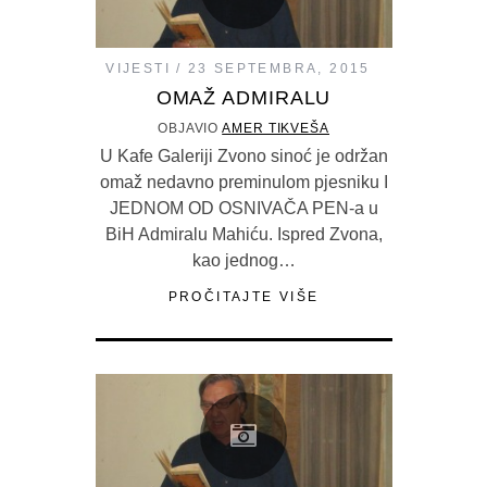
VIJESTI
23 SEPTEMBRA, 2015
OMAŽ ADMIRALU
OBJAVIO
AMER TIKVEŠA
U Kafe Galeriji Zvono sinoć je održan
omaž nedavno preminulom pjesniku I
JEDNOM OD OSNIVAČA PEN-a u
BiH Admiralu Mahiću. Ispred Zvona,
kao jednog…
PROČITAJTE VIŠE