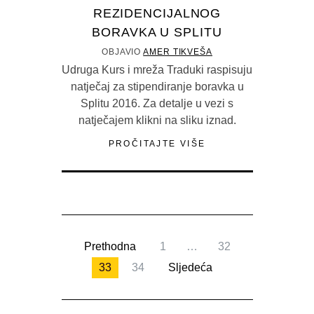
REZIDENCIJALNOG
BORAVKA U SPLITU
OBJAVIO
AMER TIKVEŠA
Udruga Kurs i mreža Traduki raspisuju
natječaj za stipendiranje boravka u
Splitu 2016. Za detalje u vezi s
natječajem klikni na sliku iznad.
PROČITAJTE VIŠE
Prethodna
1
…
32
33
34
Sljedeća