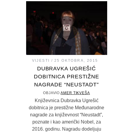
VIJESTI
25 OKTOBRA, 2015
DUBRAVKA UGREŠIĆ
DOBITNICA PRESTIŽNE
NAGRADE “NEUSTADT”
OBJAVIO
AMER TIKVEŠA
Književnica Dubravka Ugrešić
dobitnica je prestižne Međunarodne
nagrade za književnost “Neustadt”,
poznate i kao američki Nobel, za
2016. godinu. Nagradu dodeljuju