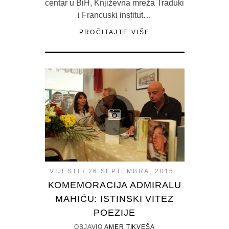
centar u BiH, Književna mreža Traduki
i Francuski institut…
PROČITAJTE VIŠE
VIJESTI
26 SEPTEMBRA, 2015
KOMEMORACIJA ADMIRALU
MAHIĆU: ISTINSKI VITEZ
POEZIJE
OBJAVIO
AMER TIKVEŠA