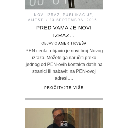
NOVI IZRAZ
,
PUBLIKACIJE
,
VIJESTI
23 SEPTEMBRA, 2015
PRED VAMA JE NOVI
IZRAZ…
OBJAVIO
AMER TIKVEŠA
PEN centar objavio je novi broj Novog
izraza. Možete ga naručiti preko
jednog od PEN-ovih kontakta datih na
stranici ili nabaviti na PEN-ovoj
adresi….
PROČITAJTE VIŠE