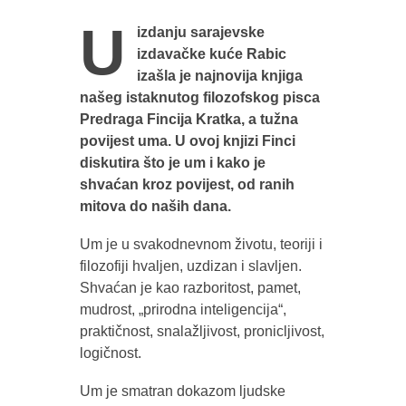
U
izdanju sarajevske
izdavačke kuće Rabic
izašla je najnovija knjiga
našeg istaknutog filozofskog pisca
Predraga Fincija Kratka, a tužna
povijest uma. U ovoj knjizi Finci
diskutira što je um i kako je
shvaćan kroz povijest, od ranih
mitova do naših dana.
Um je u svakodnevnom životu, teoriji i
filozofiji hvaljen, uzdizan i slavljen.
Shvaćan je kao razboritost, pamet,
mudrost, „prirodna inteligencija“,
praktičnost, snalažljivost, pronicljivost,
logičnost.
Um je smatran dokazom
ljudske