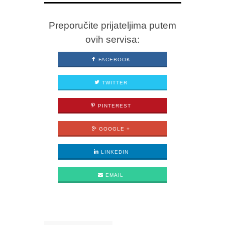
Preporučite prijateljima putem
ovih servisa:
FACEBOOK
TWITTER
PINTEREST
GOOGLE +
LINKEDIN
EMAIL