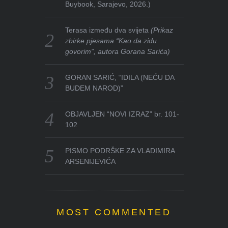
Buybook, Sarajevo, 2026.)
Terasa između dva svijeta
(Prikaz
zbirke pjesama “Kao da zidu
govorim”, autora Gorana Sarića)
GORAN SARIĆ, “IDILA (NEĆU DA
BUDEM NAROD)”
OBJAVLJEN “NOVI IZRAZ” br. 101-
102
PISMO PODRŠKE ZA VLADIMIRA
ARSENIJEVIĆA
MOST COMMENTED