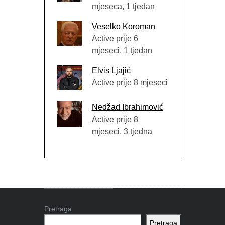
mjeseca, 1 tjedan
Veselko Koroman
Active prije 6
mjeseci, 1 tjedan
Elvis Ljajić
Active prije 8 mjeseci
Nedžad Ibrahimović
Active prije 8
mjeseci, 3 tjedna
Pretraga
Pretraga