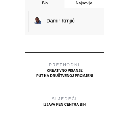
Bio
Najnovije
Damir Krnjić
PRETHODNI
KREATIVNO PISANJE
– PUT KA DRUŠTVENOJ PROMJENI –
SLJEDEĆI
IZJAVA PEN CENTRA BIH