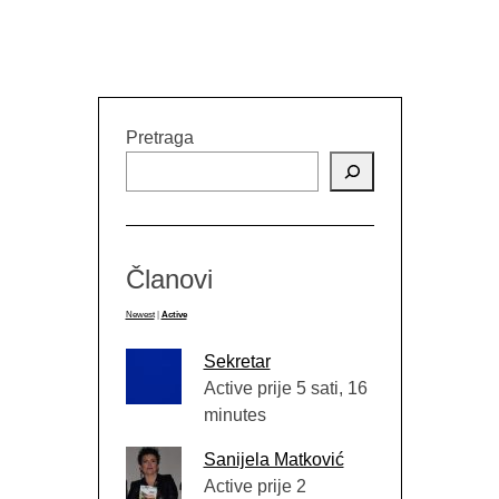
Pretraga
Članovi
Newest
|
Active
Sekretar
Active prije 5 sati, 16
minutes
Sanijela Matković
Active prije 2