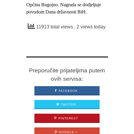
Općina Bugojno. Nagrada se dodjeljuje
povodom Dana državnosti BiH.
11913 total views
, 2 views today
Preporučite prijateljima putem
ovih servisa:
FACEBOOK
TWITTER
PINTEREST
GOOGLE +