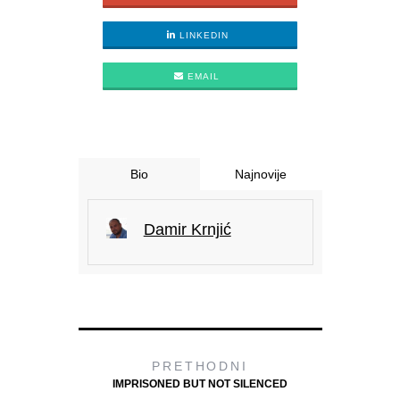
LINKEDIN
EMAIL
Bio
Najnovije
Damir Krnjić
PRETHODNI
IMPRISONED BUT NOT SILENCED