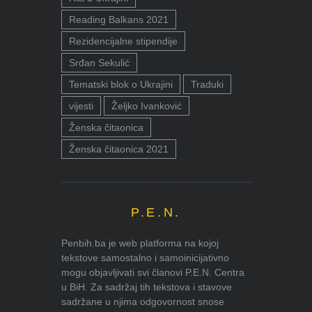
Reading Balkans 2021
Rezidencijalne stipendije
Srđan Sekulić
Tematski blok o Ukrajini
Traduki
vijesti
Željko Ivanković
Ženska čitaonica
Ženska čitaonica 2021
P.E.N.
Penbih.ba je web platforma na kojoj
tekstove samostalno i samoinicijativno
mogu objavljivati svi članovi P.E.N. Centra
u BiH. Za sadržaj tih tekstova i stavove
sadržane u njima odgovornost snose