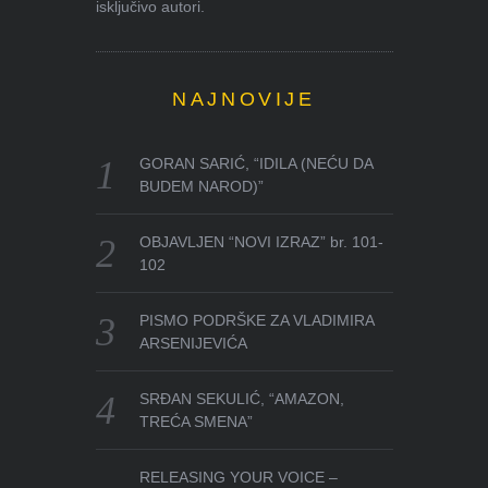
isključivo autori.
NAJNOVIJE
GORAN SARIĆ, “IDILA (NEĆU DA
BUDEM NAROD)”
OBJAVLJEN “NOVI IZRAZ” br. 101-
102
PISMO PODRŠKE ZA VLADIMIRA
ARSENIJEVIĆA
SRĐAN SEKULIĆ, “AMAZON,
TREĆA SMENA”
RELEASING YOUR VOICE –