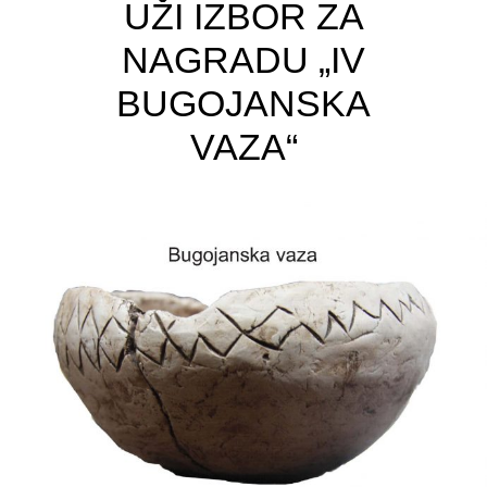
UŽI IZBOR ZA
NAGRADU „IV
BUGOJANSKA
VAZA“