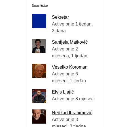
Newest
|
Active
Sekretar
Active prije 1 tjedan,
2 dana
Sanijela Matković
Active prije 2
mjeseca, 1 tjedan
Veselko Koroman
Active prije 6
mjeseci, 1 tjedan
Elvis Ljajić
Active prije 8 mjeseci
Nedžad Ibrahimović
Active prije 8
mjeseci, 3 tjedna