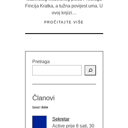
Fincija Kratka, a tužna povijest uma. U
ovoj knjizi…
PROČITAJTE VIŠE
Pretraga
Članovi
Newest
|
Active
Sekretar
Active prije 8 sati, 30