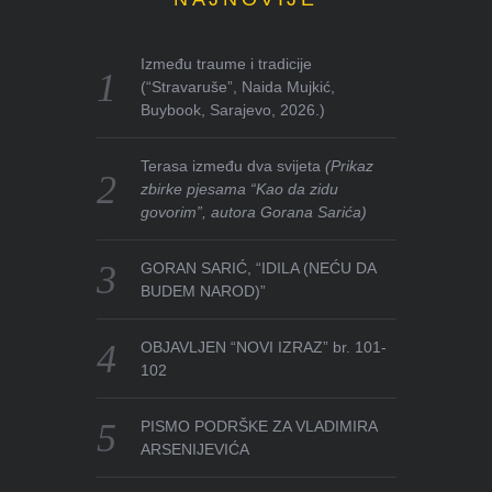
Između traume i tradicije
(“Stravaruše”, Naida Mujkić,
Buybook, Sarajevo, 2026.)
Terasa između dva svijeta
(Prikaz
zbirke pjesama “Kao da zidu
govorim”, autora Gorana Sarića)
GORAN SARIĆ, “IDILA (NEĆU DA
BUDEM NAROD)”
OBJAVLJEN “NOVI IZRAZ” br. 101-
102
PISMO PODRŠKE ZA VLADIMIRA
ARSENIJEVIĆA