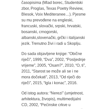
časopisima (Mlad borec, Studentski
zbor, Proglas, Texas Poetry Review,
Blesok, Voix Mediteranee…). Pjesme
su mu prevođene na engleski,
francuski, slovački, srpski, hrvatski,
bosanski, crnogorski,
albanski,slovenački, grčki i italijanski
jezik. Trenutno živi i radi u Skoplju.
Do sada objavljene knjige: “Obične
riječi”, 1999, “Dva”, 2002, “Posljednje
vrijeme”, 2005, “Osam?”, 2010, “O, ti”,
2011, “Starost se može ali se i ne
mora dočekati”, 2013, “Od riječi do
riječi”, 2015, “Igla i konac”, 2016.
Od istog autora: “Nerezi” (umjetnost,
arhitektura, živopis), multimedijalni
CD, 2002, “Pećinske crkve u