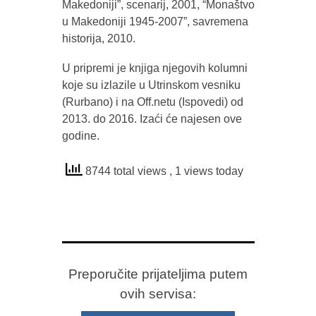
Makedoniji”, scenarij, 2001, “Monaštvo
u Makedoniji 1945-2007”, savremena
historija, 2010.
U pripremi je knjiga njegovih kolumni
koje su izlazile u Utrinskom vesniku
(Rurbano) i na Off.netu (Ispovedi) od
2013. do 2016. Izaći će najesen ove
godine.
8744 total views
, 1 views today
Preporučite prijateljima putem
ovih servisa: