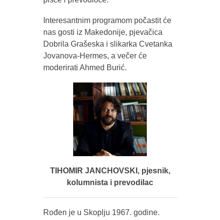
Interesantnim programom počastit će
nas gosti iz Makedonije, pjevačica
Dobrila Grašeska i slikarka Cvetanka
Jovanova-Hermes, a večer će
moderirati Ahmed Burić.
TIHOMIR JANCHOVSKI, pjesnik,
kolumnista i prevodilac
Rođen je u Skoplju 1967. godine.