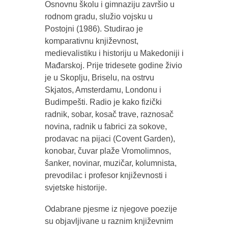
Osnovnu školu i gimnaziju završio u
rodnom gradu, služio vojsku u
Postojni (1986). Studirao je
komparativnu književnost,
medievalistiku i historiju u Makedoniji i
Mađarskoj. Prije tridesete godine živio
je u Skoplju, Briselu, na ostrvu
Skjatos, Amsterdamu, Londonu i
Budimpešti. Radio je kako fizički
radnik, sobar, kosač trave, raznosač
novina, radnik u fabrici za sokove,
prodavac na pijaci (Covent Garden),
konobar, čuvar plaže Vromolimnos,
šanker, novinar, muzičar, kolumnista,
prevodilac i profesor književnosti i
svjetske historije.
Odabrane pjesme iz njegove poezije
su objavljivane u raznim književnim