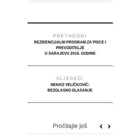
PRETHODNI
REZIDENCIJALNI PROGRAM ZA PISCE I
PREVODITELJE
U SARAJEVU 2016. GODINE
SLJEDEĆI
NENAD VELIČKOVIĆ:
BEZGLASNO GLASANJE
Pročitajte još