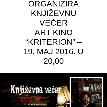
ORGANIZIRA
KNJIŽEVNU
VEČER
ART KINO
“KRITERION” –
19. MAJ 2016. U
20,00