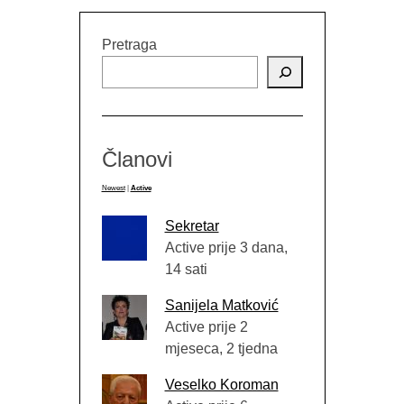
Pretraga
Članovi
Newest
|
Active
Sekretar
Active prije 3 dana,
14 sati
Sanijela Matković
Active prije 2
mjeseca, 2 tjedna
Veselko Koroman