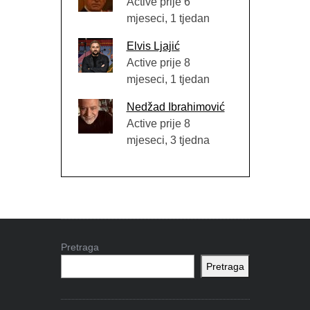
Active prije 6
mjeseci, 1 tjedan
Elvis Ljajić
Active prije 8
mjeseci, 1 tjedan
Nedžad Ibrahimović
Active prije 8
mjeseci, 3 tjedna
Pretraga
Pretraga