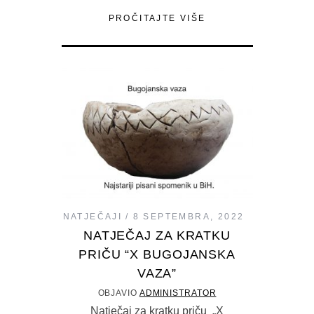
PROČITAJTE VIŠE
NATJEČAJI
8 SEPTEMBRA, 2022
NATJEČAJ ZA KRATKU
PRIČU “X BUGOJANSKA
VAZA”
OBJAVIO
ADMINISTRATOR
Natječaj za kratku priču „X