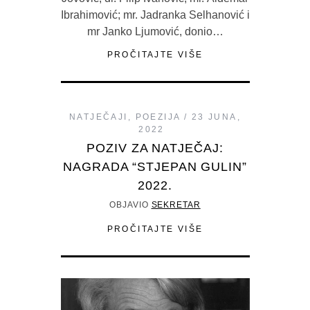
Ibrahimović; mr. Jadranka Selhanović i
mr Janko Ljumović, donio…
PROČITAJTE VIŠE
NATJEČAJI
,
POEZIJA
23 JUNA,
2022
POZIV ZA NATJEČAJ:
NAGRADA “STJEPAN GULIN”
2022.
OBJAVIO
SEKRETAR
PROČITAJTE VIŠE