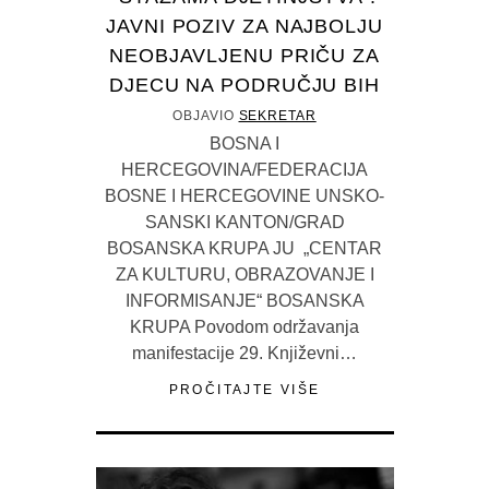
JAVNI POZIV ZA NAJBOLJU
NEOBJAVLJENU PRIČU ZA
DJECU NA PODRUČJU BIH
OBJAVIO
SEKRETAR
BOSNA I
HERCEGOVINA/FEDERACIJA
BOSNE I HERCEGOVINE UNSKO-
SANSKI KANTON/GRAD
BOSANSKA KRUPA JU „CENTAR
ZA KULTURU, OBRAZOVANJE I
INFORMISANJE“ BOSANSKA
KRUPA Povodom održavanja
manifestacije 29. Književni…
PROČITAJTE VIŠE