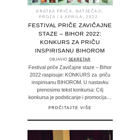
KRATKA PRIČA
,
NATJEČAJI
,
PROZA
4 APRILA, 2022
FESTIVAL PRIČE ZAVIČAJNE
STAZE – BIHOR 2022:
KONKURS ZA PRIČU
INSPIRISANU BIHOROM
OBJAVIO
SEKRETAR
Festival priče Zavičajne staze – Bihor
2022 raspisuje: KONKURS za priču
inspirisanu BIHOROM. U nastavku
prenosimo tekst konkursa: Cilj
konkursa je podsticanje i promocija…
PROČITAJTE VIŠE