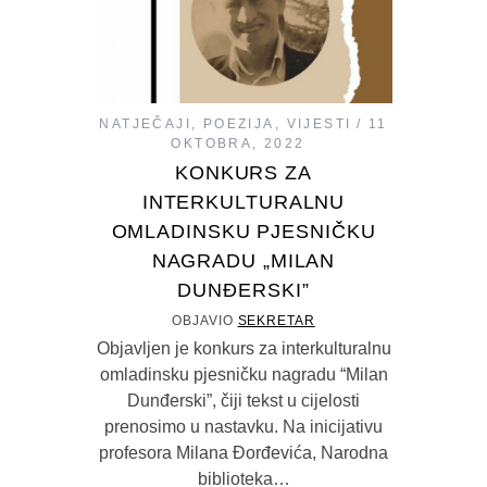
NATJEČAJI
,
POEZIJA
,
VIJESTI
11
OKTOBRA, 2022
KONKURS ZA
INTERKULTURALNU
OMLADINSKU PJESNIČKU
NAGRADU „MILAN
DUNĐERSKI”
OBJAVIO
SEKRETAR
Objavljen je konkurs za interkulturalnu
omladinsku pjesničku nagradu “Milan
Dunđerski”, čiji tekst u cijelosti
prenosimo u nastavku. Na inicijativu
profesora Milana Đorđevića, Narodna
biblioteka…