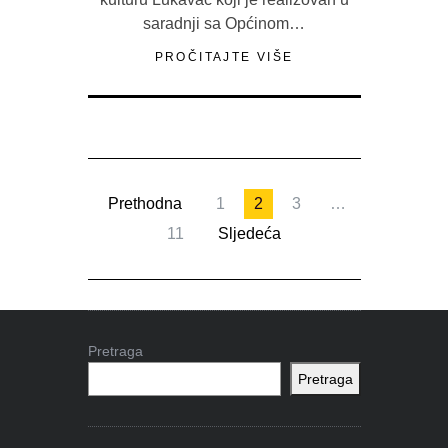
saradnji sa Općinom…
PROČITAJTE VIŠE
Prethodna
1
2
3
…
11
Sljedeća
Pretraga
Pretraga