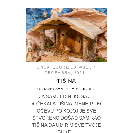
UNCATEGORIZED @BS
7
DECEMBRA, 2021
TIŠINA
OBJAVIO
SANIJELA MATKOVIĆ
JA SAM JEDINI KOGA JE
DOČEKALA TIŠINA. MENE RIJEČ
OČEVU PO KOJOJ JE SVE
STVORENO DOŠAO SAM KAO
TIŠINA DA UMIRIM SVE TVOJE
BUKE…