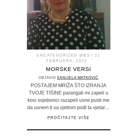
UNCATEGORIZED @BS
21
FEBRUARA, 2022
MORSKE VERSI
OBJAVIO
SANIJELA MATKOVIĆ
POSTAJEM MRIŽA ŠTO IZRANJA
TVOJE TIŠINE parangali mi zapeli u
kosi svjetionici razapeli usne pusti me
da usnem ti sa vjetrom pođi ta vjetar…
PROČITAJTE VIŠE