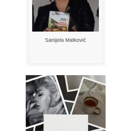
Sanijela Matković