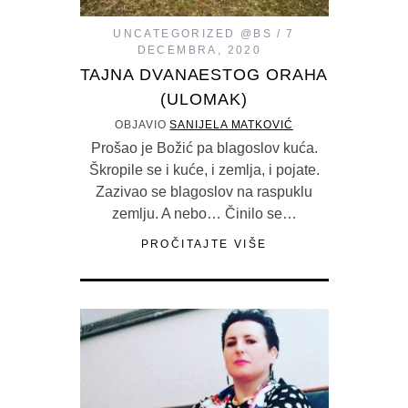
UNCATEGORIZED @BS
7
DECEMBRA, 2020
TAJNA DVANAESTOG ORAHA
(ULOMAK)
OBJAVIO
SANIJELA MATKOVIĆ
Prošao je Božić pa blagoslov kuća.
Škropile se i kuće, i zemlja, i pojate.
Zazivao se blagoslov na raspuklu
zemlju. A nebo… Činilo se…
PROČITAJTE VIŠE