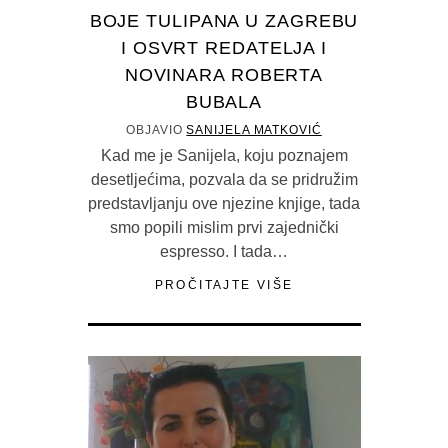
BOJE TULIPANA U ZAGREBU
I OSVRT REDATELJA I
NOVINARA ROBERTA
BUBALA
OBJAVIO
SANIJELA MATKOVIĆ
Kad me je Sanijela, koju poznajem
desetljećima, pozvala da se pridružim
predstavljanju ove njezine knjige, tada
smo popili mislim prvi zajednički
espresso. I tada…
PROČITAJTE VIŠE