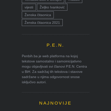
vijesti
Željko Ivanković
Ženska čitaonica
Ženska čitaonica 2021
P.E.N.
Penbih.ba je web platforma na kojoj
tekstove samostalno i samoinicijativno
mogu objavljivati svi članovi P.E.N. Centra
u BiH. Za sadržaj tih tekstova i stavove
sadržane u njima odgovornost snose
isključivo autori.
NAJNOVIJE