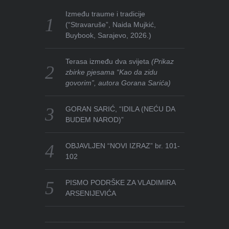
Između traume i tradicije
(“Stravaruše”, Naida Mujkić,
Buybook, Sarajevo, 2026.)
Terasa između dva svijeta
(Prikaz
zbirke pjesama “Kao da zidu
govorim”, autora Gorana Sarića)
GORAN SARIĆ, “IDILA (NEĆU DA
BUDEM NAROD)”
OBJAVLJEN “NOVI IZRAZ” br. 101-
102
PISMO PODRŠKE ZA VLADIMIRA
ARSENIJEVIĆA