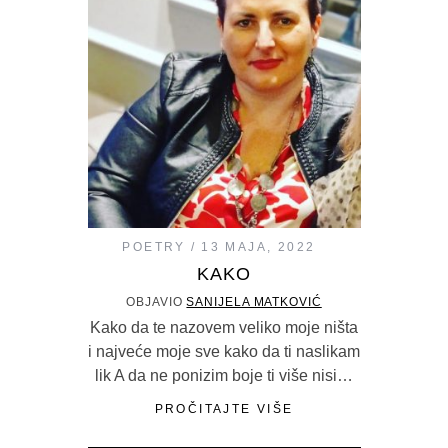
POETRY
13 MAJA, 2022
KAKO
OBJAVIO
SANIJELA MATKOVIĆ
Kako da te nazovem veliko moje ništa
i najveće moje sve kako da ti naslikam
lik A da ne ponizim boje ti više nisi…
PROČITAJTE VIŠE