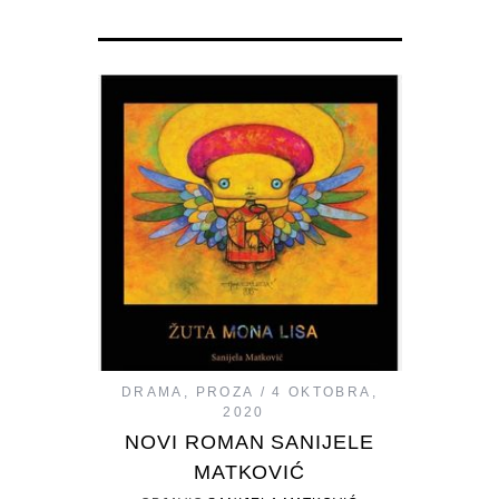
DRAMA
,
PROZA
4 OKTOBRA,
2020
NOVI ROMAN SANIJELE
MATKOVIĆ