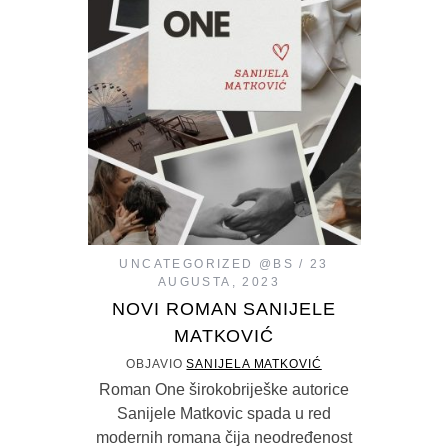
UNCATEGORIZED @BS
23
AUGUSTA, 2023
NOVI ROMAN SANIJELE
MATKOVIĆ
OBJAVIO
SANIJELA MATKOVIĆ
Roman One širokobriješke autorice
Sanijele Matkovic spada u red
modernih romana čija neodređenost