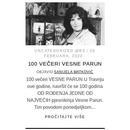
UNCATEGORIZED @BS
20
FEBRUARA, 2022
100 VEČERI VESNE PARUN
OBJAVIO
SANIJELA MATKOVIĆ
100 večeri VESNE PARUN U Travnju
ove godine, navršit će se 100 godina
OD ROĐENJA JEDNE OD
NAJVEĆIH pjesnikinja Vesne Parun.
Tim povodom ponedjeljkom…
PROČITAJTE VIŠE