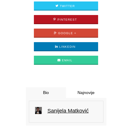
TWITTER
PINTEREST
GOOGLE +
LINKEDIN
EMAIL
Bio
Najnovije
Sanijela Matković