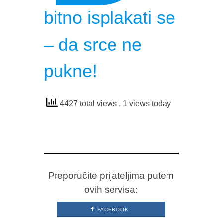
bitno isplakati se
– da srce ne
pukne!
4427 total views
, 1 views today
Preporučite prijateljima putem
ovih servisa:
FACEBOOK