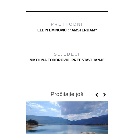
PRETHODNI
ELDIN EMINOVIĆ : “AMSTERDAM”
SLJEDEĆI
NIKOLINA TODOROVIĆ: PREDSTAVLJANJE
Pročitajte još