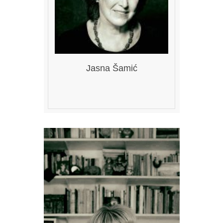
Jasna Šamić