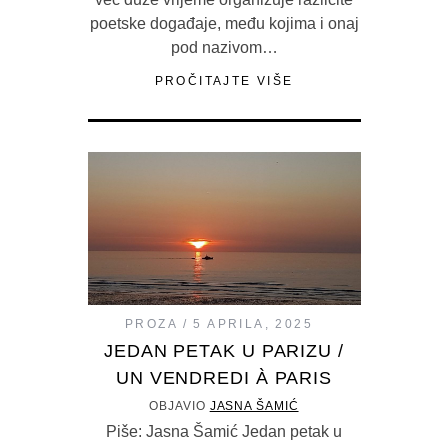
poetske događaje, među kojima i onaj
pod nazivom…
PROČITAJTE VIŠE
PROZA
5 APRILA, 2025
JEDAN PETAK U PARIZU /
UN VENDREDI À PARIS
OBJAVIO
JASNA ŠAMIĆ
Piše: Jasna Šamić Jedan petak u