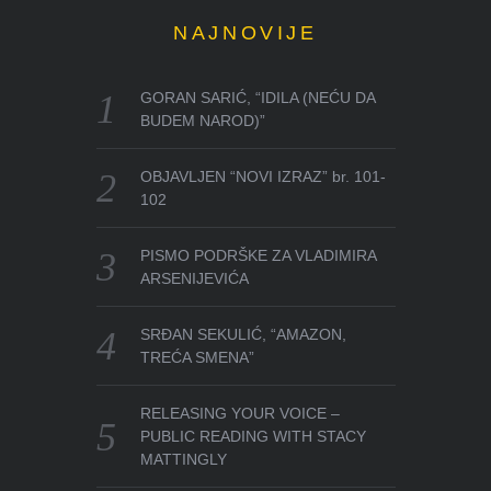
NAJNOVIJE
GORAN SARIĆ, “IDILA (NEĆU DA
BUDEM NAROD)”
OBJAVLJEN “NOVI IZRAZ” br. 101-
102
PISMO PODRŠKE ZA VLADIMIRA
ARSENIJEVIĆA
SRĐAN SEKULIĆ, “AMAZON,
TREĆA SMENA”
RELEASING YOUR VOICE –
PUBLIC READING WITH STACY
MATTINGLY