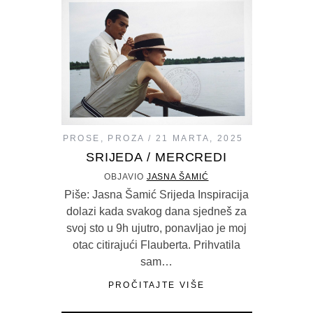
PROSE
,
PROZA
21 MARTA, 2025
SRIJEDA / MERCREDI
OBJAVIO
JASNA ŠAMIĆ
Piše: Jasna Šamić Srijeda Inspiracija
dolazi kada svakog dana sjedneš za
svoj sto u 9h ujutro, ponavljao je moj
otac citirajući Flauberta. Prihvatila
sam…
PROČITAJTE VIŠE