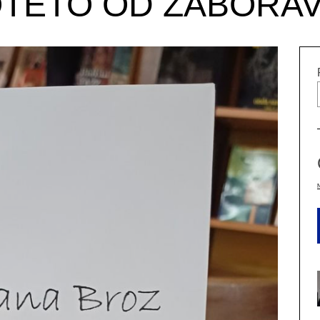
TETO OD ZABORA