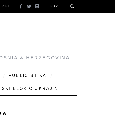
TAKT
BOSNIA & HERZEGOVINA
PUBLICISTIKA
SKI BLOK O UKRAJINI