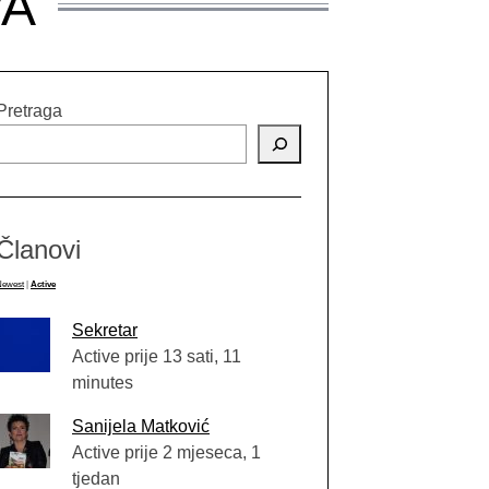
VA
Pretraga
Članovi
Newest
|
Active
Sekretar
Active prije 13 sati, 11
minutes
Sanijela Matković
Active prije 2 mjeseca, 1
tjedan