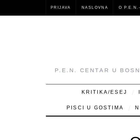
PRIJAVA
NASLOVNA
O P.E.N.
P.E.N. CENTAR U BOS
KRITIKA/ESEJ
PISCI U GOSTIMA
N