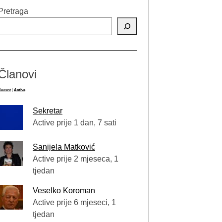
Pretraga
Članovi
Newest
|
Active
Sekretar
Active prije 1 dan, 7 sati
Sanijela Matković
Active prije 2 mjeseca, 1
tjedan
Veselko Koroman
Active prije 6 mjeseci, 1
tjedan