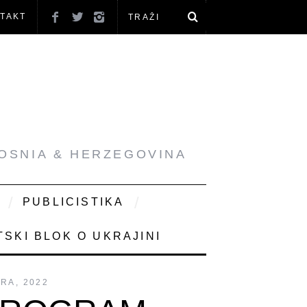
TAKT
BOSNIA & HERZEGOVINA
PUBLICISTIKA
SKI BLOK O UKRAJINI
RA, 2022