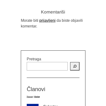
Komentariši
Morate biti
prijavljeni
da biste objavili
komentar.
Pretraga
Članovi
Newest
|
Active