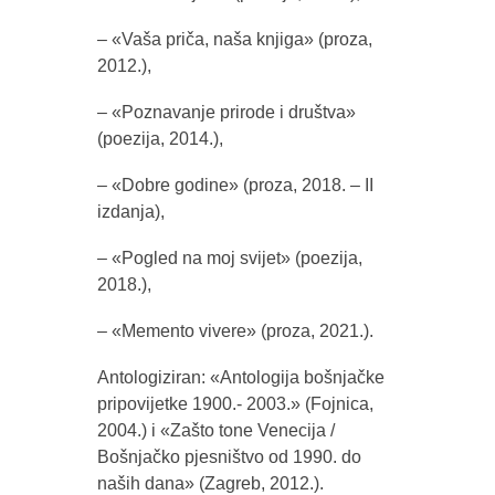
– «Vaša priča, naša knjiga» (proza,
2012.),
– «Poznavanje prirode i društva»
(poezija, 2014.),
– «Dobre godine» (proza, 2018. – II
izdanja),
– «Pogled na moj svijet» (poezija,
2018.),
– «Memento vivere» (proza, 2021.).
Antologiziran: «Antologija bošnjačke
pripovijetke 1900.- 2003.» (Fojnica,
2004.) i «Zašto tone Venecija /
Bošnjačko pjesništvo od 1990. do
naših dana» (Zagreb, 2012.).