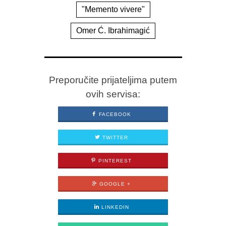
"Memento vivere"
Omer Ć. Ibrahimagić
Preporučite prijateljima putem
ovih servisa:
FACEBOOK
TWITTER
PINTEREST
GOOGLE +
LINKEDIN