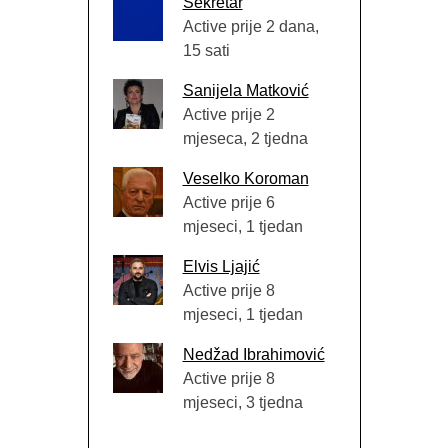
Sekretar
Active prije 2 dana,
15 sati
Sanijela Matković
Active prije 2
mjeseca, 2 tjedna
Veselko Koroman
Active prije 6
mjeseci, 1 tjedan
Elvis Ljajić
Active prije 8
mjeseci, 1 tjedan
Nedžad Ibrahimović
Active prije 8
mjeseci, 3 tjedna