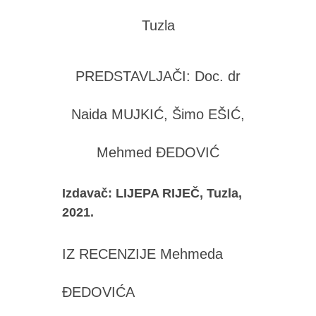
Tuzla
PREDSTAVLJAČI: Doc. dr
Naida MUJKIĆ, Šimo EŠIĆ,
Mehmed ĐEDOVIĆ
Izdavač: LIJEPA RIJEČ, Tuzla,
2021.
IZ RECENZIJE Mehmeda
ĐEDOVIĆA