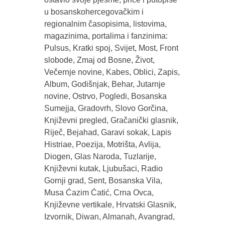
u bosanskohercegovačkim i
regionalnim časopisima, listovima,
magazinima, portalima i fanzinima:
Pulsus, Kratki spoj, Svijet, Most, Front
slobode, Zmaj od Bosne, Život,
Večernje novine, Kabes, Oblici, Zapis,
Album, Godišnjak, Behar, Jutarnje
novine, Ostrvo, Pogledi, Bosanska
Sumejja, Gradovrh, Slovo Gorčina,
Književni pregled, Gračanički glasnik,
Riječ, Bejahad, Garavi sokak, Lapis
Histriae, Poezija, Motrišta, Avlija,
Diogen, Glas Naroda, Tuzlarije,
Književni kutak, Ljubušaci, Radio
Gornji grad, Sent, Bosanska Vila,
Musa Ćazim Ćatić, Crna Ovca,
Književne vertikale, Hrvatski Glasnik,
Izvornik, Diwan, Almanah, Avangrad,