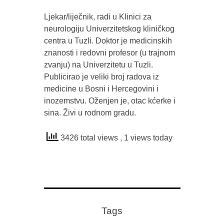
Ljekar/liječnik, radi u Klinici za
neurologiju Univerzitetskog kliničkog
centra u Tuzli. Doktor je medicinskih
znanosti i redovni profesor (u trajnom
zvanju) na Univerzitetu u Tuzli.
Publicirao je veliki broj radova iz
medicine u Bosni i Hercegovini i
inozemstvu. Oženjen je, otac kćerke i
sina. Živi u rodnom gradu.
3426 total views
, 1 views today
Tags