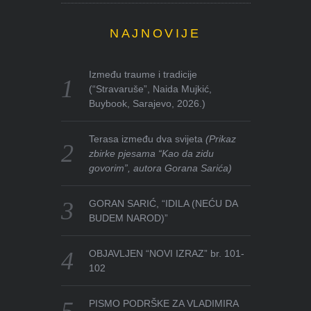
NAJNOVIJE
Između traume i tradicije
(“Stravaruše”, Naida Mujkić,
Buybook, Sarajevo, 2026.)
Terasa između dva svijeta
(Prikaz
zbirke pjesama “Kao da zidu
govorim”, autora Gorana Sarića)
GORAN SARIĆ, “IDILA (NEĆU DA
BUDEM NAROD)”
OBJAVLJEN “NOVI IZRAZ” br. 101-
102
PISMO PODRŠKE ZA VLADIMIRA