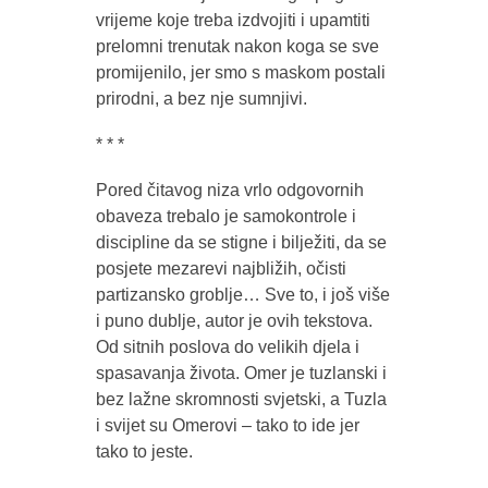
vrijeme koje treba izdvojiti i upamtiti
prelomni trenutak nakon koga se sve
promijenilo, jer smo s maskom postali
prirodni, a bez nje sumnjivi.
* * *
Pored čitavog niza vrlo odgovornih
obaveza trebalo je samokontrole i
discipline da se stigne i bilježiti, da se
posjete mezarevi najbližih, očisti
partizansko groblje… Sve to, i još više
i puno dublje, autor je ovih tekstova.
Od sitnih poslova do velikih djela i
spasavanja života. Omer je tuzlanski i
bez lažne skromnosti svjetski, a Tuzla
i svijet su Omerovi – tako to ide jer
tako to jeste.