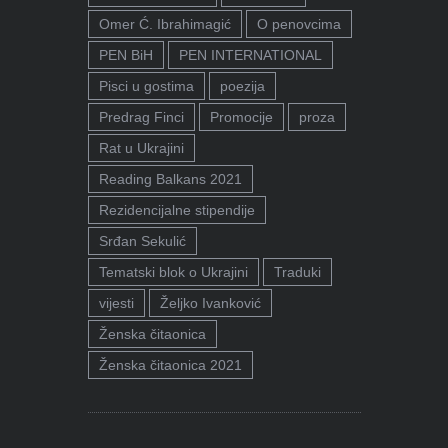
Omer Ć. Ibrahimagić
O penovcima
PEN BiH
PEN INTERNATIONAL
Pisci u gostima
poezija
Predrag Finci
Promocije
proza
Rat u Ukrajini
Reading Balkans 2021
Rezidencijalne stipendije
Srđan Sekulić
Tematski blok o Ukrajini
Traduki
vijesti
Željko Ivanković
Ženska čitaonica
Ženska čitaonica 2021