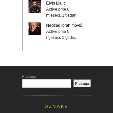
Elvis Ljajić
Active prije 8
mjeseci, 1 tjedan
Nedžad Ibrahimović
Active prije 8
mjeseci, 3 tjedna
Pretraga
Pretraga
OZNAKE