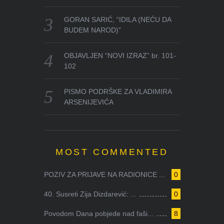
GORAN SARIĆ, “IDILA (NEĆU DA
BUDEM NAROD)”
OBJAVLJEN “NOVI IZRAZ” br. 101-
102
PISMO PODRŠKE ZA VLADIMIRA
ARSENIJEVIĆA
MOST COMMENTED
POZIV ZA PRIJAVE NA RADIONICE ...
0
40. Susreti Zija Dizdarević: ...
0
Povodom Dana pobjede nad faši...
8