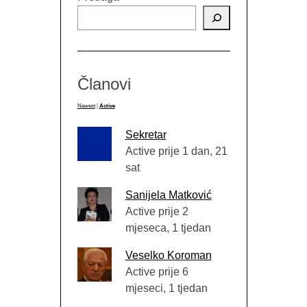
Članovi
Newest
|
Active
Sekretar
Active prije 1 dan, 21
sat
Sanijela Matković
Active prije 2
mjeseca, 1 tjedan
Veselko Koroman
Active prije 6
mjeseci, 1 tjedan