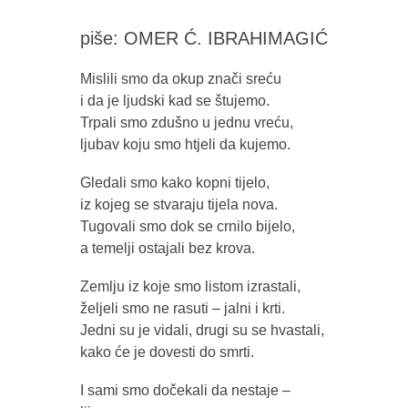
piše: OMER Ć. IBRAHIMAGIĆ
Mislili smo da okup znači sreću
i da je ljudski kad se štujemo.
Trpali smo zdušno u jednu vreću,
ljubav koju smo htjeli da kujemo.
Gledali smo kako kopni tijelo,
iz kojeg se stvaraju tijela nova.
Tugovali smo dok se crnilo bijelo,
a temelji ostajali bez krova.
Zemlju iz koje smo listom izrastali,
željeli smo ne rasuti – jalni i krti.
Jedni su je vidali, drugi su se hvastali,
kako će je dovesti do smrti.
I sami smo dočekali da nestaje –