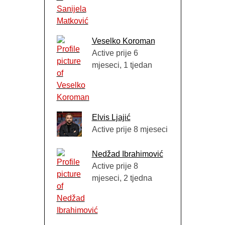
Veselko Koroman
Active prije 6
mjeseci, 1 tjedan
Elvis Ljajić
Active prije 8 mjeseci
Nedžad Ibrahimović
Active prije 8
mjeseci, 2 tjedna