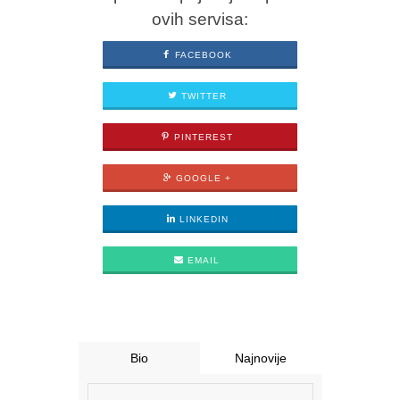
ovih servisa:
FACEBOOK
TWITTER
PINTEREST
GOOGLE +
LINKEDIN
EMAIL
Bio
Najnovije