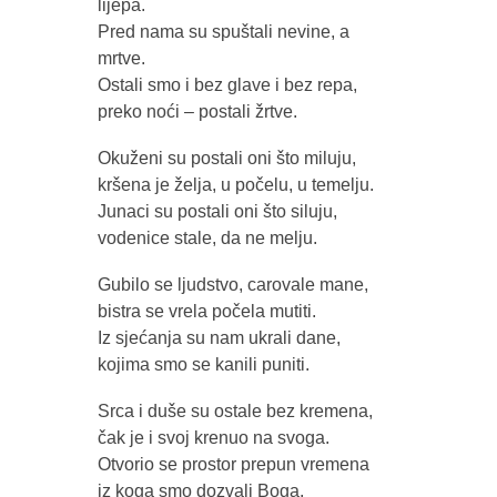
lijepa.
Pred nama su spuštali nevine, a
mrtve.
Ostali smo i bez glave i bez repa,
preko noći – postali žrtve.
Okuženi su postali oni što miluju,
kršena je želja, u počelu, u temelju.
Junaci su postali oni što siluju,
vodenice stale, da ne melju.
Gubilo se ljudstvo, carovale mane,
bistra se vrela počela mutiti.
Iz sjećanja su nam ukrali dane,
kojima smo se kanili puniti.
Srca i duše su ostale bez kremena,
čak je i svoj krenuo na svoga.
Otvorio se prostor prepun vremena
iz koga smo dozvali Boga.