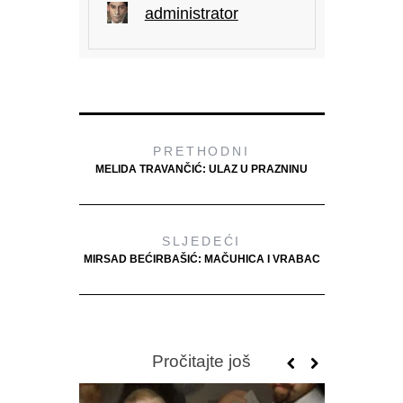
administrator
PRETHODNI
MELIDA TRAVANČIĆ: ULAZ U PRAZNINU
SLJEDEĆI
MIRSAD BEĆIRBAŠIĆ: MAČUHICA I VRABAC
Pročitajte još