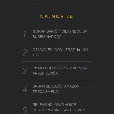
NAJNOVIJE
GORAN SARIĆ, “IDILA (NEĆU DA
BUDEM NAROD)”
OBJAVLJEN “NOVI IZRAZ” br. 101-
102
PISMO PODRŠKE ZA VLADIMIRA
ARSENIJEVIĆA
SRĐAN SEKULIĆ, “AMAZON,
TREĆA SMENA”
RELEASING YOUR VOICE –
PUBLIC READING WITH STACY