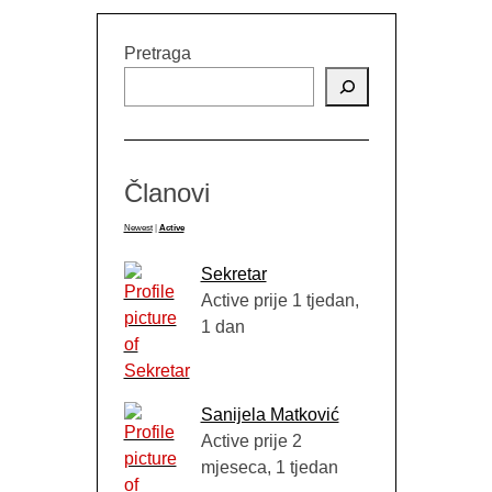
Pretraga
Članovi
Newest
|
Active
Sekretar
Active prije 1 tjedan,
1 dan
Sanijela Matković
Active prije 2
mjeseca, 1 tjedan