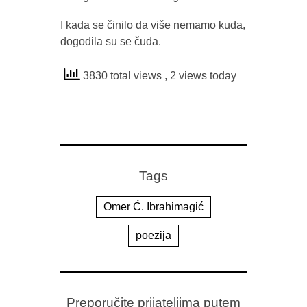
I kada se činilo da više nemamo kuda,
dogodila su se čuda.
3830 total views
, 2 views today
Tags
Omer Ć. Ibrahimagić
poezija
Preporučite prijateljima putem