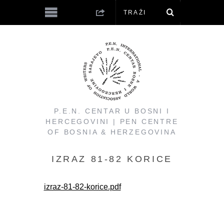
P.E.N. CENTAR U BOSNI I
HERCEGOVINI | PEN CENTRE
OF BOSNIA & HERZEGOVINA
IZRAZ 81-82 KORICE
izraz-81-82-korice.pdf