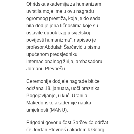
Ohridska akademija za humanizam
uvrstila moje ime u ovu nagradu
ogromnog prestiža, koja je do sada
bila dodijeljena ličnostima koje su
ostavile dubok trag u svjetskoj
povijesti humanizma”, napisao je
profesor Abdulah Šarčević u pismu
upućenom predsjedniku
internacionalnog žirija, ambasadoru
Jordanu Plevnešu.
Ceremonija dodjele nagrade bit će
održana 18. januara, uoči praznika
Bogojavljanje, u kući Uranija
Makedonske akademije nauka i
umjetnosti (MANU).
Prigodni govor u čast Šarčevića održat
će Jordan Plevneš i akademik Georgi