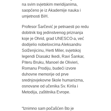
na svim svjetskim meridijanima,
saopćeno je iz Akademije nauka i
umjetnosti BiH.
Profesor Šarčević je petnaesti po redu
dobitnik tog jedinstvenog priznanja
koje je Ohrid, grad UNESCO-a, već
dodijelio nobelovcima Aleksandru
Solženjicinu, Herti Miler, svjetskoj
legendi Diasakz Ikedi, Ravi Šankar,
Piteru Bruku, Manoel de Olivieri,
Romanu Prodiju, budeći izvore
duhovne memorije od prve
srednjovjekovne škole humanizma,
osnovane od učenika Sv. Kirila i
Metodija, zaštitnika Evrope.
“Iznimno sam počašćen što je