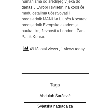
humanizma od srednjeg vijeka do
danas u Evropi i svijetu”, na kojoj će
među ostalima učestvovati i
predsjednik MANU-a Ljupčo Kocarev,
predsjednik Evropske akademije
nauka i književnosti u Londonu Žan-
Patrik Konrad.
4918 total views
, 1 views today
Tags
Abdulah Šarčević
Svjetska nagrada za