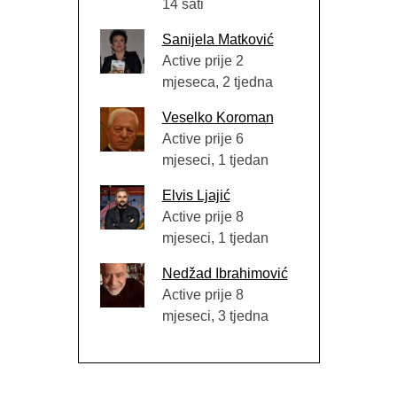
14 sati
Sanijela Matković
Active prije 2
mjeseca, 2 tjedna
Veselko Koroman
Active prije 6
mjeseci, 1 tjedan
Elvis Ljajić
Active prije 8
mjeseci, 1 tjedan
Nedžad Ibrahimović
Active prije 8
mjeseci, 3 tjedna