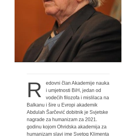
R
edovni član Akademije nauka
i umjetnosti BiH, jedan od
vodećih filozofa i mislilaca na
Balkanu i šire u Evropi akademik
Abdulah Šarčević dobitnik je Svjetske
nagrade za humanizam za 2021.
godinu kojom Ohridska akademija za
humanizam slavi ime Svetog Klimenta