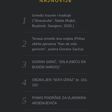
NAJNOVIJE
Između traume i tradicije
(“Stravaruše”, Naida Mujkić,
Buybook, Sarajevo, 2026.)
Terasa između dva svijeta
(Prikaz
zbirke pjesama “Kao da zidu
govorim”, autora Gorana Sarića)
GORAN SARIĆ, “IDILA (NEĆU DA
BUDEM NAROD)”
OBJAVLJEN “NOVI IZRAZ” br. 101-
102
PISMO PODRŠKE ZA VLADIMIRA
ARSENIJEVIĆA