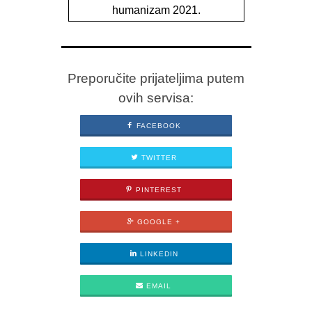
humanizam 2021.
Preporučite prijateljima putem
ovih servisa:
FACEBOOK
TWITTER
PINTEREST
GOOGLE +
LINKEDIN
EMAIL