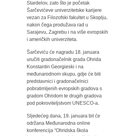
Stardelov, zato što je početak
Šarčevićeve univerzitetske karijere
vezan za Filozofski fakultet u Skoplju,
nakon čega produžava rad u
Sarajevu, Zagrebu i na više evropskih
i američkih univerziteta.
Šarčeviću će nagradu 18. januara
uručiti gradonačelnik grada Ohrida
Konstantin Georgieski i na
međunarodnom skupu, gdje će biti
predstavnici i gradonačelnici
pobratimljenih evropskih gradova s
gradom Ohridom te drugih gradova
pod pokroviteljstvom UNESCO-a.
Sljedećeg dana, 19. januara bit će
održana Međunarodna online
konferencija “Ohridska škola