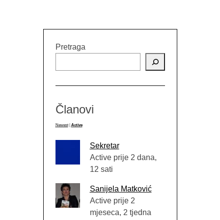
Pretraga
Članovi
Newest
|
Active
Sekretar
Active prije 2 dana,
12 sati
Sanijela Matković
Active prije 2
mjeseca, 2 tjedna