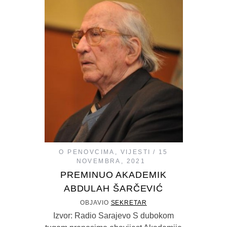
O PENOVCIMA
,
VIJESTI
15
NOVEMBRA, 2021
PREMINUO AKADEMIK
ABDULAH ŠARČEVIĆ
OBJAVIO
SEKRETAR
Izvor: Radio Sarajevo S dubokom