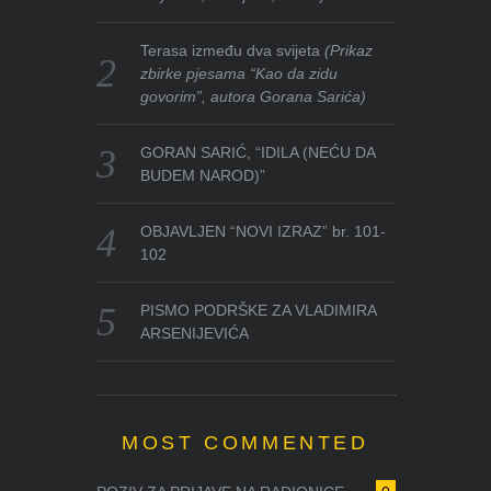
Terasa između dva svijeta
(Prikaz
zbirke pjesama “Kao da zidu
govorim”, autora Gorana Sarića)
GORAN SARIĆ, “IDILA (NEĆU DA
BUDEM NAROD)”
OBJAVLJEN “NOVI IZRAZ” br. 101-
102
PISMO PODRŠKE ZA VLADIMIRA
ARSENIJEVIĆA
MOST COMMENTED