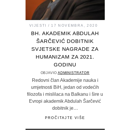
VIJESTI
17 NOVEMBRA, 2020
BH. AKADEMIK ABDULAH
ŠARČEVIĆ DOBITNIK
SVJETSKE NAGRADE ZA
HUMANIZAM ZA 2021.
GODINU
OBJAVIO
ADMINISTRATOR
Redovni član Akademije nauka i
umjetnosti BiH, jedan od vodećih
filozofa i mislilaca na Balkanu i šire u
Evropi akademik Abdulah Šarčević
dobitnik je…
PROČITAJTE VIŠE