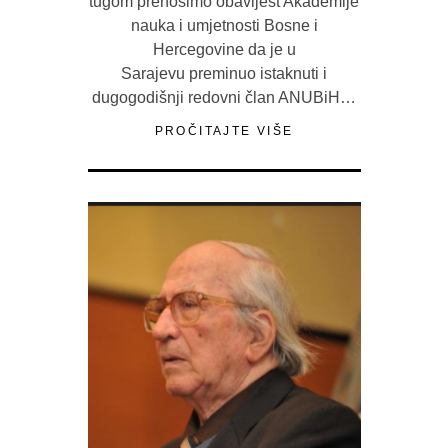
tugom prenosimo obavijest Akademije
nauka i umjetnosti Bosne i
Hercegovine da je u
Sarajevu preminuo istaknuti i
dugogodišnji redovni član ANUBiH…
PROČITAJTE VIŠE