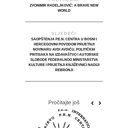
ZVONIMIR RADELJKOVIĆ: A BRAVE NEW
WORLD
SLJEDEĆI
SAOPŠTENJA P.E.N. CENTRA U BOSNI I
HERCEGOVINI POVODOM PRIJETNJI
NOVINARU AVDI AVDIĆU, POLITIČKIH
PRITISAKA NA IZDAVAŠTVO I AUTORSKE
SLOBODE FEDERALNOG MINISTARSTVA
KULTURE I PRIJETNJI KNJIŽEVNICI NADIJI
REBRONJI
Pročitajte još