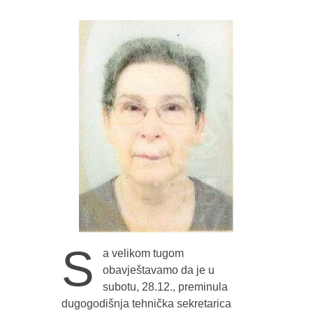
S
a velikom tugom
obavještavamo da je u
subotu, 28.12., preminula
dugogodišnja tehnička sekretarica