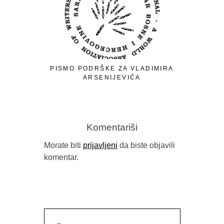
PISMO PODRŠKE ZA VLADIMIRA
ARSENIJEVIĆA
Komentariši
Morate biti
prijavljeni
da biste objavili
komentar.
RELEA
PUBLIC 