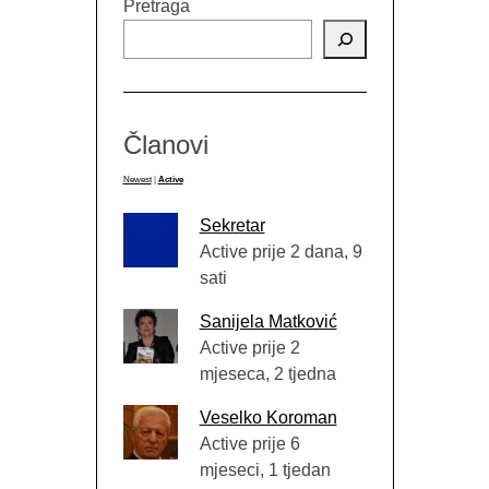
Pretraga
Članovi
Newest
|
Active
Sekretar
Active prije 2 dana, 9
sati
Sanijela Matković
Active prije 2
mjeseca, 2 tjedna
Veselko Koroman
Active prije 6
mjeseci, 1 tjedan