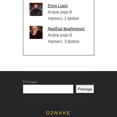
Elvis Ljajić
Active prije 8
mjeseci, 1 tjedan
Nedžad Ibrahimović
Active prije 8
mjeseci, 3 tjedna
Pretraga
Pretraga
OZNAKE