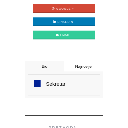
GOOGLE +
LINKEDIN
EMAIL
Bio
Najnovije
Sekretar
PRETHODNI