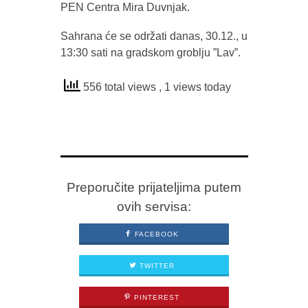
PEN Centra Mira Duvnjak.
Sahrana će se održati danas, 30.12., u
13:30 sati na gradskom groblju ”Lav”.
556 total views
, 1 views today
Preporučite prijateljima putem
ovih servisa:
FACEBOOK
TWITTER
PINTEREST