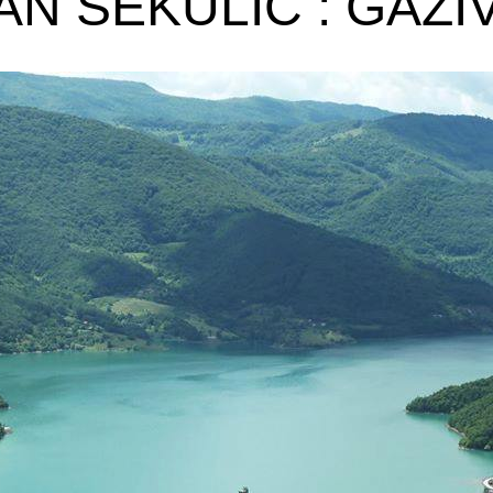
N SEKULIĆ : GAZ