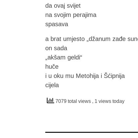
da ovaj svijet
na svojim perajima
spasava
a brat umjesto „džanum zađe sun
on sada
„akšam geldi“
huče
i u oku mu Metohija i Šćipnija
cijela
7079 total views
, 1 views today