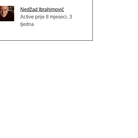
Nedžad Ibrahimović
Active prije 8 mjeseci, 3
tjedna