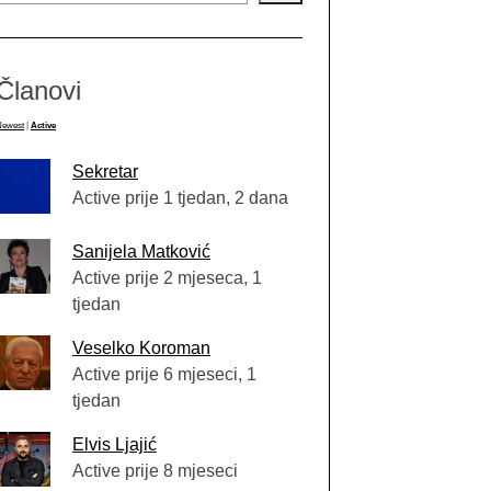
Članovi
Newest
|
Active
Sekretar
Active prije 1 tjedan, 2 dana
Sanijela Matković
Active prije 2 mjeseca, 1
tjedan
Veselko Koroman
Active prije 6 mjeseci, 1
tjedan
Elvis Ljajić
Active prije 8 mjeseci