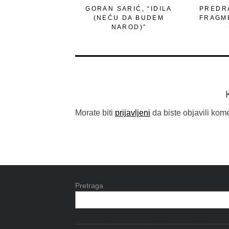
GORAN SARIĆ, “IDILA
PREDRA
(NEĆU DA BUDEM
FRAGM
NAROD)”
Morate biti
prijavljeni
da biste objavili kome
Pretraga