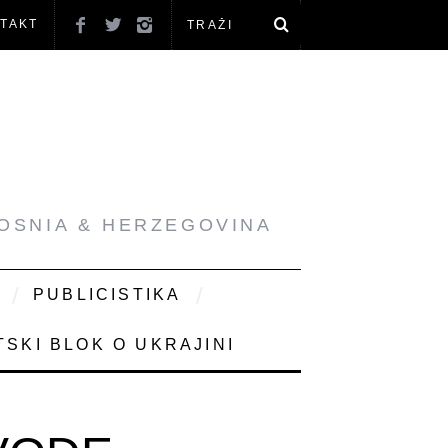
TAKT
BOSNIA & HERZEGOVINA
PUBLICISTIKA
SKI BLOK O UKRAJINI