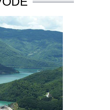
IVODE