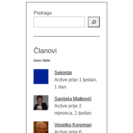
Pretraga
Članovi
Newest
|
Active
Sekretar
Active prije 1 tjedan,
1 dan
Sanijela Matković
Active prije 2
mjeseca, 1 tjedan
Veselko Koroman
Active prije 6