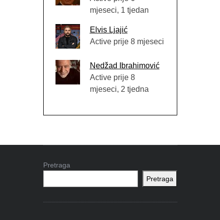
mjeseci, 1 tjedan
Elvis Ljajić
Active prije 8 mjeseci
Nedžad Ibrahimović
Active prije 8
mjeseci, 2 tjedna
Pretraga
Pretraga