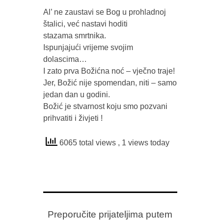
Al’ ne zaustavi se Bog u prohladnoj
štalici, već nastavi hoditi
stazama smrtnika.
Ispunjajući vrijeme svojim
dolascima…
I zato prva Božićna noć – vječno traje!
Jer, Božić nije spomendan, niti – samo
jedan dan u godini.
Božić je stvarnost koju smo pozvani
prihvatiti i živjeti !
6065 total views
, 1 views today
Preporučite prijateljima putem