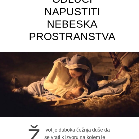
NAPUSTITI
NEBESKA
PROSTRANSTVA
Ž
ivot je duboka čežnja duše da
se vrati k Izvoru na kojem je