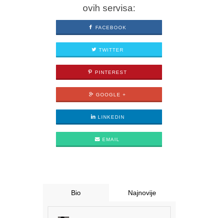
ovih servisa:
FACEBOOK
TWITTER
PINTEREST
GOOGLE +
LINKEDIN
EMAIL
Bio
Najnovije