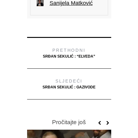
Sanijela Matković
PRETHODNI
SRĐAN SEKULIĆ : “ELVEDA”
SLJEDEĆI
SRĐAN SEKULIĆ : GAZIVODE
Pročitajte još