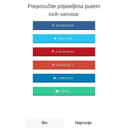
Preporučite prijateljima putem
ovih servisa:
FACEBOOK
TWITTER
PINTEREST
GOOGLE +
LINKEDIN
EMAIL
Bio
Najnovije