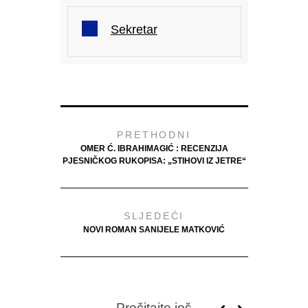
Sekretar
PRETHODNI
OMER Ć. IBRAHIMAGIĆ : RECENZIJA
PJESNIČKOG RUKOPISA: „STIHOVI IZ JETRE“
SLJEDEĆI
NOVI ROMAN SANIJELE MATKOVIĆ
Pročitajte još