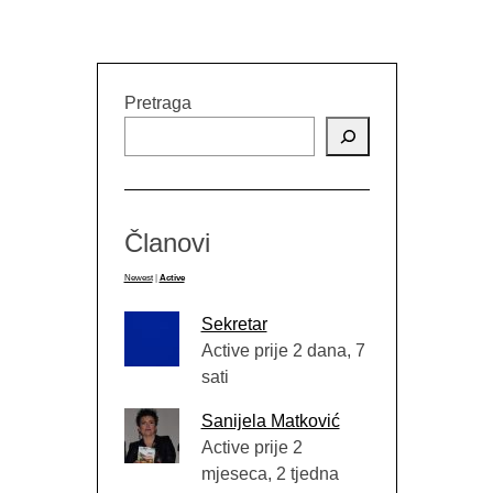
Pretraga
Članovi
Newest
|
Active
Sekretar
Active prije 2 dana, 7
sati
Sanijela Matković
Active prije 2
mjeseca, 2 tjedna