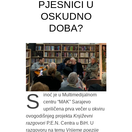
PJESNICI U
OSKUDNO
DOBA?
S
inoć je u Multimedijalnom
centru “MAK” Sarajevo
upriličena prva večer u okviru
ovogodišnjeg projekta
Književni
razgovori
P.E.N. Centra u BiH. U
razgovoru na temu
Vrijeme poezije