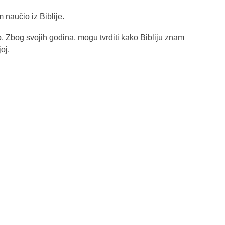
 naučio iz Biblije.
ko. Zbog svojih godina, mogu tvrditi kako Bibliju znam
oj.