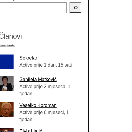
Članovi
Newest
|
Active
Sekretar
Active prije 1 dan, 15 sati
Sanijela Matković
Active prije 2 mjeseca, 1
tjedan
Veselko Koroman
Active prije 6 mjeseci, 1
tjedan
Elvis Ljajić