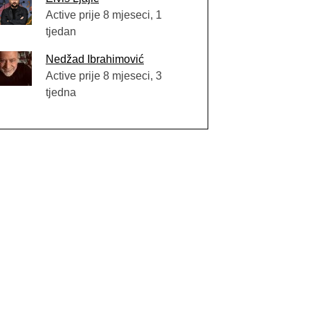
Active prije 8 mjeseci, 1
tjedan
Nedžad Ibrahimović
Active prije 8 mjeseci, 3
tjedna