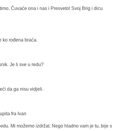
mo. Čuvaće ona i nas i Presveto! Svoj Brig i dicu
se ko rođena braća.
nik. Je li sve u redu?
ći da ga nisu vidjeli.
upita fra Ivan
edu. Mi možemo izdržat. Nego hladno vam je tu, bije s