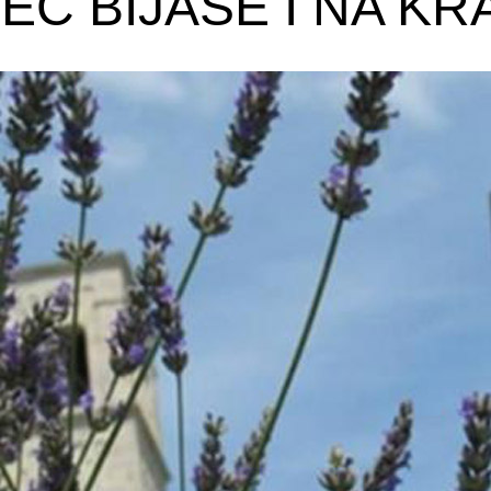
JEČ BIJAŠE I NA KR