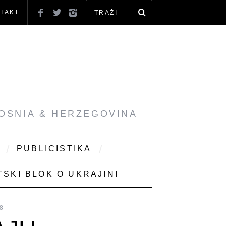
TAKT
BOSNIA & HERZEGOVINA
PUBLICISTIKA
SKI BLOK O UKRAJINI
8