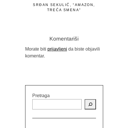
SRĐAN SEKULIĆ, “AMAZON,
S
TREĆA SMENA”
“MELKISE
Komentariši
Morate biti
prijavljeni
da biste objavili
komentar.
Pretraga