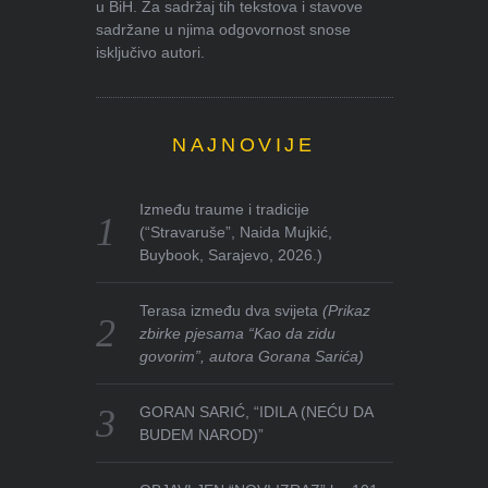
u BiH. Za sadržaj tih tekstova i stavove
sadržane u njima odgovornost snose
isključivo autori.
NAJNOVIJE
Između traume i tradicije
(“Stravaruše”, Naida Mujkić,
Buybook, Sarajevo, 2026.)
Terasa između dva svijeta
(Prikaz
zbirke pjesama “Kao da zidu
govorim”, autora Gorana Sarića)
GORAN SARIĆ, “IDILA (NEĆU DA
BUDEM NAROD)”