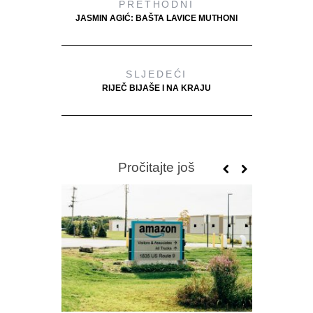
PRETHODNI
JASMIN AGIĆ: BAŠTA LAVICE MUTHONI
SLJEDEĆI
RIJEČ BIJAŠE I NA KRAJU
Pročitajte još