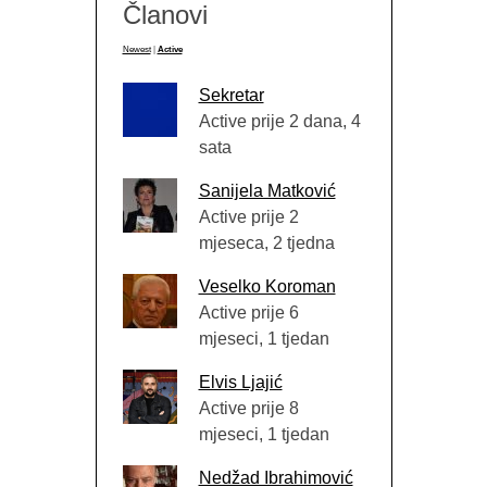
Članovi
Newest
|
Active
Sekretar
Active prije 2 dana, 4
sata
Sanijela Matković
Active prije 2
mjeseca, 2 tjedna
Veselko Koroman
Active prije 6
mjeseci, 1 tjedan
Elvis Ljajić
Active prije 8
mjeseci, 1 tjedan
Nedžad Ibrahimović