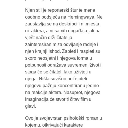
Njen stil je reporterski štur te mene
osobno podsjeća na Hemingwaya. Ne
zaustavlja se na deskripciji ni mjesta
ni aktera, a ni samih događaja, ali na
vješt način drži čitatelja
zainteresiranim za odvijanje radnje i
njen krajnji ishod. Zapleti i raspleti su
skoro neosjetni i njegova forma u
potpunosti odražava suvremeni život i
stoga će se čitatelj lako uživjeti u
njega. Ništa suvišno neće oteti
njegovu pažnju koncentriranu jedino
na reakcije aktera. Nasuprot, njegova
imaginacija će stvoriti čitav film u
glavi.
Ovo je svojevrstan psihološki roman u
kojemu, otkrivajući karaktere