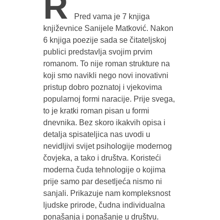
R
Pred vama je 7 knjiga
književnice Sanijele Matković. Nakon
6 knjiga poezije sada se čitateljskoj
publici predstavlja svojim prvim
romanom. To nije roman strukture na
koji smo navikli nego novi inovativni
pristup dobro poznatoj i vjekovima
popularnoj formi naracije. Prije svega,
to je kratki roman pisan u formi
dnevnika. Bez skoro ikakvih opisa i
detalja spisateljica nas uvodi u
nevidljivi svijet psihologije modernog
čovjeka, a tako i društva. Koristeći
moderna čuda tehnologije o kojima
prije samo par desetljeća nismo ni
sanjali. Prikazuje nam kompleksnost
ljudske prirode, čudna individualna
ponašanja i ponašanje u društvu.