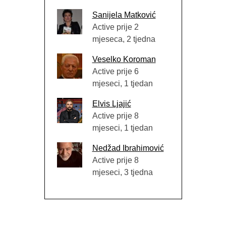
Sanijela Matković
Active prije 2
mjeseca, 2 tjedna
Veselko Koroman
Active prije 6
mjeseci, 1 tjedan
Elvis Ljajić
Active prije 8
mjeseci, 1 tjedan
Nedžad Ibrahimović
Active prije 8
mjeseci, 3 tjedna