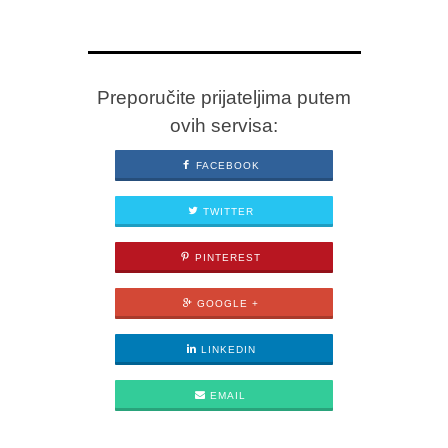
Preporučite prijateljima putem
ovih servisa:
FACEBOOK
TWITTER
PINTEREST
GOOGLE +
LINKEDIN
EMAIL