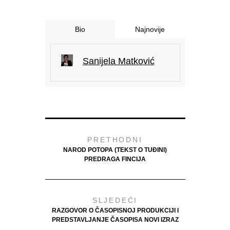
Bio
Najnovije
Sanijela Matković
PRETHODNI
NAROD POTOPA (TEKST O TUĐINI)
PREDRAGA FINCIJA
SLJEDEĆI
RAZGOVOR O ČASOPISNOJ PRODUKCIJI I
PREDSTAVLJANJE ČASOPISA NOVI IZRAZ