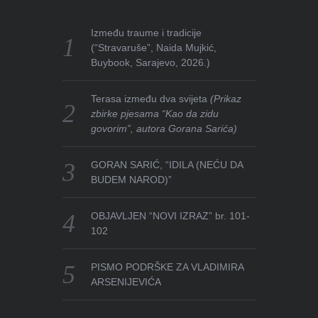
Između traume i tradicije
(“Stravaruše”, Naida Mujkić,
Buybook, Sarajevo, 2026.)
Terasa između dva svijeta
(Prikaz
zbirke pjesama “Kao da zidu
govorim”, autora Gorana Sarića)
GORAN SARIĆ, “IDILA (NEĆU DA
BUDEM NAROD)”
OBJAVLJEN “NOVI IZRAZ” br. 101-
102
PISMO PODRŠKE ZA VLADIMIRA
ARSENIJEVIĆA