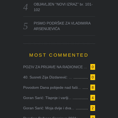
OBJAVLJEN “NOVI IZRAZ” br. 101-
102
PISMO PODRŠKE ZA VLADIMIRA
ARSENIJEVIĆA
MOST COMMENTED
POZIV ZA PRIJAVE NA RADIONICE ...
0
40. Susreti Zija Dizdarević: ...
0
Povodom Dana pobjede nad faši...
8
Goran Sarić: Tlapnje i varlji...
4
Goran Sarić: Moja dvije i dva...
2