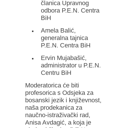
članica Upravnog
odbora P.E.N. Centra
BiH
Amela Balić,
generalna tajnica
P.E.N. Centra BiH
Ervin Mujabašić,
administrator u P.E.N.
Centru BiH
Moderatorica će biti
profesorica s Odsjeka za
bosanski jezik i književnost,
naša prodekanica za
naučno-istraživački rad,
Anisa Avdagić, a koja je