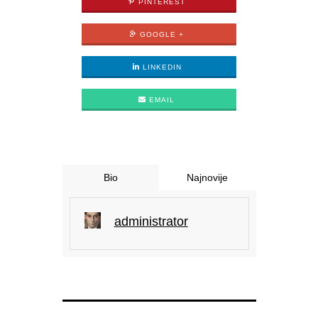
PINTEREST
GOOGLE +
LINKEDIN
EMAIL
Bio
Najnovije
administrator