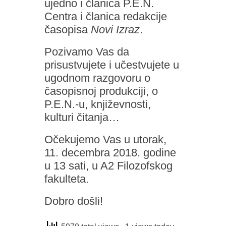
ujedno i članica P.E.N.
Centra i članica redakcije
časopisa
Novi Izraz
.
Pozivamo Vas da
prisustvujete i učestvujete u
ugodnom razgovoru o
časopisnoj produkciji, o
P.E.N.-u, književnosti,
kulturi čitanja…
Očekujemo Vas u utorak,
11. decembra 2018. godine
u 13 sati, u A2 Filozofskog
fakulteta.
Dobro došli!