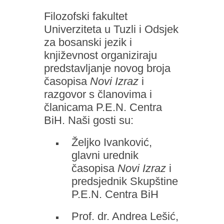
Filozofski fakultet
Univerziteta u Tuzli i Odsjek
za bosanski jezik i
književnost organiziraju
predstavljanje novog broja
časopisa
Novi Izraz
i
razgovor s članovima i
članicama P.E.N. Centra
BiH. Naši gosti su:
Željko Ivanković,
glavni urednik
časopisa
Novi Izraz
i
predsjednik Skupštine
P.E.N. Centra BiH
Prof. dr. Andrea Lešić,