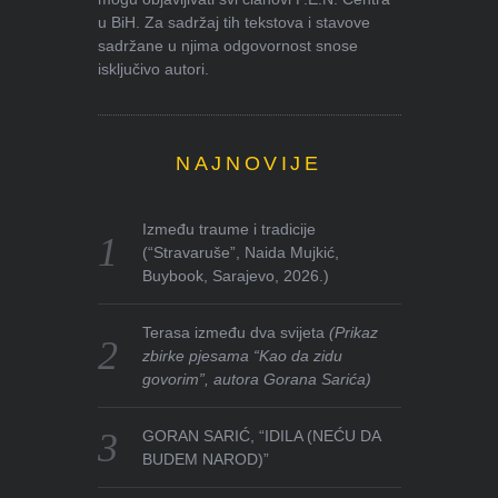
u BiH. Za sadržaj tih tekstova i stavove
sadržane u njima odgovornost snose
isključivo autori.
NAJNOVIJE
Između traume i tradicije
(“Stravaruše”, Naida Mujkić,
Buybook, Sarajevo, 2026.)
Terasa između dva svijeta
(Prikaz
zbirke pjesama “Kao da zidu
govorim”, autora Gorana Sarića)
GORAN SARIĆ, “IDILA (NEĆU DA
BUDEM NAROD)”