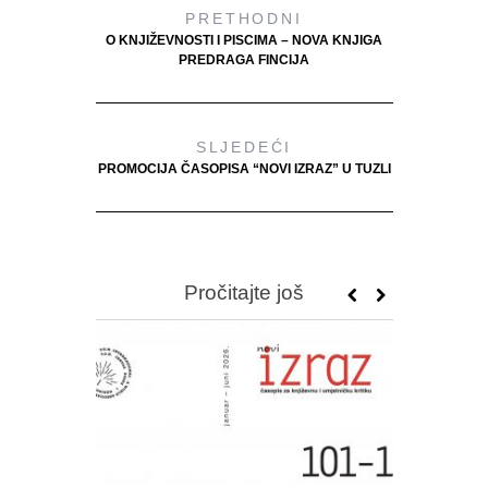
PRETHODNI
O KNJIŽEVNOSTI I PISCIMA – NOVA KNJIGA
PREDRAGA FINCIJA
SLJEDEĆI
PROMOCIJA ČASOPISA “NOVI IZRAZ” U TUZLI
Pročitajte još