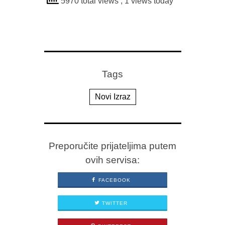
5970 total views
, 1 views today
Tags
Novi Izraz
Preporučite prijateljima putem
ovih servisa:
FACEBOOK
TWITTER