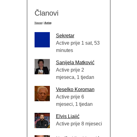
Članovi
Newest
|
Active
Sekretar
Active prije 1 sat, 53
minutes
Sanijela Matković
Active prije 2
mjeseca, 1 tjedan
Veselko Koroman
Active prije 6
mjeseci, 1 tjedan
Elvis Ljajić
Active prije 8 mjeseci